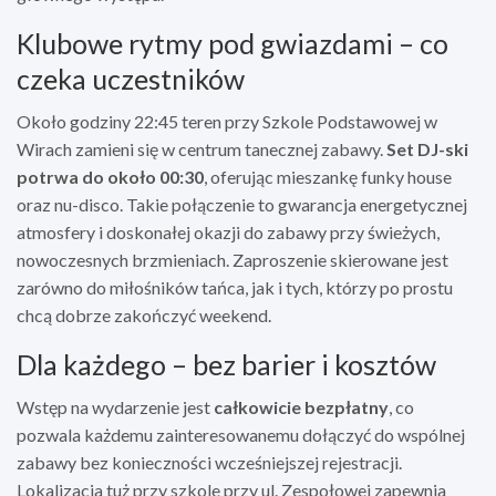
Klubowe rytmy pod gwiazdami – co
czeka uczestników
Około godziny 22:45 teren przy Szkole Podstawowej w
Wirach zamieni się w centrum tanecznej zabawy.
Set DJ-ski
potrwa do około 00:30
, oferując mieszankę funky house
oraz nu-disco. Takie połączenie to gwarancja energetycznej
atmosfery i doskonałej okazji do zabawy przy świeżych,
nowoczesnych brzmieniach. Zaproszenie skierowane jest
zarówno do miłośników tańca, jak i tych, którzy po prostu
chcą dobrze zakończyć weekend.
Dla każdego – bez barier i kosztów
Wstęp na wydarzenie jest
całkowicie bezpłatny
, co
pozwala każdemu zainteresowanemu dołączyć do wspólnej
zabawy bez konieczności wcześniejszej rejestracji.
Lokalizacja tuż przy szkole przy ul. Zespołowej zapewnia