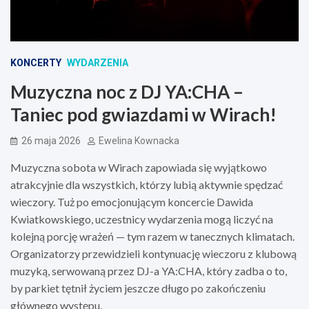
KONCERTY
WYDARZENIA
Muzyczna noc z DJ YA:CHA –
Taniec pod gwiazdami w Wirach!
26 maja 2026
Ewelina Kownacka
Muzyczna sobota w Wirach zapowiada się wyjątkowo
atrakcyjnie dla wszystkich, którzy lubią aktywnie spędzać
wieczory. Tuż po emocjonującym koncercie Dawida
Kwiatkowskiego, uczestnicy wydarzenia mogą liczyć na
kolejną porcję wrażeń — tym razem w tanecznych klimatach.
Organizatorzy przewidzieli kontynuację wieczoru z klubową
muzyką, serwowaną przez DJ-a YA:CHA, który zadba o to,
by parkiet tętnił życiem jeszcze długo po zakończeniu
głównego występu.