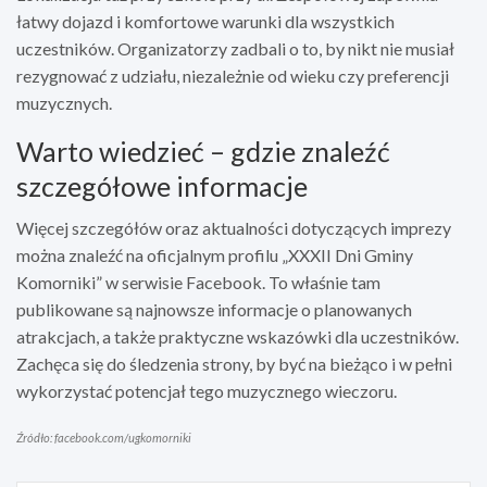
łatwy dojazd i komfortowe warunki dla wszystkich
uczestników. Organizatorzy zadbali o to, by nikt nie musiał
rezygnować z udziału, niezależnie od wieku czy preferencji
muzycznych.
Warto wiedzieć – gdzie znaleźć
szczegółowe informacje
Więcej szczegółów oraz aktualności dotyczących imprezy
można znaleźć na oficjalnym profilu „XXXII Dni Gminy
Komorniki” w serwisie Facebook. To właśnie tam
publikowane są najnowsze informacje o planowanych
atrakcjach, a także praktyczne wskazówki dla uczestników.
Zachęca się do śledzenia strony, by być na bieżąco i w pełni
wykorzystać potencjał tego muzycznego wieczoru.
Źródło: facebook.com/ugkomorniki