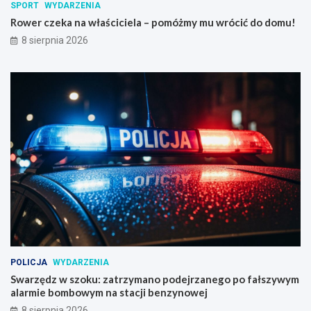
SPORT
WYDARZENIA
Rower czeka na właściciela – pomóżmy mu wrócić do domu!
8 sierpnia 2026
POLICJA
WYDARZENIA
Swarzędz w szoku: zatrzymano podejrzanego po fałszywym
alarmie bombowym na stacji benzynowej
8 sierpnia 2026