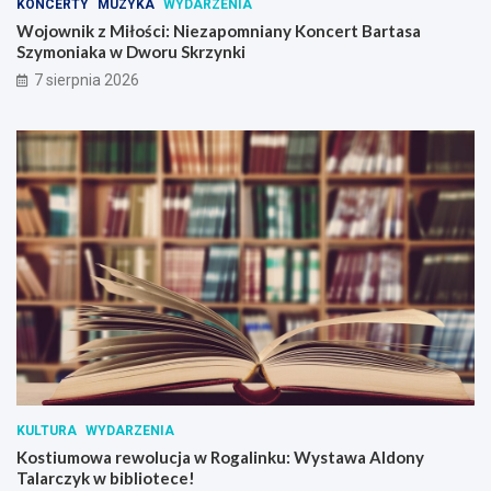
KONCERTY
MUZYKA
WYDARZENIA
Wojownik z Miłości: Niezapomniany Koncert Bartasa
Szymoniaka w Dworu Skrzynki
7 sierpnia 2026
KULTURA
WYDARZENIA
Kostiumowa rewolucja w Rogalinku: Wystawa Aldony
Talarczyk w bibliotece!