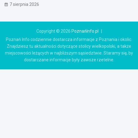
7 sierpnia 2026
Copyright © 2026
PoznańInfo.pl
Poznań Info codziennie dostarcza informacje z Poznania i okolic.
Znajdziesz tu aktualności dotyczące stolicy wielkopolski, a także
miejscowości leżących w najbliższym sąsiedztwie. Staramy się, by
dostarczane informacje były zawsze rzetelne.