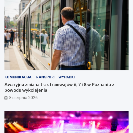
KOMUNIKACJA
TRANSPORT
WYPADKI
Awaryjna zmiana tras tramwajów 6, 7 i 8 w Poznaniu z
powodu wykolejenia
8 sierpnia 2026