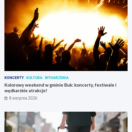
KONCERTY
KULTURA
WYDARZENIA
Kolorowy weekend w gminie Buk: koncerty, festiwale i
wędkarskie atrakcje!
8 sierpnia 2026