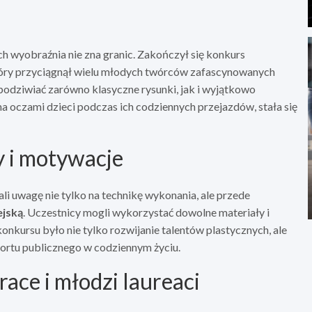
ch wyobraźnia nie zna granic. Zakończył się konkurs
tóry przyciągnął wielu młodych twórców zafascynowanych
odziwiać zarówno klasyczne rysunki, jak i wyjątkowo
 oczami dzieci podczas ich codziennych przejazdów, stała się
y i motywacje
li uwagę nie tylko na technikę wykonania, ale przede
ejską
. Uczestnicy mogli wykorzystać dowolne materiały i
nkursu było nie tylko rozwijanie talentów plastycznych, ale
portu publicznego w codziennym życiu.
race i młodzi laureaci