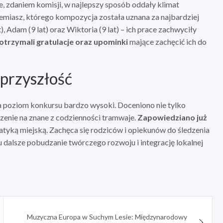
e, zdaniem komisji, w najlepszy sposób oddały klimat
remiasz, którego kompozycja została uznana za najbardziej
), Adam (9 lat) oraz Wiktoria (9 lat) – ich prace zachwyciły
otrzymali gratulacje oraz upominki
mające zachęcić ich do
 przyszłość
 a poziom konkursu bardzo wysoki. Doceniono nie tylko
rzenie na znane z codzienności tramwaje.
Zapowiedziano już
atyką miejską. Zachęca się rodziców i opiekunów do śledzenia
lu dalsze pobudzanie twórczego rozwoju i integrację lokalnej
Muzyczna Europa w Suchym Lesie: Międzynarodowy