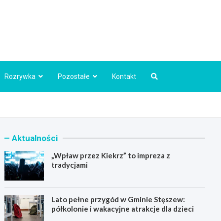
Info.pl
Rozrywka
Pozostałe
Kontakt
Aktualności
„Wpław przez Kiekrz” to impreza z
tradycjami
Lato pełne przygód w Gminie Stęszew:
półkolonie i wakacyjne atrakcje dla dzieci