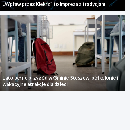
„Wpław przez Kiekrz” to impreza z tradycjami
Lato pełne przygód w Gminie Stęszew: półkolonie i
wakacyjne atrakcje dla dzieci