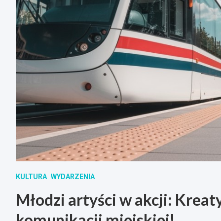
KULTURA
WYDARZENIA
Młodzi artyści w akcji: Krea
komunikacji miejskiej!