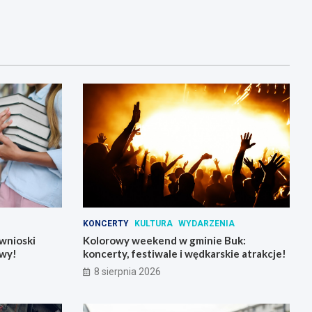
KONCERTY
KULTURA
WYDARZENIA
wnioski
Kolorowy weekend w gminie Buk:
wy!
koncerty, festiwale i wędkarskie atrakcje!
8 sierpnia 2026