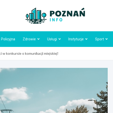
Poznań
 Policyjna
Zdrowie
Usługi
Instytucje
Sport
i w konkursie o komunikacji miejskiej!