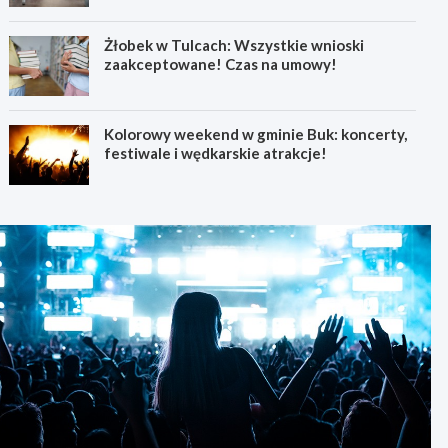
Żłobek w Tulcach: Wszystkie wnioski
zaakceptowane! Czas na umowy!
Kolorowy weekend w gminie Buk: koncerty,
festiwale i wędkarskie atrakcje!