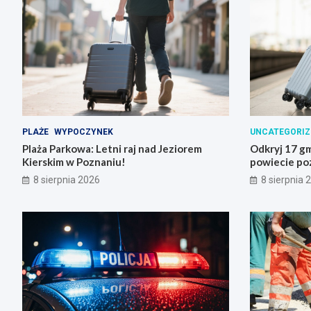
PLAŻE
WYPOCZYNEK
UNCATEGORIZ
Plaża Parkowa: Letni raj nad Jeziorem
Odkryj 17 gm
Kierskim w Poznaniu!
powiecie po
8 sierpnia 2026
8 sierpnia 