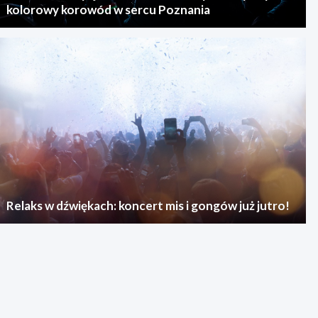
kolorowy korowód w sercu Poznania
Relaks w dźwiękach: koncert mis i gongów już jutro!