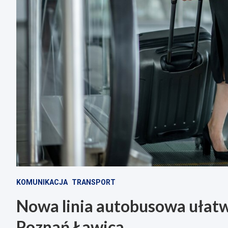
KOMUNIKACJA
TRANSPORT
Nowa linia autobusowa ułatw
Poznań Ławica