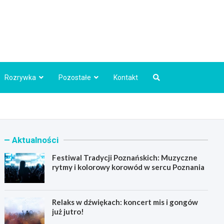
Info.pl
Rozrywka
Pozostałe
Kontakt
Aktualności
Festiwal Tradycji Poznańskich: Muzyczne
rytmy i kolorowy korowód w sercu Poznania
Relaks w dźwiękach: koncert mis i gongów
już jutro!