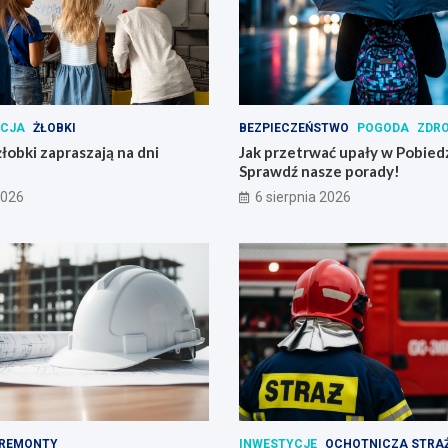
ACJA
ŻŁOBKI
BEZPIECZEŃSTWO
POGODA
ZDR
łobki zapraszają na dni
Jak przetrwać upały w Pobied
Sprawdź nasze porady!
2026
6 sierpnia 2026
REMONTY
INWESTYCJE
OCHOTNICZA STRA