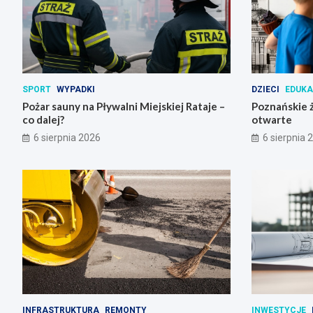
SPORT
WYPADKI
DZIECI
EDUK
Pożar sauny na Pływalni Miejskiej Rataje –
Poznańskie ż
co dalej?
otwarte
6 sierpnia 2026
6 sierpnia 
INFRASTRUKTURA
REMONTY
INWESTYCJE