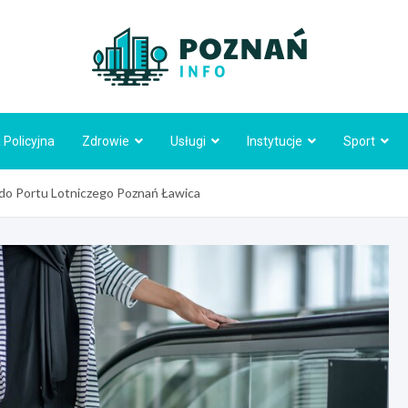
Poznań
 Policyjna
Zdrowie
Usługi
Instytucje
Sport
 do Portu Lotniczego Poznań Ławica