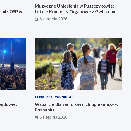
Muzyczne Uniesienia w Puszczykowie:
emiz OSP w
Letnie Koncerty Organowe z Gwiazdami
6 sierpnia 2026
SENIORZY
WSPARCIE
będowie:
Wsparcie dla seniorów i ich opiekunów w
Poznaniu
5 sierpnia 2026