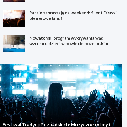
Rataje zapraszają na weekend: Silent Disco i
plenerowe kino!
Nowatorski program wykrywania wad
wzroku u dzieci w powiecie poznańskim
Festiwal Tradycji Poznańskich: Muzyczne rytmy i