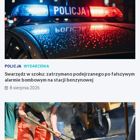
POLICJA
WYDARZENIA
Swarzędz w szoku: zatrzymano podejrzanego po fałszywym
alarmie bombowym na stacji benzynowej
8 sierpnia 2026