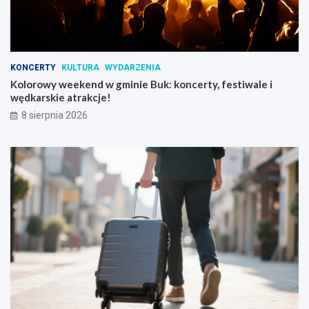
KONCERTY
KULTURA
WYDARZENIA
Kolorowy weekend w gminie Buk: koncerty, festiwale i
wędkarskie atrakcje!
8 sierpnia 2026