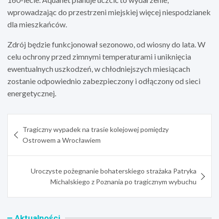
wprowadzając do przestrzeni miejskiej więcej niespodzianek
dla mieszkańców.
Zdrój będzie funkcjonował sezonowo, od wiosny do lata. W
celu ochrony przed zimnymi temperaturami i uniknięcia
ewentualnych uszkodzeń, w chłodniejszych miesiącach
zostanie odpowiednio zabezpieczony i odłączony od sieci
energetycznej.
Nawigacja
Tragiczny wypadek na trasie kolejowej pomiędzy
wpisu
Ostrowem a Wrocławiem
Uroczyste pożegnanie bohaterskiego strażaka Patryka
Michalskiego z Poznania po tragicznym wybuchu
Aktualności