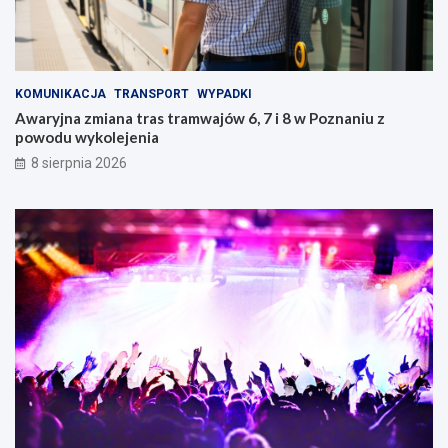
KOMUNIKACJA
TRANSPORT
WYPADKI
Awaryjna zmiana tras tramwajów 6, 7 i 8 w Poznaniu z
powodu wykolejenia
8 sierpnia 2026