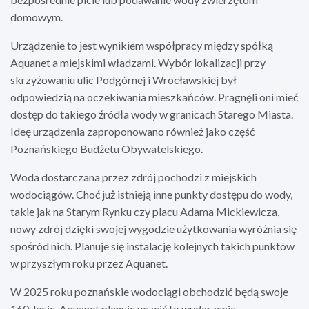
domowym.
Urządzenie to jest wynikiem współpracy między spółką
Aquanet a miejskimi władzami. Wybór lokalizacji przy
skrzyżowaniu ulic Podgórnej i Wrocławskiej był
odpowiedzią na oczekiwania mieszkańców. Pragnęli oni mieć
dostęp do takiego źródła wody w granicach Starego Miasta.
Ideę urządzenia zaproponowano również jako część
Poznańskiego Budżetu Obywatelskiego.
Woda dostarczana przez zdrój pochodzi z miejskich
wodociągów. Choć już istnieją inne punkty dostępu do wody,
takie jak na Starym Rynku czy placu Adama Mickiewicza,
nowy zdrój dzięki swojej wygodzie użytkowania wyróżnia się
spośród nich. Planuje się instalację kolejnych takich punktów
w przyszłym roku przez Aquanet.
W 2025 roku poznańskie wodociągi obchodzić będą swoje
160-lecie. Aquanet planuje uczcić to wydarzenie,