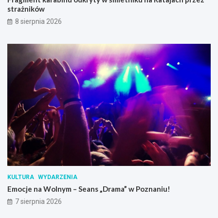
strażników
8 sierpnia 2026
KULTURA
WYDARZENIA
Emocje na Wolnym – Seans „Drama” w Poznaniu!
7 sierpnia 2026