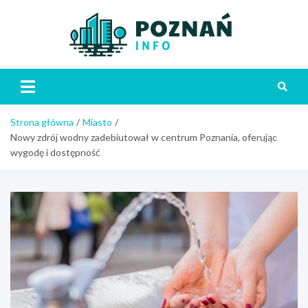
Skip
to
content
Poznań
Strona główna
Miasto
Nowy zdrój wodny zadebiutował w centrum Poznania, oferując
wygodę i dostępność