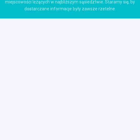
miejscowości leżących w najbliższym sąsiedztwie. Staramy się, by
dostarczane informacje były zawsze rzetelne.