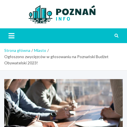
Skip
to
content
Poznań
Strona główna
Miasto
Ogłoszono zwycięzców w głosowaniu na Poznański Budżet
Obywatelski 2023!