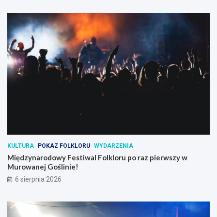
KULTURA
POKAZ FOLKLORU
WYDARZENIA
Międzynarodowy Festiwal Folkloru po raz pierwszy w
Murowanej Goślinie!
6 sierpnia 2026