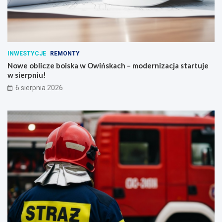
INWESTYCJE
REMONTY
Nowe oblicze boiska w Owińskach – modernizacja startuje
w sierpniu!
6 sierpnia 2026