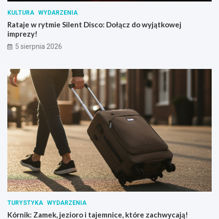
KULTURA
WYDARZENIA
Rataje w rytmie Silent Disco: Dołącz do wyjątkowej
imprezy!
5 sierpnia 2026
TURYSTYKA
WYDARZENIA
Kórnik: Zamek, jezioro i tajemnice, które zachwycają!