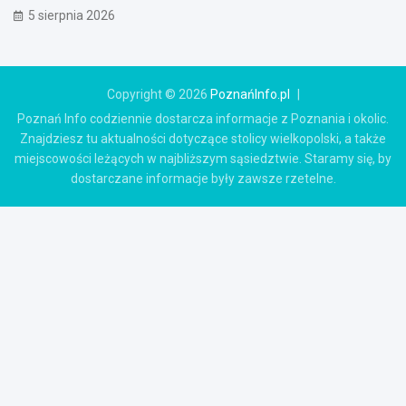
5 sierpnia 2026
Copyright © 2026
PoznańInfo.pl
Poznań Info codziennie dostarcza informacje z Poznania i okolic.
Znajdziesz tu aktualności dotyczące stolicy wielkopolski, a także
miejscowości leżących w najbliższym sąsiedztwie. Staramy się, by
dostarczane informacje były zawsze rzetelne.