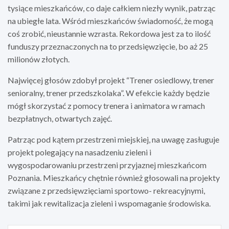
tysiące mieszkańców, co daje całkiem niezły wynik, patrząc
na ubiegłe lata. Wśród mieszkańców świadomość, że mogą
coś zrobić, nieustannie wzrasta. Rekordowa jest za to ilość
funduszy przeznaczonych na to przedsięwzięcie, bo aż 25
milionów złotych.
Najwięcej głosów zdobył projekt “Trener osiedlowy, trener
senioralny, trener przedszkolaka”. W efekcie każdy będzie
mógł skorzystać z pomocy trenera i animatora w ramach
bezpłatnych, otwartych zajęć.
Patrząc pod kątem przestrzeni miejskiej, na uwagę zasługuje
projekt polegający na nasadzeniu zieleni i
wygospodarowaniu przestrzeni przyjaznej mieszkańcom
Poznania. Mieszkańcy chętnie również głosowali na projekty
związane z przedsięwzięciami sportowo- rekreacyjnymi,
takimi jak rewitalizacja zieleni i wspomaganie środowiska.