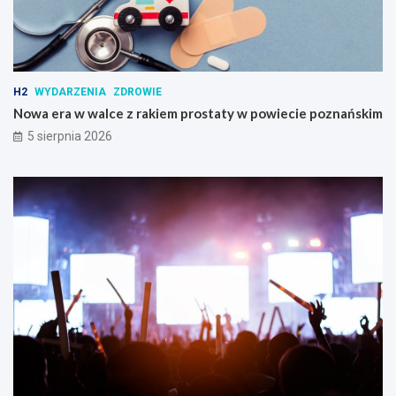
H2
WYDARZENIA
ZDROWIE
Nowa era w walce z rakiem prostaty w powiecie poznańskim
5 sierpnia 2026