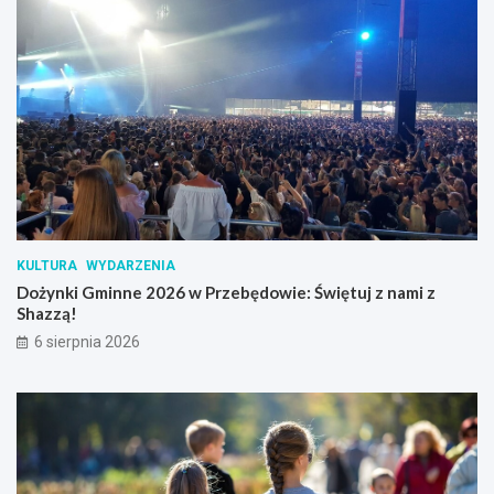
KULTURA
WYDARZENIA
Dożynki Gminne 2026 w Przebędowie: Świętuj z nami z
Shazzą!
6 sierpnia 2026