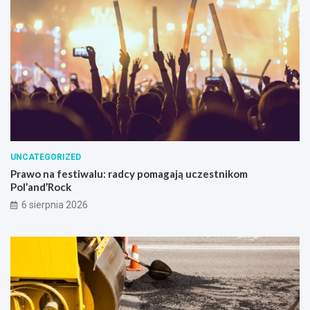
UNCATEGORIZED
Prawo na festiwalu: radcy pomagają uczestnikom
Pol’and’Rock
6 sierpnia 2026