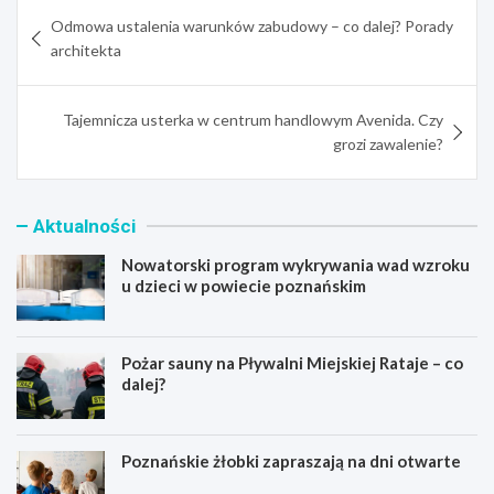
Nawigacja
Odmowa ustalenia warunków zabudowy – co dalej? Porady
wpisu
architekta
Tajemnicza usterka w centrum handlowym Avenida. Czy
grozi zawalenie?
Aktualności
Nowatorski program wykrywania wad wzroku
u dzieci w powiecie poznańskim
Pożar sauny na Pływalni Miejskiej Rataje – co
dalej?
Poznańskie żłobki zapraszają na dni otwarte