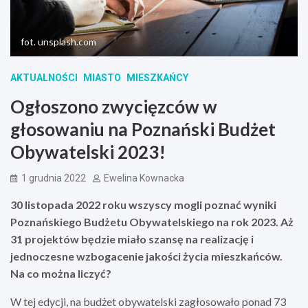
fot. unsplash.com
AKTUALNOŚCI
MIASTO
MIESZKAŃCY
Ogłoszono zwycięzców w
głosowaniu na Poznański Budżet
Obywatelski 2023!
1 grudnia 2022
Ewelina Kownacka
30 listopada 2022 roku wszyscy mogli poznać wyniki
Poznańskiego Budżetu Obywatelskiego na rok 2023. Aż
31 projektów będzie miało szansę na realizację i
jednoczesne wzbogacenie jakości życia mieszkańców.
Na co można liczyć?
W tej edycji, na budżet obywatelski zagłosowało ponad 73