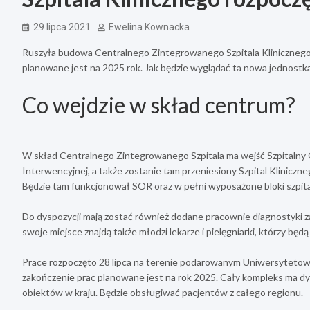
29 lipca 2021
Ewelina Kownacka
Ruszyła budowa Centralnego Zintegrowanego Szpitala Klinicznego w 
planowane jest na 2025 rok. Jak będzie wyglądać ta nowa jednost
Co wejdzie w skład centrum?
W skład Centralnego Zintegrowanego Szpitala ma wejść Szpitaln
Interwencyjnej, a także zostanie tam przeniesiony Szpital Kliniczne
Będzie tam funkcjonował SOR oraz w pełni wyposażone bloki szpita
Do dyspozycji mają zostać również dodane pracownie diagnostyki z
swoje miejsce znajdą także młodzi lekarze i pielęgniarki, którzy będ
Prace rozpoczęto 28 lipca na terenie podarowanym Uniwersytetow
zakończenie prac planowane jest na rok 2025. Cały kompleks ma d
obiektów w kraju. Będzie obsługiwać pacjentów z całego regionu.