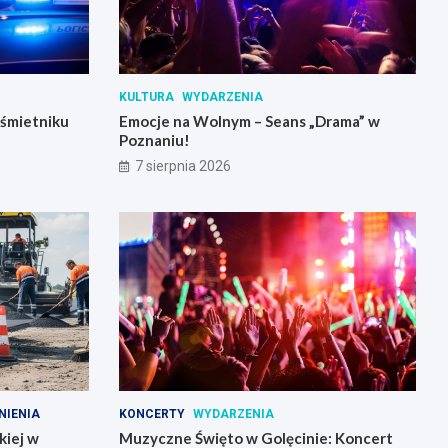
KULTURA
WYDARZENIA
 śmietniku
Emocje na Wolnym – Seans „Drama” w
Poznaniu!
7 sierpnia 2026
NIENIA
KONCERTY
WYDARZENIA
kiej w
Muzyczne Święto w Golęcinie: Koncert