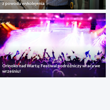
z powodu wykolejenia
Orinoko nad Wartą: Festiwal podróżniczy wraca we
wrześniu!