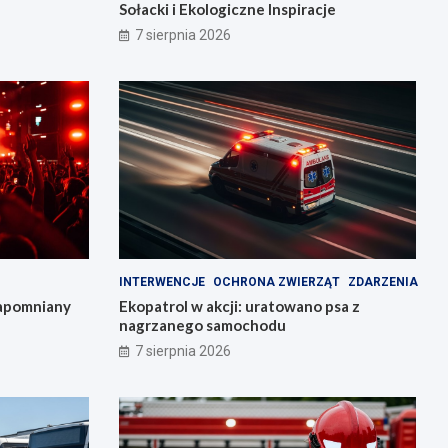
Sołacki i Ekologiczne Inspiracje
7 sierpnia 2026
INTERWENCJE
OCHRONA ZWIERZĄT
ZDARZENIA
zapomniany
Ekopatrol w akcji: uratowano psa z
nagrzanego samochodu
7 sierpnia 2026