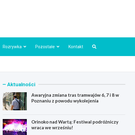
Info.pl
Rozrywka
Pozostałe
Kontakt
Aktualności
Awaryjna zmiana tras tramwajów 6, 7 i 8 w
Poznaniu z powodu wykolejenia
Orinoko nad Wartą: Festiwal podróżniczy
wraca we wrześniu!