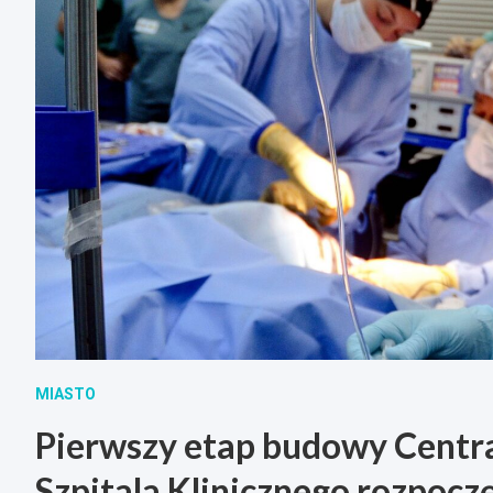
MIASTO
Pierwszy etap budowy Centr
Szpitala Klinicznego rozpocz