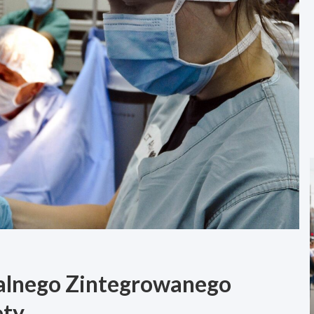
alnego Zintegrowanego
ęty