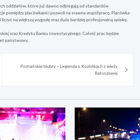
h oddziałów, które już dawno odbiegają od standardów
je pomiędzy placówkami i pozwoli na srawna współpracę. Placówka
 liczyć na większą wygodę oraz dużo bardziej profesjonalną opiekę.
skiej oraz Kredytu Banku Inwestycyjnego. Całość prac będzie
żet państwowy.
Poznańskie blubry – Legenda o Koziołkach z wieży
Ratuszowej