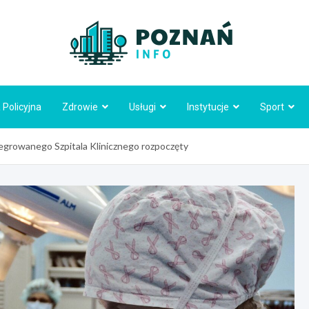
Poznań
 Policyjna
Zdrowie
Usługi
Instytucje
Sport
growanego Szpitala Klinicznego rozpoczęty