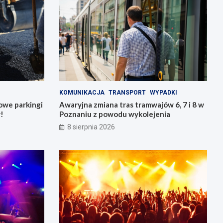
KOMUNIKACJA
TRANSPORT
WYPADKI
owe parkingi
Awaryjna zmiana tras tramwajów 6, 7 i 8 w
!
Poznaniu z powodu wykolejenia
8 sierpnia 2026