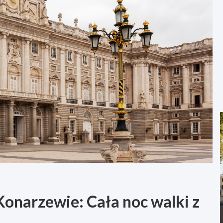
onarzewie: Cała noc walki z