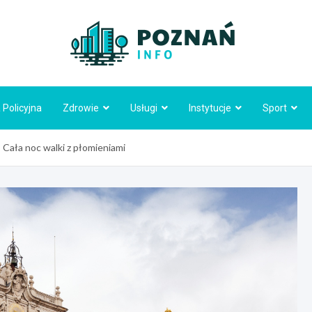
Poznań
 Policyjna
Zdrowie
Usługi
Instytucje
Sport
Cała noc walki z płomieniami