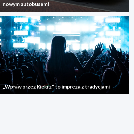
nowym autobusem!
„Wpław przez Kiekrz” to impreza z tradycjami