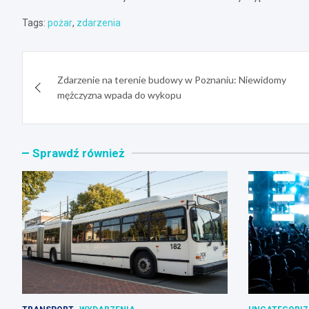
Tags:
pożar
,
zdarzenia
Nawigacja
Zdarzenie na terenie budowy w Poznaniu: Niewidomy
wpisu
mężczyzna wpada do wykopu
Sprawdź również