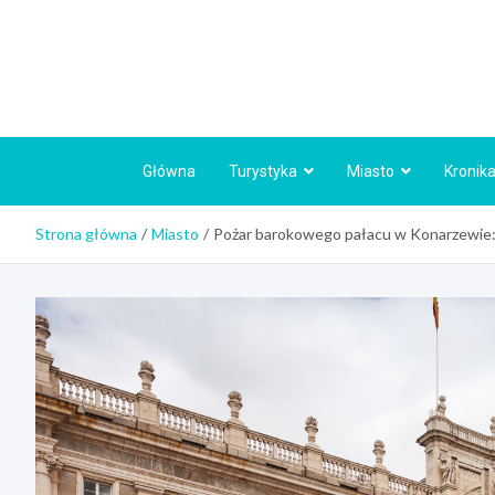
Skip
to
content
Główna
Turystyka
Miasto
Kronika
Strona główna
Miasto
Pożar barokowego pałacu w Konarzewie: 