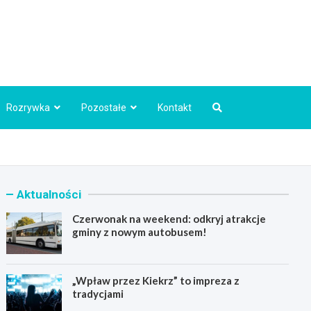
Info.pl
Rozrywka
Pozostałe
Kontakt
Aktualności
Czerwonak na weekend: odkryj atrakcje
gminy z nowym autobusem!
„Wpław przez Kiekrz” to impreza z
tradycjami