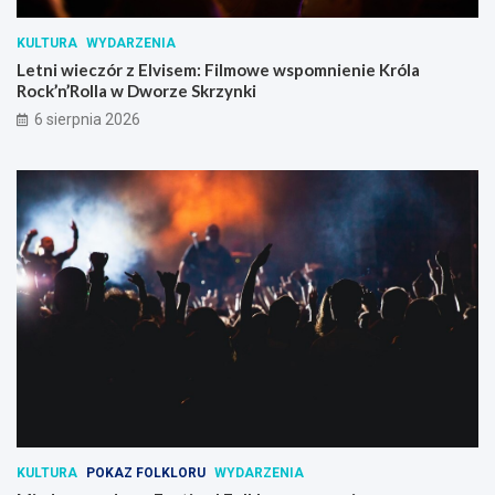
KULTURA
WYDARZENIA
Letni wieczór z Elvisem: Filmowe wspomnienie Króla
Rock’n’Rolla w Dworze Skrzynki
6 sierpnia 2026
KULTURA
POKAZ FOLKLORU
WYDARZENIA