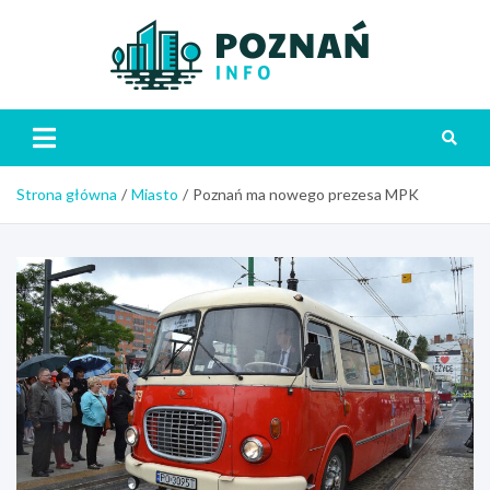
Skip
to
content
Poznań
Strona główna
Miasto
Poznań ma nowego prezesa MPK