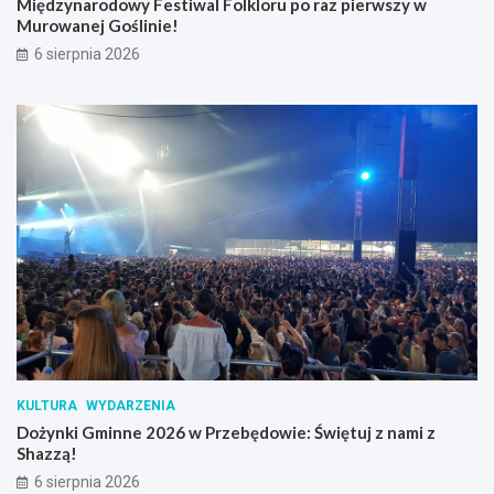
Międzynarodowy Festiwal Folkloru po raz pierwszy w
Murowanej Goślinie!
6 sierpnia 2026
KULTURA
WYDARZENIA
Dożynki Gminne 2026 w Przebędowie: Świętuj z nami z
Shazzą!
6 sierpnia 2026