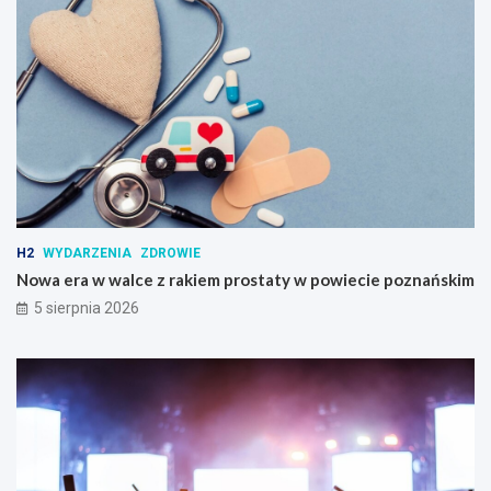
H2
WYDARZENIA
ZDROWIE
Nowa era w walce z rakiem prostaty w powiecie poznańskim
5 sierpnia 2026