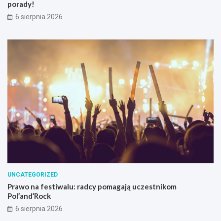
porady!
6 sierpnia 2026
UNCATEGORIZED
Prawo na festiwalu: radcy pomagają uczestnikom
Pol’and’Rock
6 sierpnia 2026