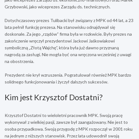
Grzybowski, jako wiceprezes Zarządu ds. technicznych.
Dotychczasowy prezes Tulibacki był związany z MPK od 44 lat, a 23
lata pełnił funkcję prezesa. Na stanowisku odnajdywał się
doskonale. Za jego „rządów” firma była w rozkwicie. Były prezes na
zakończenie wręczył prezydentowi Jackowi Jaśkowiakowi
symboliczną „Złotą Wajchę”, która była już dawno przyznaną
nagrodą za zasługi. Nie mogła być ona wręczona wcześniej z uwagi
na obostrzenia.
Prezydent nie krył wzruszenia. Pogratulował również MPK bardzo
solidnego funkcjonowania i życzył dalszych sukcesów.
Kim jest Krzysztof Dostatni?
Krzysztof Dostatni to wieloletni pracownik MPK. Swoją pracę
wykonywał z wielkiej pasji, zawsze był zaangażowany. Nie jest to
osoba przypadkowa. Swoją przygodę z MPK rozpoczął w 2001 roku
na jednym z niższych stanowisk. Przez lata udowodnił swoją