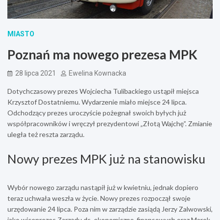
MIASTO
Poznań ma nowego prezesa MPK
28 lipca 2021
Ewelina Kownacka
Dotychczasowy prezes Wojciecha Tulibackiego ustąpił miejsca
Krzysztof Dostatniemu. Wydarzenie miało miejsce 24 lipca.
Odchodzący prezes uroczyście pożegnał swoich byłych już
współpracowników i wręczył prezydentowi „Złotą Wajchę”. Zmianie
uległa też reszta zarządu.
Nowy prezes MPK już na stanowisku
Wybór nowego zarządu nastąpił już w kwietniu, jednak dopiero
teraz uchwała weszła w życie. Nowy prezes rozpoczął swoje
urzędowanie 24 lipca. Poza nim w zarządzie zasiądą Jerzy Zalwowski,
jako wiceprezes Zarządu ds. ekonomiczno-finansowych oraz Marek