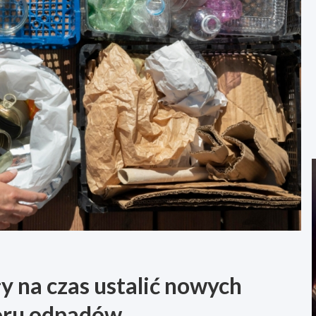
y na czas ustalić nowych
oru odpadów