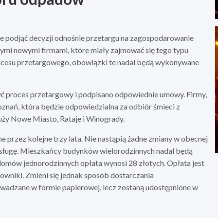
ie podjąć decyzji odnośnie przetargu na zagospodarowanie
ymi nowymi firmami, które miały zajmować się tego typu
procesu przetargowego, obowiązki te nadal będą wykonywane
ć proces przetargowy i podpisano odpowiednie umowy. Firmy,
znań, która będzie odpowiedzialna za odbiór śmieci z
łuży Nowe Miasto, Rataje i Winogrady.
przez kolejne trzy lata. Nie nastąpią żadne zmiany w obecnej
usługę. Mieszkańcy budynków wielorodzinnych nadal będą
domów jednorodzinnych opłata wynosi 28 złotych. Opłata jest
owniki. Zmieni się jednak sposób dostarczania
adzane w formie papierowej, lecz zostaną udostępnione w