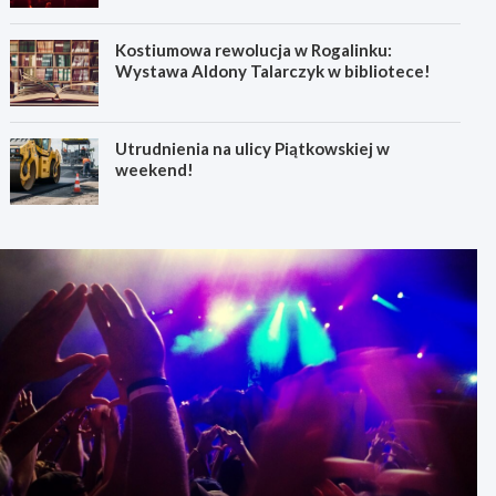
Kostiumowa rewolucja w Rogalinku:
Wystawa Aldony Talarczyk w bibliotece!
Utrudnienia na ulicy Piątkowskiej w
weekend!