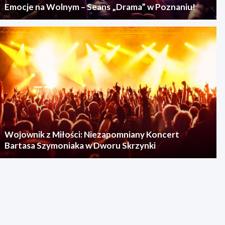
Emocje na Wolnym – Seans „Drama” w Poznaniu!
Wojownik z Miłości: Niezapomniany Koncert
Bartasa Szymoniaka w Dworu Skrzynki