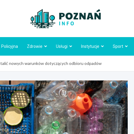
Poznań
 Policyjna
Zdrowie
Usługi
Instytucje
Sport
ustalić nowych warunków dotyczących odbioru odpadów