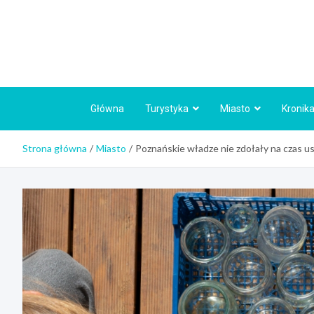
Skip
to
content
Główna
Turystyka
Miasto
Kronika
Strona główna
Miasto
Poznańskie władze nie zdołały na czas 