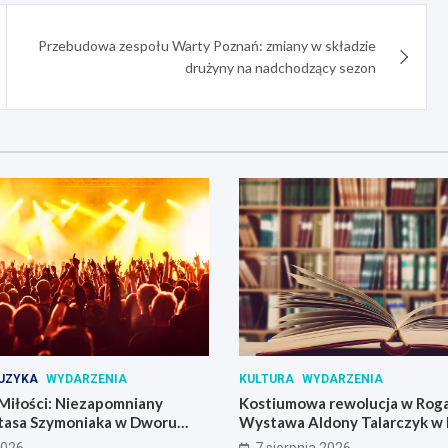
Przebudowa zespołu Warty Poznań: zmiany w składzie
drużyny na nadchodzący sezon
UZYKA
WYDARZENIA
KULTURA
WYDARZENIA
Miłości: Niezapomniany
Kostiumowa rewolucja w Roga
tasa Szymoniaka w Dworu
Wystawa Aldony Talarczyk w 