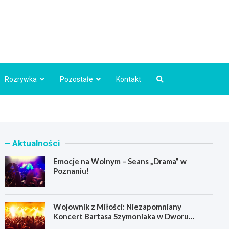
Info.pl
Rozrywka
Pozostałe
Kontakt
Aktualności
Emocje na Wolnym – Seans „Drama” w
Poznaniu!
Wojownik z Miłości: Niezapomniany
Koncert Bartasa Szymoniaka w Dworu
Skrzynki