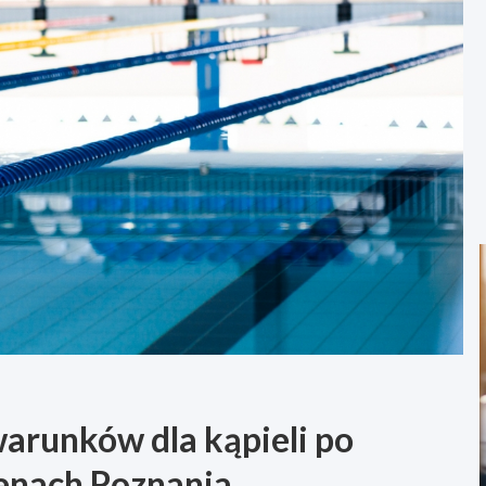
arunków dla kąpieli po
enach Poznania