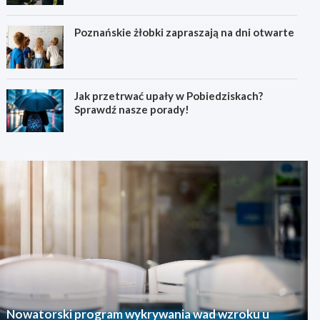
Poznańskie żłobki zapraszają na dni otwarte
Jak przetrwać upały w Pobiedziskach?
Sprawdź nasze porady!
Nowatorski program wykrywania wad wzroku u