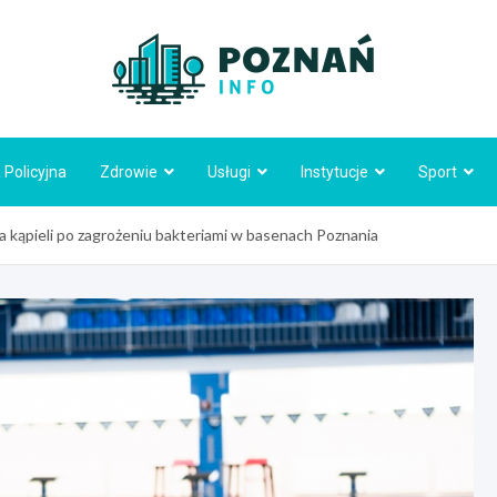
Poznań
 Policyjna
Zdrowie
Usługi
Instytucje
Sport
 kąpieli po zagrożeniu bakteriami w basenach Poznania