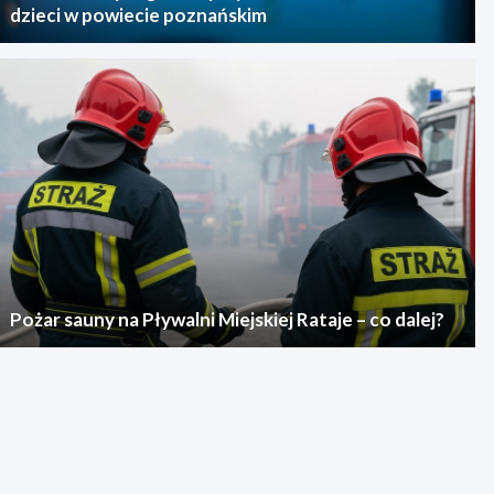
dzieci w powiecie poznańskim
Pożar sauny na Pływalni Miejskiej Rataje – co dalej?