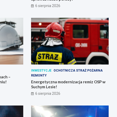
6 sierpnia 2026
INWESTYCJE
OCHOTNICZA STRAŻ POŻARNA
REMONTY
kach –
niu!
Energetyczna modernizacja remiz OSP w
Suchym Lesie!
6 sierpnia 2026