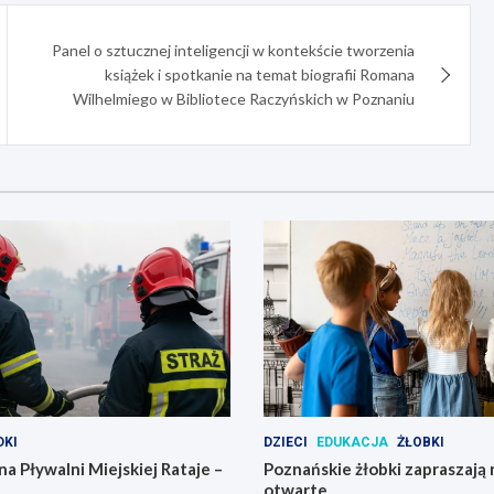
Panel o sztucznej inteligencji w kontekście tworzenia
książek i spotkanie na temat biografii Romana
Wilhelmiego w Bibliotece Raczyńskich w Poznaniu
KI
DZIECI
EDUKACJA
ŻŁOBKI
na Pływalni Miejskiej Rataje –
Poznańskie żłobki zapraszają 
otwarte