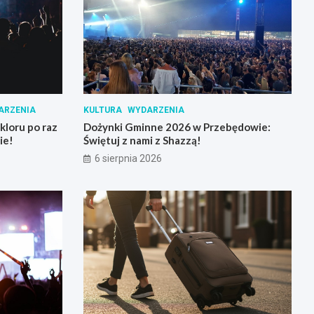
ARZENIA
KULTURA
WYDARZENIA
loru po raz
Dożynki Gminne 2026 w Przebędowie:
ie!
Świętuj z nami z Shazzą!
6 sierpnia 2026