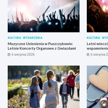
KULTURA
WYDARZENIA
KULTURA
WYD
Muzyczne Uniesienia w Puszczykowie:
Letni wieczó
Letnie Koncerty Organowe z Gwiazdami
wspomnienie
Skrzynki
6 sierpnia 2026
6 sierpnia 