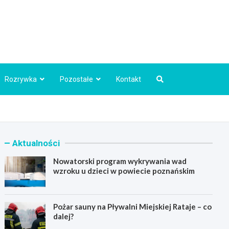
Info.pl
Rozrywka
Pozostałe
Kontakt
Aktualności
Nowatorski program wykrywania wad
wzroku u dzieci w powiecie poznańskim
Pożar sauny na Pływalni Miejskiej Rataje – co
dalej?