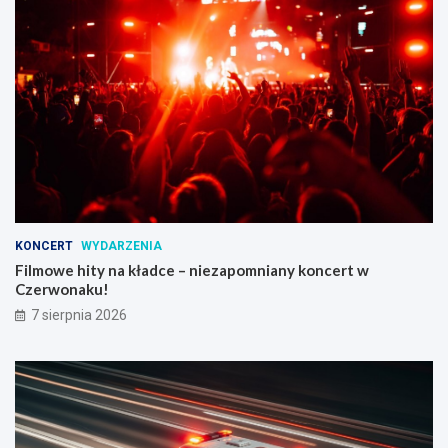
KONCERT
WYDARZENIA
Filmowe hity na kładce – niezapomniany koncert w
Czerwonaku!
7 sierpnia 2026