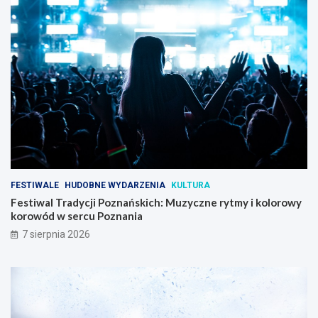
FESTIWALE
HUDOBNE WYDARZENIA
KULTURA
Festiwal Tradycji Poznańskich: Muzyczne rytmy i kolorowy
korowód w sercu Poznania
7 sierpnia 2026