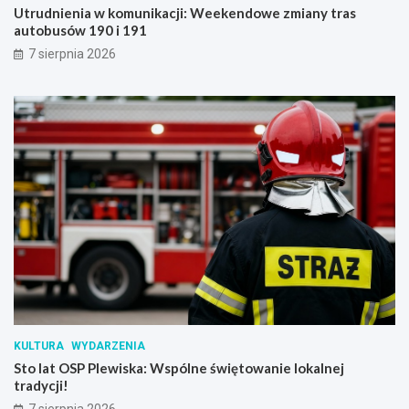
Utrudnienia w komunikacji: Weekendowe zmiany tras
autobusów 190 i 191
7 sierpnia 2026
KULTURA
WYDARZENIA
Sto lat OSP Plewiska: Wspólne świętowanie lokalnej
tradycji!