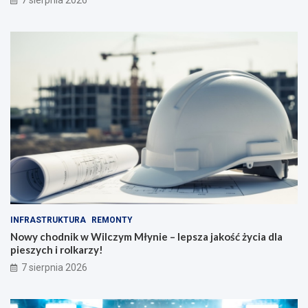
7 sierpnia 2026
INFRASTRUKTURA
REMONTY
Nowy chodnik w Wilczym Młynie – lepsza jakość życia dla
pieszych i rolkarzy!
7 sierpnia 2026