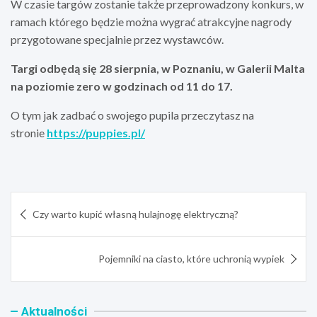
W czasie targów zostanie także przeprowadzony konkurs, w
ramach którego będzie można wygrać atrakcyjne nagrody
przygotowane specjalnie przez wystawców.
Targi odbędą się 28 sierpnia, w Poznaniu, w Galerii Malta
na poziomie zero w godzinach od 11 do 17.
O tym jak zadbać o swojego pupila przeczytasz na
stronie
https://puppies.pl/
Nawigacja
Czy warto kupić własną hulajnogę elektryczną?
wpisu
Pojemniki na ciasto, które uchronią wypiek
Aktualności