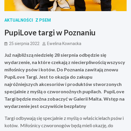
AKTUALNOŚCI
Z PSEM
PupiLove targi w Poznaniu
25 sierpnia 2022
Ewelina Kownacka
Już najbliższą niedzielę 28 sierpnia odbędzie się
wydarzenie, na które czekają z niecierpliwością wszyscy
miłośnicy psów i kotów. Do Poznania zawitają znowu
PupiLove Targi. Jest to okazja do zakupu
najróżniejszych akcesoriów i produktów stworzonych
specjalnie z myślą o czworonożnych pupilach. PupiLove
Targi będzie można zobaczyć w Galerii Malta. Wstęp na
wydarzenie jest oczywiście bezpłatny
Targi odbywają się specjalnie z myślą o właścicielach psów i
kotów. Miłośnicy czworonogów będą mieli okazję, do