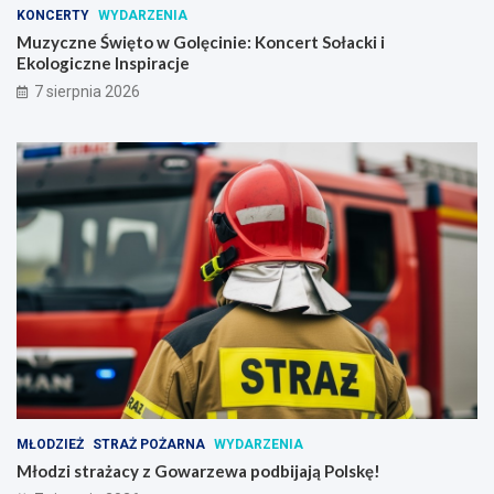
KONCERTY
WYDARZENIA
Muzyczne Święto w Golęcinie: Koncert Sołacki i
Ekologiczne Inspiracje
7 sierpnia 2026
MŁODZIEŻ
STRAŻ POŻARNA
WYDARZENIA
Młodzi strażacy z Gowarzewa podbijają Polskę!