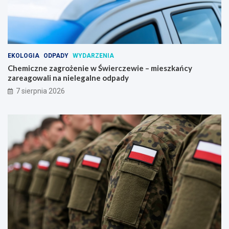
EKOLOGIA
ODPADY
WYDARZENIA
Chemiczne zagrożenie w Świerczewie – mieszkańcy
zareagowali na nielegalne odpady
7 sierpnia 2026