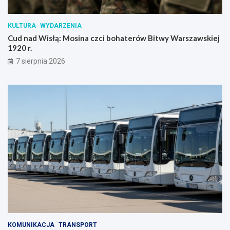
KULTURA
WYDARZENIA
Cud nad Wisłą: Mosina czci bohaterów Bitwy Warszawskiej
1920 r.
7 sierpnia 2026
KOMUNIKACJA
TRANSPORT