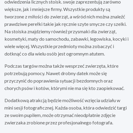
odwiedzenia licznych stoisk. swoje zaprezentują zarówno
większe, jak i mniejsze firmy. Wszystkie produkty są
tworzone z miłości do zwierząt, a wśród nich można znaleźć
prawdziwe perełki takie jak ręcznie szyte smycze czy szelki.
Na stoiska znajdziemy również przysmaki dla zwierząt,
kosmetyki, maty do samochodu, zabawki, legowiska, kocyki i
wiele więcej. Wszystkie przedmioty można zobaczyć i
dotknąć co dla wielu osób jest ogromnym atutem.
Podczas targów można także wesprzeć zwierzęta, które
potrzebują pomocy. Nawet drobny datek może się
przyczynić do poprawienia sytuacji bezdomnych oraz
chorych psów i kotów, którymi nie ma się kto zaopiekować.
Dodatkową atrakcją będzie możliwość wzięcia udziału w
mini sesji fotograficznej. Każda osoba, która odwiedzić targi
ze swoim pupilem, może otrzymać nieodpłatnie zdjęcie
zwierzaka zrobione przez profesjonalnego fotografa.