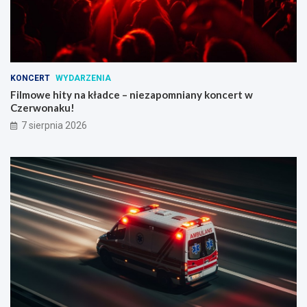
KONCERT
WYDARZENIA
Filmowe hity na kładce – niezapomniany koncert w
Czerwonaku!
7 sierpnia 2026