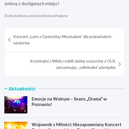
znikną z dostępnych miejsc!
Źródło: facebook.com/GminaTarnowoPodgorne
Nawigacja
Koncert „Lato z Operetką i Musicalem” dla poznańskich
wpisu
seniorów
Kryminalni z Wildy rozbili siatkę oszustów z OLX,
zatrzymując „odbieraka” pieniędzy
Aktualności
Emocje na Wolnym – Seans „Drama” w
Poznaniu!
Wojownik z Miłości: Niezapomniany Koncert