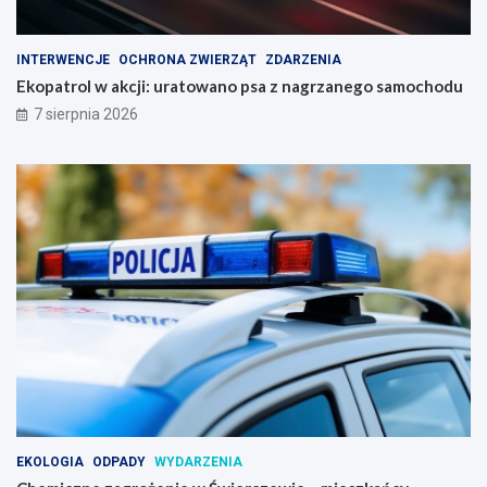
INTERWENCJE
OCHRONA ZWIERZĄT
ZDARZENIA
Ekopatrol w akcji: uratowano psa z nagrzanego samochodu
7 sierpnia 2026
EKOLOGIA
ODPADY
WYDARZENIA