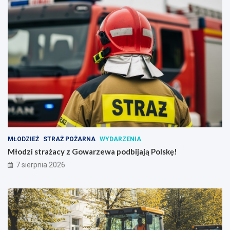
MŁODZIEŻ
STRAŻ POŻARNA
WYDARZENIA
Młodzi strażacy z Gowarzewa podbijają Polskę!
7 sierpnia 2026