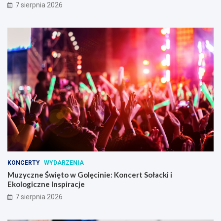
7 sierpnia 2026
KONCERTY
WYDARZENIA
Muzyczne Święto w Golęcinie: Koncert Sołacki i
Ekologiczne Inspiracje
7 sierpnia 2026