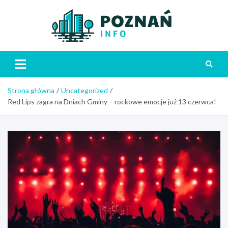
Skip
to
content
Poznań
Strona główna
Uncategorized
Red Lips zagra na Dniach Gminy – rockowe emocje już 13 czerwca!