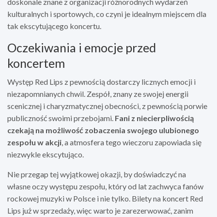
doskonale znane z organizacji różnorodnych wydarzeń
kulturalnych i sportowych, co czyni je idealnym miejscem dla
tak ekscytującego koncertu.
Oczekiwania i emocje przed
koncertem
Występ Red Lips z pewnością dostarczy licznych emocji i
niezapomnianych chwil. Zespół, znany ze swojej energii
scenicznej i charyzmatycznej obecności, z pewnością porwie
publiczność swoimi przebojami.
Fani z niecierpliwością
czekają na możliwość zobaczenia swojego ulubionego
zespołu w akcji
, a atmosfera tego wieczoru zapowiada się
niezwykle ekscytująco.
Nie przegap tej wyjątkowej okazji, by doświadczyć na
własne oczy występu zespołu, który od lat zachwyca fanów
rockowej muzyki w Polsce i nie tylko. Bilety na koncert Red
Lips już w sprzedaży, więc warto je zarezerwować, zanim