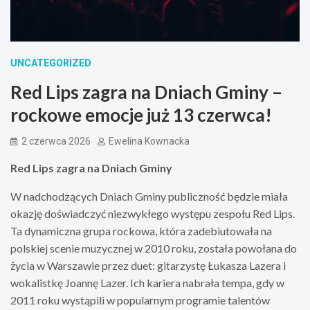
UNCATEGORIZED
Red Lips zagra na Dniach Gminy –
rockowe emocje już 13 czerwca!
2 czerwca 2026
Ewelina Kownacka
Red Lips zagra na Dniach Gminy
W nadchodzących Dniach Gminy publiczność będzie miała
okazję doświadczyć niezwykłego występu zespołu Red Lips.
Ta dynamiczna grupa rockowa, która zadebiutowała na
polskiej scenie muzycznej w 2010 roku, została powołana do
życia w Warszawie przez duet: gitarzystę Łukasza Lazera i
wokalistkę Joannę Lazer. Ich kariera nabrała tempa, gdy w
2011 roku wystąpili w popularnym programie talentów