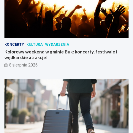
KONCERTY
KULTURA
WYDARZENIA
Kolorowy weekend w gminie Buk: koncerty, festiwale i
wędkarskie atrakcje!
8 sierpnia 2026