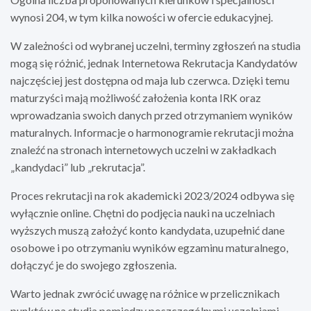
wynosi 204, w tym kilka nowości w ofercie edukacyjnej.
W zależności od wybranej uczelni, terminy zgłoszeń na studia
mogą się różnić, jednak Internetowa Rekrutacja Kandydatów
najczęściej jest dostępna od maja lub czerwca. Dzięki temu
maturzyści mają możliwość założenia konta IRK oraz
wprowadzania swoich danych przed otrzymaniem wyników
maturalnych. Informacje o harmonogramie rekrutacji można
znaleźć na stronach internetowych uczelni w zakładkach
„kandydaci” lub „rekrutacja”.
Proces rekrutacji na rok akademicki 2023/2024 odbywa się
wyłącznie online. Chętni do podjęcia nauki na uczelniach
wyższych muszą założyć konto kandydata, uzupełnić dane
osobowe i po otrzymaniu wyników egzaminu maturalnego,
dołączyć je do swojego zgłoszenia.
Warto jednak zwrócić uwagę na różnice w przelicznikach
punktów na studia pomiędzy poszczególnymi uczelniami.