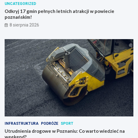
UNCATEGORIZED
Odkryj 17 gmin pełnych letnich atrakcji w powiecie
poznańskim!
8 sierpnia 2026
INFRASTRUKTURA
PODRÓŻE
SPORT
Utrudnienia drogowe w Poznaniu: Co warto wiedzieć na
weekend?