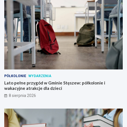
PÓŁKOLONIE
WYDARZENIA
Lato pełne przygód w Gminie Stęszew: półkolonie i
wakacyjne atrakcje dla dzieci
8 sierpnia 2026