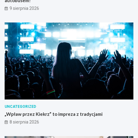
autobusem!
9 sierpnia 2026
UNCATEGORIZED
„Wpław przez Kiekrz” to impreza z tradycjami
8 sierpnia 2026