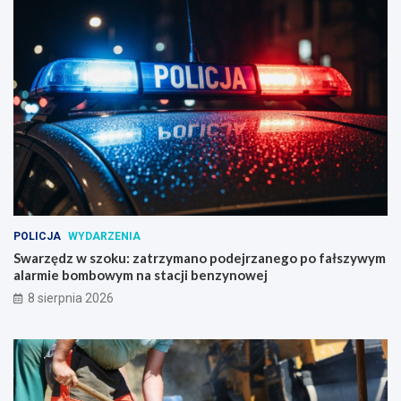
POLICJA
WYDARZENIA
Swarzędz w szoku: zatrzymano podejrzanego po fałszywym
alarmie bombowym na stacji benzynowej
8 sierpnia 2026