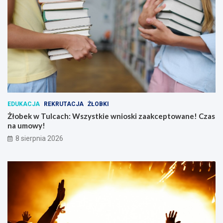
EDUKACJA
REKRUTACJA
ŻŁOBKI
Żłobek w Tulcach: Wszystkie wnioski zaakceptowane! Czas
na umowy!
8 sierpnia 2026