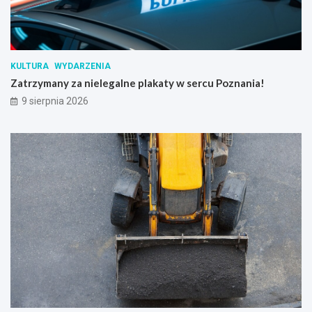
KULTURA
WYDARZENIA
Zatrzymany za nielegalne plakaty w sercu Poznania!
9 sierpnia 2026