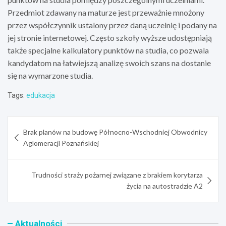
Przedmiot zdawany na maturze jest przeważnie mnożony
przez współczynnik ustalony przez daną uczelnię i podany na
jej stronie internetowej. Często szkoły wyższe udostępniają
także specjalne kalkulatory punktów na studia, co pozwala
kandydatom na łatwiejszą analizę swoich szans na dostanie
się na wymarzone studia.
Tags:
edukacja
Nawigacja
Brak planów na budowę Północno-Wschodniej Obwodnicy
wpisu
Aglomeracji Poznańskiej
Trudności straży pożarnej związane z brakiem korytarza
życia na autostradzie A2
Aktualności