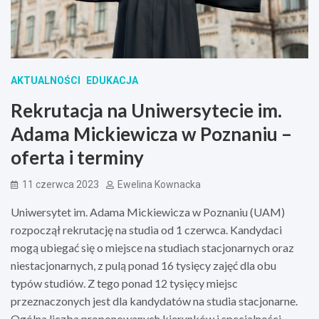
AKTUALNOŚCI
EDUKACJA
Rekrutacja na Uniwersytecie im.
Adama Mickiewicza w Poznaniu –
oferta i terminy
11 czerwca 2023
Ewelina Kownacka
Uniwersytet im. Adama Mickiewicza w Poznaniu (UAM)
rozpoczął rekrutację na studia od 1 czerwca. Kandydaci
mogą ubiegać się o miejsce na studiach stacjonarnych oraz
niestacjonarnych, z pulą ponad 16 tysięcy zajęć dla obu
typów studiów. Z tego ponad 12 tysięcy miejsc
przeznaczonych jest dla kandydatów na studia stacjonarne.
Ogólna liczba proponowanych kierunków i specjalności