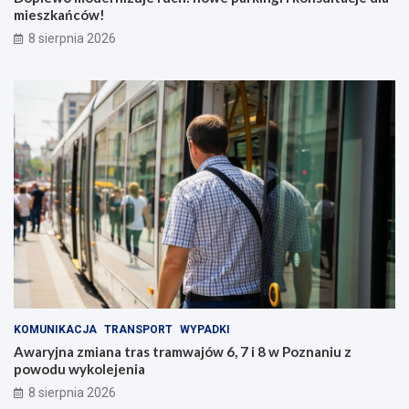
mieszkańców!
8 sierpnia 2026
KOMUNIKACJA
TRANSPORT
WYPADKI
Awaryjna zmiana tras tramwajów 6, 7 i 8 w Poznaniu z
powodu wykolejenia
8 sierpnia 2026