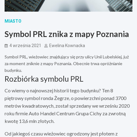
MIASTO
Symbol PRL znika z mapy Poznania
4 września 2021
Ewelina Kownacka
Symbol PRL, wieżowiec znajdujący się przy ulicy Unii Lubelskiej, już
za moment zniknie z mapy Poznania. Obecnie trwa opróżnianie
budynku.
Rozbiórka symbolu PRL
Co wiemy o najnowszej historii tego budynku? Ten 8
piętrowy symbol ronda Żegrze, o powierzchni ponad 3700
metrów kwadratowych, został sprzedany we wrześniu 2020
roku firmie Auto Handel Centrum Grupa Cichy za zwrotną
kwotę 13,6 mln złotych.
Od jakiegoś czasu wieżowiec ogrodzony jest płotem z