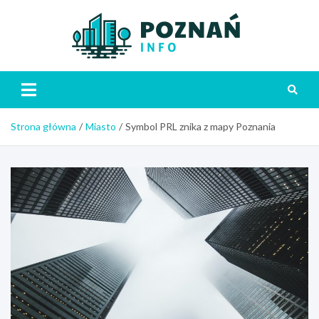
Skip
to
content
Poznań
Strona główna
Miasto
Symbol PRL znika z mapy Poznania