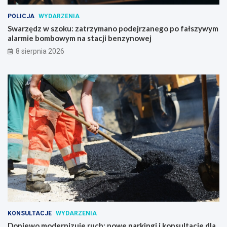
POLICJA
WYDARZENIA
Swarzędz w szoku: zatrzymano podejrzanego po fałszywym
alarmie bombowym na stacji benzynowej
8 sierpnia 2026
KONSULTACJE
WYDARZENIA
Dopiewo modernizuje ruch: nowe parkingi i konsultacje dla