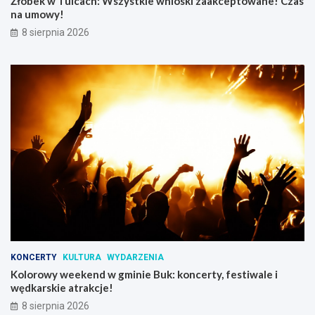
Żłobek w Tulcach: Wszystkie wnioski zaakceptowane! Czas
na umowy!
8 sierpnia 2026
KONCERTY
KULTURA
WYDARZENIA
Kolorowy weekend w gminie Buk: koncerty, festiwale i
wędkarskie atrakcje!
8 sierpnia 2026