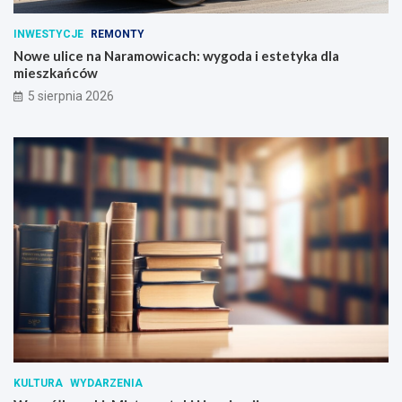
INWESTYCJE
REMONTY
Nowe ulice na Naramowicach: wygoda i estetyka dla
mieszkańców
5 sierpnia 2026
KULTURA
WYDARZENIA