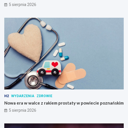
5 sierpnia 2026
H2
WYDARZENIA
ZDROWIE
Nowa era w walce z rakiem prostaty w powiecie poznańskim
5 sierpnia 2026