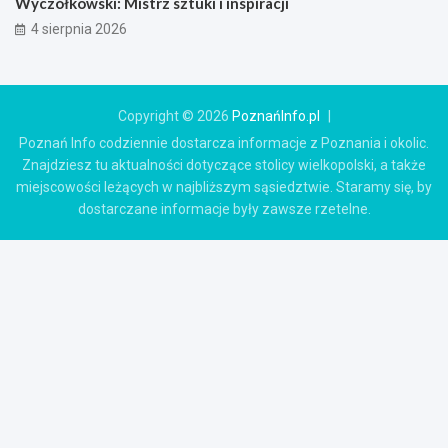
Wyczółkowski: Mistrz sztuki i inspiracji
4 sierpnia 2026
Copyright © 2026
PoznańInfo.pl
Poznań Info codziennie dostarcza informacje z Poznania i okolic.
Znajdziesz tu aktualności dotyczące stolicy wielkopolski, a także
miejscowości leżących w najbliższym sąsiedztwie. Staramy się, by
dostarczane informacje były zawsze rzetelne.