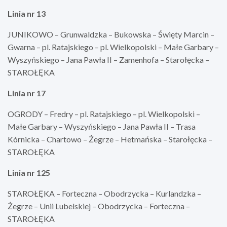
Linia nr 13
JUNIKOWO – Grunwaldzka – Bukowska – Święty Marcin –
Gwarna – pl. Ratajskiego – pl. Wielkopolski – Małe Garbary –
Wyszyńskiego – Jana Pawła II – Zamenhofa – Starołęcka –
STAROŁĘKA
Linia nr 17
OGRODY – Fredry – pl. Ratajskiego – pl. Wielkopolski –
Małe Garbary – Wyszyńskiego – Jana Pawła II – Trasa
Kórnicka – Chartowo – Żegrze – Hetmańska – Starołęcka –
STAROŁĘKA
Linia nr 125
STAROŁĘKA – Forteczna – Obodrzycka – Kurlandzka –
Żegrze – Unii Lubelskiej – Obodrzycka – Forteczna –
STAROŁĘKA