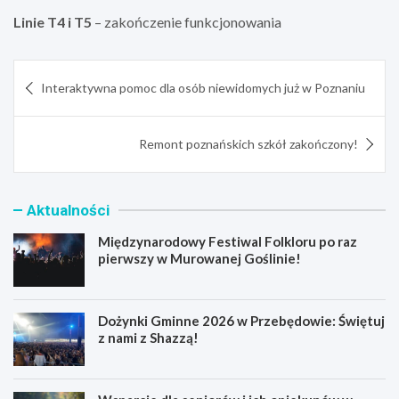
Linie T4 i T5
– zakończenie funkcjonowania
Nawigacja
Interaktywna pomoc dla osób niewidomych już w Poznaniu
wpisu
Remont poznańskich szkół zakończony!
Aktualności
Międzynarodowy Festiwal Folkloru po raz
pierwszy w Murowanej Goślinie!
Dożynki Gminne 2026 w Przebędowie: Świętuj
z nami z Shazzą!