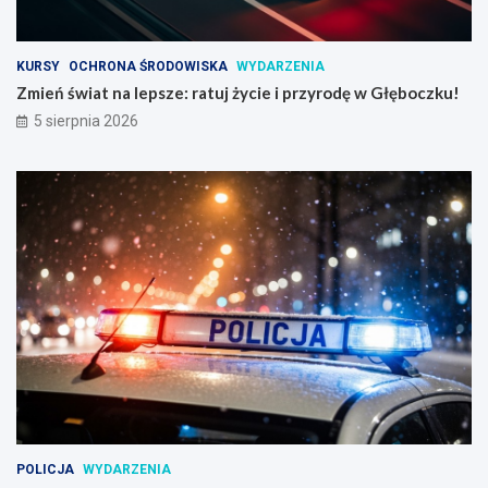
KURSY
OCHRONA ŚRODOWISKA
WYDARZENIA
Zmień świat na lepsze: ratuj życie i przyrodę w Głęboczku!
5 sierpnia 2026
POLICJA
WYDARZENIA