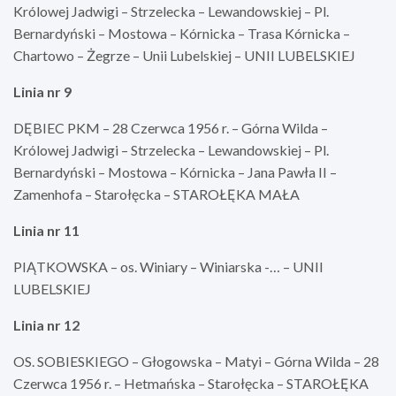
Królowej Jadwigi – Strzelecka – Lewandowskiej – Pl.
Bernardyński – Mostowa – Kórnicka – Trasa Kórnicka –
Chartowo – Żegrze – Unii Lubelskiej – UNII LUBELSKIEJ
Linia nr 9
DĘBIEC PKM – 28 Czerwca 1956 r. – Górna Wilda –
Królowej Jadwigi – Strzelecka – Lewandowskiej – Pl.
Bernardyński – Mostowa – Kórnicka – Jana Pawła II –
Zamenhofa – Starołęcka – STAROŁĘKA MAŁA
Linia nr 11
PIĄTKOWSKA – os. Winiary – Winiarska -… – UNII
LUBELSKIEJ
Linia nr 12
OS. SOBIESKIEGO – Głogowska – Matyi – Górna Wilda – 28
Czerwca 1956 r. – Hetmańska – Starołęcka – STAROŁĘKA