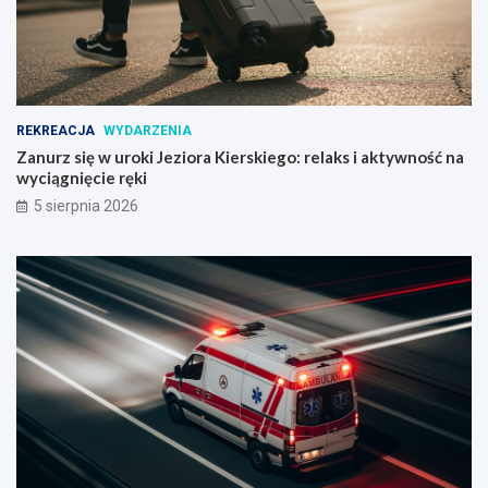
REKREACJA
WYDARZENIA
Zanurz się w uroki Jeziora Kierskiego: relaks i aktywność na
wyciągnięcie ręki
5 sierpnia 2026