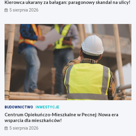
Kierowca ukarany za bałagan: paragonowy skandal na ulicy!
5 sierpnia 2026
BUDOWNICTWO
INWESTYCJE
Centrum Opiekuńczo-Mieszkalne w Pecnej: Nowa era
wsparcia dla mieszkańców!
5 sierpnia 2026