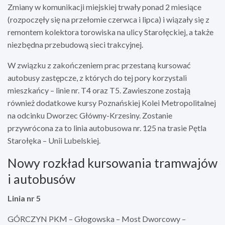
Zmiany w komunikacji miejskiej trwały ponad 2 miesiące
(rozpoczęły się na przełomie czerwca i lipca) i wiązały się z
remontem kolektora torowiska na ulicy Starołęckiej, a także
niezbędna przebudową sieci trakcyjnej.
W związku z zakończeniem prac przestaną kursować
autobusy zastępcze, z których do tej pory korzystali
mieszkańcy – linie nr. T4 oraz T5. Zawieszone zostają
również dodatkowe kursy Poznańskiej Kolei Metropolitalnej
na odcinku Dworzec Główny-Krzesiny. Zostanie
przywrócona za to linia autobusowa nr. 125 na trasie Pętla
Starołęka – Unii Lubelskiej.
Nowy rozkład kursowania tramwajów
i autobusów
Linia nr 5
GÓRCZYN PKM – Głogowska – Most Dworcowy –