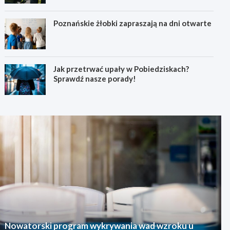
Poznańskie żłobki zapraszają na dni otwarte
Jak przetrwać upały w Pobiedziskach?
Sprawdź nasze porady!
Nowatorski program wykrywania wad wzroku u