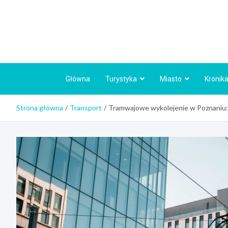
Skip
to
content
Główna
Turystyka
Miasto
Kronika
Strona główna
Transport
Tramwajowe wykolejenie w Poznaniu: