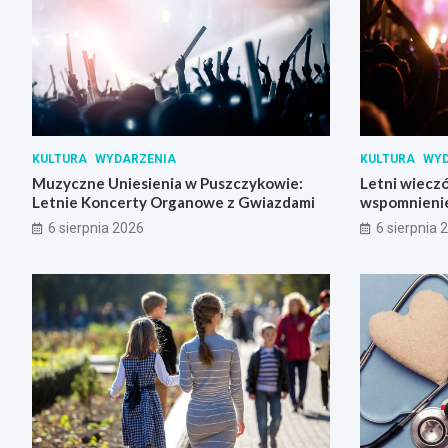
KULTURA
WYDARZENIA
KULTURA
WYD
Muzyczne Uniesienia w Puszczykowie:
Letni wieczó
Letnie Koncerty Organowe z Gwiazdami
wspomnienie
Skrzynki
6 sierpnia 2026
6 sierpnia 