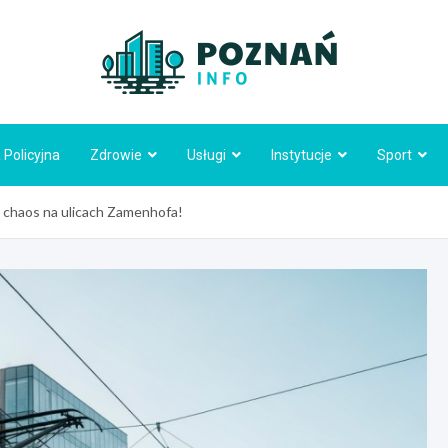
Poznań
 Policyjna
Zdrowie
Usługi
Instytucje
Sport
 chaos na ulicach Zamenhofa!