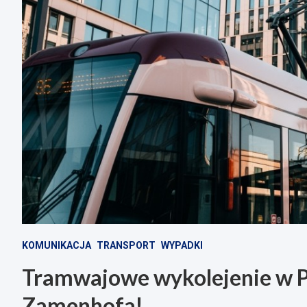
KOMUNIKACJA
TRANSPORT
WYPADKI
Tramwajowe wykolejenie w Po
Zamenhofa!