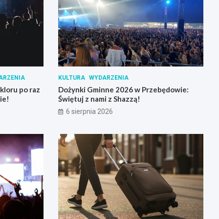
ARZENIA
KULTURA
WYDARZENIA
loru po raz
Dożynki Gminne 2026 w Przebędowie:
ie!
Świętuj z nami z Shazzą!
6 sierpnia 2026