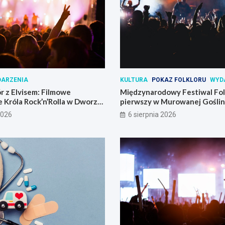
ARZENIA
KULTURA
POKAZ FOLKLORU
WYD
r z Elvisem: Filmowe
Międzynarodowy Festiwal Folk
 Króla Rock’n’Rolla w Dworze
pierwszy w Murowanej Goślin
2026
6 sierpnia 2026