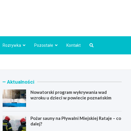
Info.pl
Rozrywka
Pozostałe
Kontakt
Aktualności
Nowatorski program wykrywania wad
wzroku u dzieci w powiecie poznańskim
Pożar sauny na Pływalni Miejskiej Rataje – co
dalej?