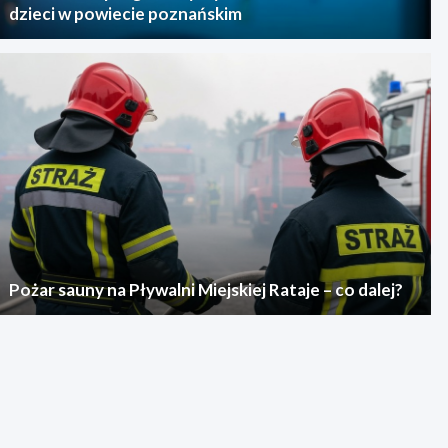
dzieci w powiecie poznańskim
Pożar sauny na Pływalni Miejskiej Rataje – co dalej?