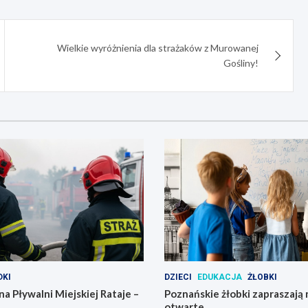
Wielkie wyróżnienia dla strażaków z Murowanej
Gośliny!
KI
DZIECI
EDUKACJA
ŻŁOBKI
na Pływalni Miejskiej Rataje –
Poznańskie żłobki zapraszają 
otwarte