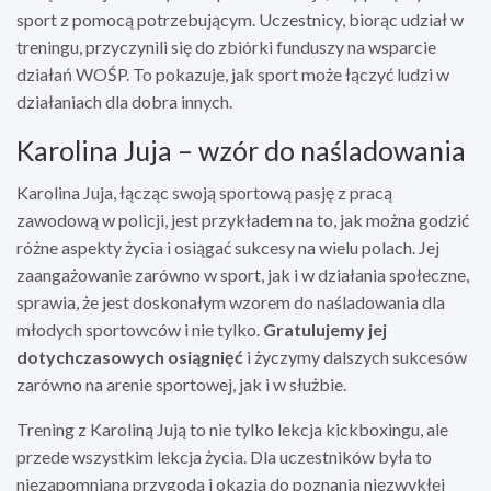
sport z pomocą potrzebującym. Uczestnicy, biorąc udział w
treningu, przyczynili się do zbiórki funduszy na wsparcie
działań WOŚP. To pokazuje, jak sport może łączyć ludzi w
działaniach dla dobra innych.
Karolina Juja – wzór do naśladowania
Karolina Juja, łącząc swoją sportową pasję z pracą
zawodową w policji, jest przykładem na to, jak można godzić
różne aspekty życia i osiągać sukcesy na wielu polach. Jej
zaangażowanie zarówno w sport, jak i w działania społeczne,
sprawia, że jest doskonałym wzorem do naśladowania dla
młodych sportowców i nie tylko.
Gratulujemy jej
dotychczasowych osiągnięć
i życzymy dalszych sukcesów
zarówno na arenie sportowej, jak i w służbie.
Trening z Karoliną Jują to nie tylko lekcja kickboxingu, ale
przede wszystkim lekcja życia. Dla uczestników była to
niezapomniana przygoda i okazja do poznania niezwykłej