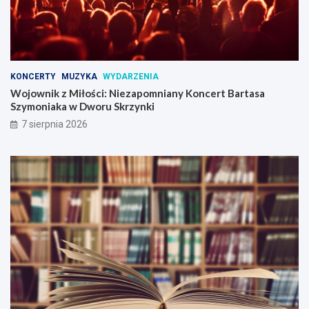
KONCERTY
MUZYKA
WYDARZENIA
Wojownik z Miłości: Niezapomniany Koncert Bartasa
Szymoniaka w Dworu Skrzynki
7 sierpnia 2026