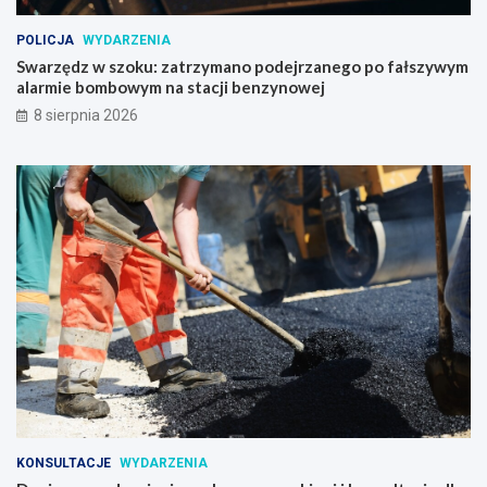
POLICJA
WYDARZENIA
Swarzędz w szoku: zatrzymano podejrzanego po fałszywym
alarmie bombowym na stacji benzynowej
8 sierpnia 2026
KONSULTACJE
WYDARZENIA