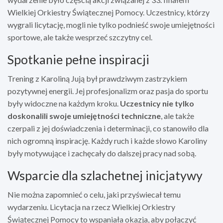
Wielkiej Orkiestry Świątecznej Pomocy. Uczestnicy, którzy
wygrali licytację, mogli nie tylko podnieść swoje umiejętności
sportowe, ale także wesprzeć szczytny cel.
Spotkanie pełne inspiracji
Trening z Karoliną Jują był prawdziwym zastrzykiem
pozytywnej energii. Jej profesjonalizm oraz pasja do sportu
były widoczne na każdym kroku.
Uczestnicy nie tylko
doskonalili swoje umiejętności techniczne
, ale także
czerpali z jej doświadczenia i determinacji, co stanowiło dla
nich ogromną inspirację. Każdy ruch i każde słowo Karoliny
były motywujące i zachęcały do dalszej pracy nad sobą.
Wsparcie dla szlachetnej inicjatywy
Nie można zapomnieć o celu, jaki przyświecał temu
wydarzeniu. Licytacja na rzecz Wielkiej Orkiestry
Świątecznej Pomocy to wspaniała okazja, aby połączyć