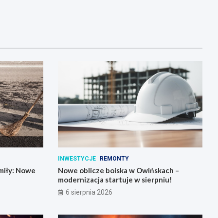
INWESTYCJE
REMONTY
miły: Nowe
Nowe oblicze boiska w Owińskach –
modernizacja startuje w sierpniu!
6 sierpnia 2026