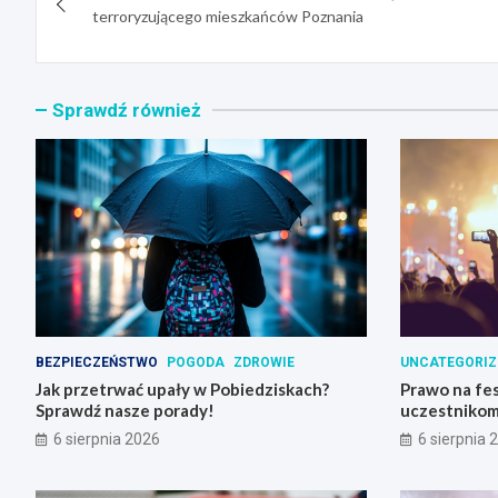
wpisu
terroryzującego mieszkańców Poznania
Sprawdź również
BEZPIECZEŃSTWO
POGODA
ZDROWIE
UNCATEGORIZ
Jak przetrwać upały w Pobiedziskach?
Prawo na fes
Sprawdź nasze porady!
uczestnikom
6 sierpnia 2026
6 sierpnia 