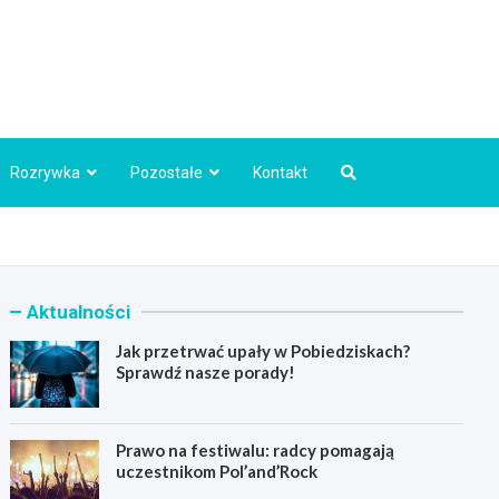
Info.pl
Rozrywka
Pozostałe
Kontakt
Aktualności
Jak przetrwać upały w Pobiedziskach?
Sprawdź nasze porady!
Prawo na festiwalu: radcy pomagają
uczestnikom Pol’and’Rock