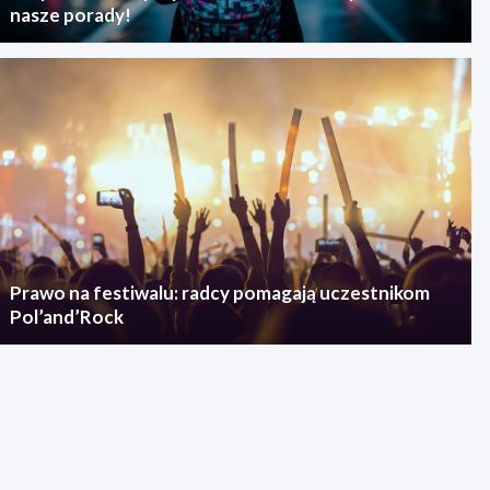
nasze porady!
Prawo na festiwalu: radcy pomagają uczestnikom
Pol’and’Rock