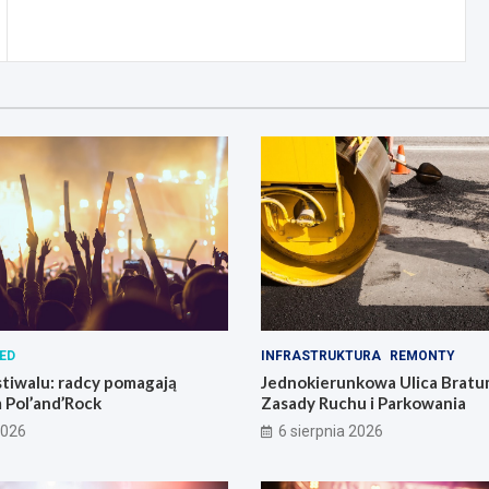
ED
INFRASTRUKTURA
REMONTY
tiwalu: radcy pomagają
Jednokierunkowa Ulica Bratu
 Pol’and’Rock
Zasady Ruchu i Parkowania
2026
6 sierpnia 2026