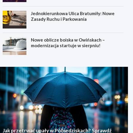
Jednokierunkowa Ulica Bratumiły: Nowe
Zasady Ruchu i Parkowania
Nowe oblicze boiska w Owińskach –
modernizacja startuje w sierpniu!
Jak przetrwać upały w Pobiedziskach? Sprawdź