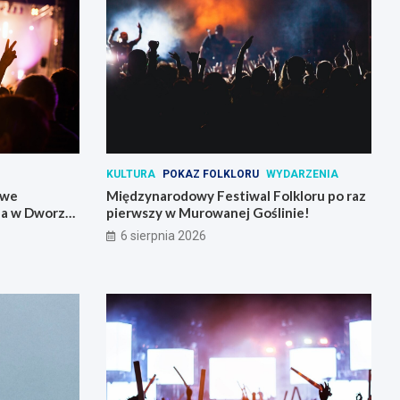
KULTURA
POKAZ FOLKLORU
WYDARZENIA
owe
Międzynarodowy Festiwal Folkloru po raz
la w Dworze
pierwszy w Murowanej Goślinie!
6 sierpnia 2026