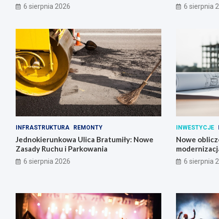
6 sierpnia 2026
6 sierpnia 
INFRASTRUKTURA
REMONTY
INWESTYCJE
Jednokierunkowa Ulica Bratumiły: Nowe
Nowe oblicz
Zasady Ruchu i Parkowania
modernizacja
6 sierpnia 2026
6 sierpnia 