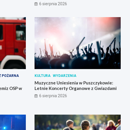
6 sierpnia 2026
Ż POŻARNA
KULTURA
WYDARZENIA
Muzyczne Uniesienia w Puszczykowie:
emiz OSP w
Letnie Koncerty Organowe z Gwiazdami
6 sierpnia 2026