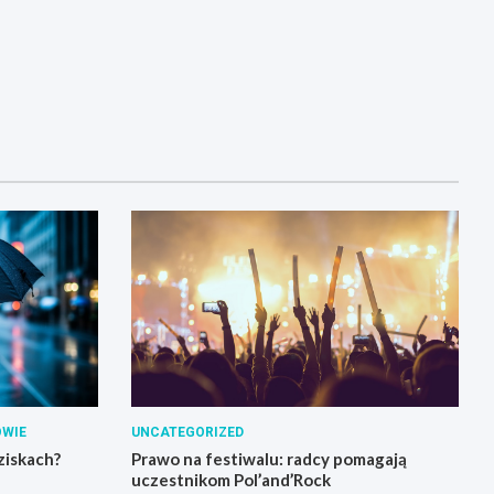
OWIE
UNCATEGORIZED
ziskach?
Prawo na festiwalu: radcy pomagają
uczestnikom Pol’and’Rock