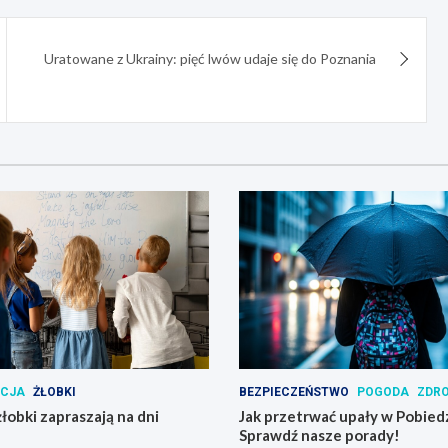
Uratowane z Ukrainy: pięć lwów udaje się do Poznania
ACJA
ŻŁOBKI
BEZPIECZEŃSTWO
POGODA
ZDR
łobki zapraszają na dni
Jak przetrwać upały w Pobied
Sprawdź nasze porady!