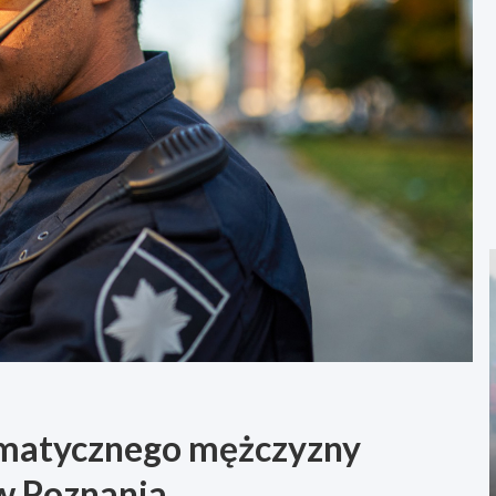
lematycznego mężczyzny
w Poznania