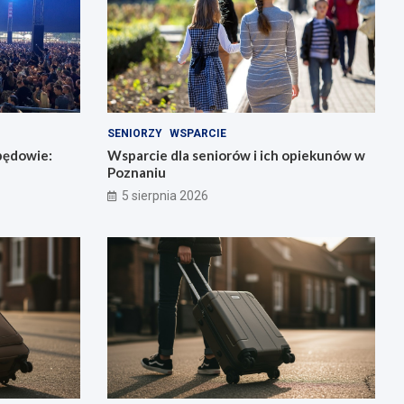
SENIORZY
WSPARCIE
będowie:
Wsparcie dla seniorów i ich opiekunów w
Poznaniu
5 sierpnia 2026