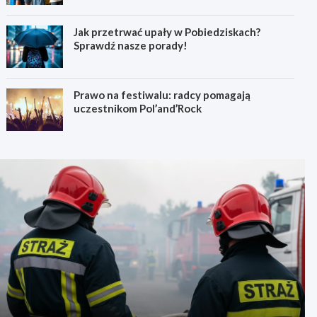
Jak przetrwać upały w Pobiedziskach?
Sprawdź nasze porady!
Prawo na festiwalu: radcy pomagają
uczestnikom Pol’and’Rock