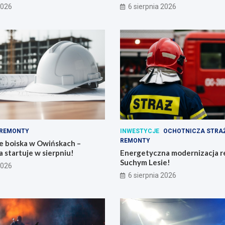
2026
6 sierpnia 2026
REMONTY
INWESTYCJE
OCHOTNICZA STRA
REMONTY
e boiska w Owińskach –
 startuje w sierpniu!
Energetyczna modernizacja r
Suchym Lesie!
2026
6 sierpnia 2026