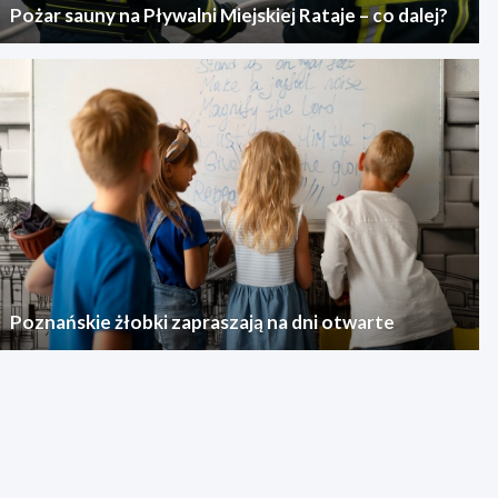
Pożar sauny na Pływalni Miejskiej Rataje – co dalej?
Poznańskie żłobki zapraszają na dni otwarte