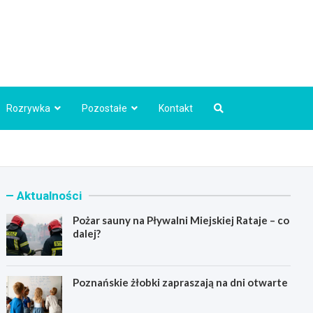
Info.pl
Rozrywka
Pozostałe
Kontakt
Aktualności
Pożar sauny na Pływalni Miejskiej Rataje – co
dalej?
Poznańskie żłobki zapraszają na dni otwarte