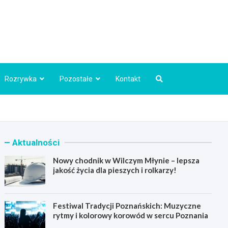
Info.pl
Rozrywka
Pozostałe
Kontakt
Aktualności
Nowy chodnik w Wilczym Młynie – lepsza
jakość życia dla pieszych i rolkarzy!
Festiwal Tradycji Poznańskich: Muzyczne
rytmy i kolorowy korowód w sercu Poznania