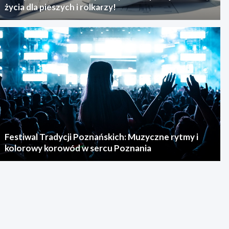
życia dla pieszych i rolkarzy!
Festiwal Tradycji Poznańskich: Muzyczne rytmy i
kolorowy korowód w sercu Poznania