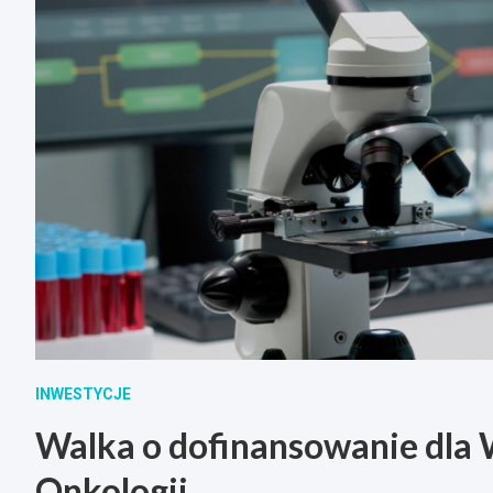
INWESTYCJE
Walka o dofinansowanie dla
Onkologii