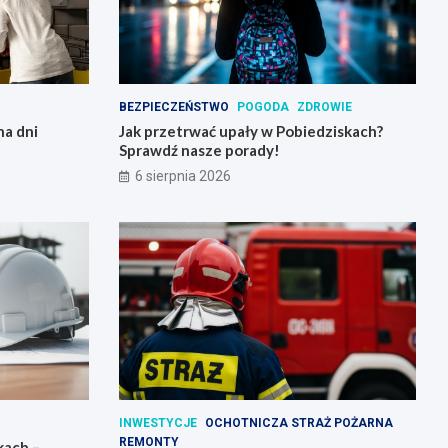
BEZPIECZEŃSTWO
POGODA
ZDROWIE
na dni
Jak przetrwać upały w Pobiedziskach?
Sprawdź nasze porady!
6 sierpnia 2026
INWESTYCJE
OCHOTNICZA STRAŻ POŻARNA
REMONTY
kach –