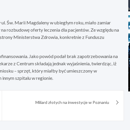
 ul. Św. Marii Magdaleny w ubiegłym roku, miało zamiar
a rozbudowę oferty leczenia dla pacjentów. Ze względu na
 strony Ministerstwa Zdrowia, konkretnie z Funduszu
dofinansowania. Jako powód podał brak zapotrzebowania na
ekarze z Centrum składają jednak wyjaśnienia, twierdząc, iż
 wniosku – sprzęt, który miałby być umieszczony w
innym szpitalu w regionie.
Miliard złotych na inwestycje w Poznaniu