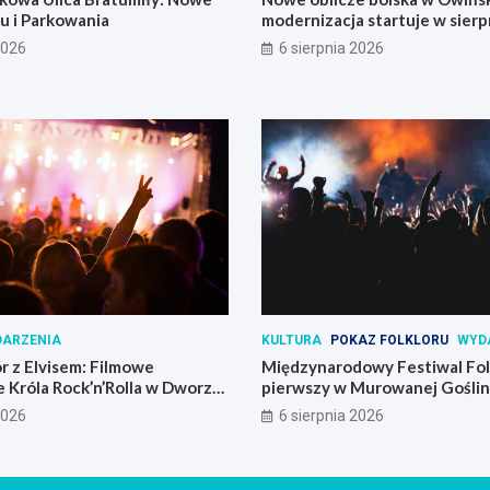
u i Parkowania
modernizacja startuje w sierp
2026
6 sierpnia 2026
ARZENIA
KULTURA
POKAZ FOLKLORU
WYD
r z Elvisem: Filmowe
Międzynarodowy Festiwal Folk
 Króla Rock’n’Rolla w Dworze
pierwszy w Murowanej Goślin
2026
6 sierpnia 2026