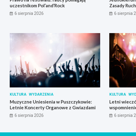
uczestnikom Pol’and’Rock
Zasady Ruch
6 sierpnia 2026
6 sierpnia 
KULTURA
WYDARZENIA
KULTURA
WYD
Muzyczne Uniesienia w Puszczykowie:
Letni wieczó
Letnie Koncerty Organowe z Gwiazdami
wspomnienie
Skrzynki
6 sierpnia 2026
6 sierpnia 