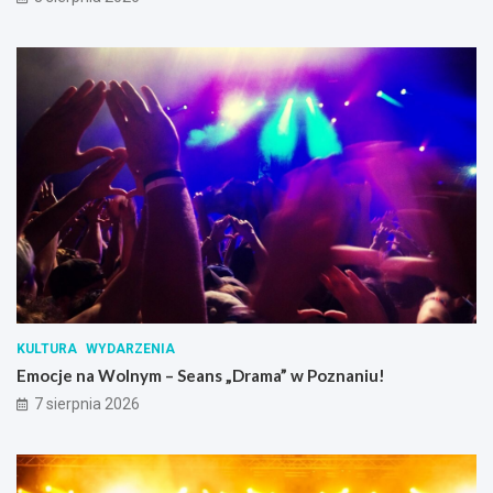
KULTURA
WYDARZENIA
Emocje na Wolnym – Seans „Drama” w Poznaniu!
7 sierpnia 2026