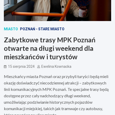
MIASTO
POZNAŃ - STARE MIASTO
Zabytkowe trasy MPK Poznań
otwarte na długi weekend dla
mieszkańców i turystów
15 sierpnia 2024
Ewelina Kownacka
Mieszkańcy miasta Poznań oraz przybyli turyści będą mieli
okazję doświadczyć niecodziennej atrakcji – zabytkowych
linii komunikacyjnych MPK Poznań. Te specjalne trasy będą
dostępne przez cały nadchodzący długi weekend,
umożliwiając podziwianie historycznych pojazdów
komunikacji miejskiej, takich jak tramwaje czy autobusy,
które powrócą na ulice miasta.