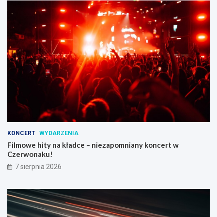
KONCERT
WYDARZENIA
Filmowe hity na kładce – niezapomniany koncert w
Czerwonaku!
7 sierpnia 2026