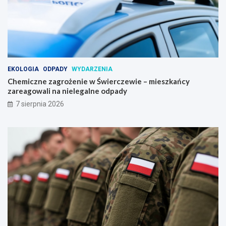
EKOLOGIA
ODPADY
WYDARZENIA
Chemiczne zagrożenie w Świerczewie – mieszkańcy
zareagowali na nielegalne odpady
7 sierpnia 2026