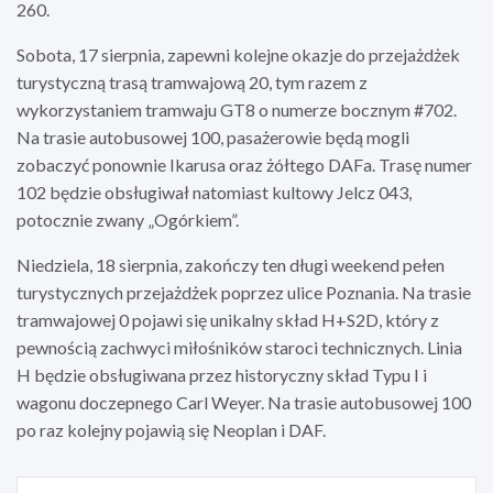
260.
Sobota, 17 sierpnia, zapewni kolejne okazje do przejażdżek
turystyczną trasą tramwajową 20, tym razem z
wykorzystaniem tramwaju GT8 o numerze bocznym #702.
Na trasie autobusowej 100, pasażerowie będą mogli
zobaczyć ponownie Ikarusa oraz żółtego DAFa. Trasę numer
102 będzie obsługiwał natomiast kultowy Jelcz 043,
potocznie zwany „Ogórkiem”.
Niedziela, 18 sierpnia, zakończy ten długi weekend pełen
turystycznych przejażdżek poprzez ulice Poznania. Na trasie
tramwajowej 0 pojawi się unikalny skład H+S2D, który z
pewnością zachwyci miłośników staroci technicznych. Linia
H będzie obsługiwana przez historyczny skład Typu I i
wagonu doczepnego Carl Weyer. Na trasie autobusowej 100
po raz kolejny pojawią się Neoplan i DAF.
Nawigacja