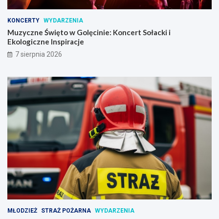
KONCERTY
WYDARZENIA
Muzyczne Święto w Golęcinie: Koncert Sołacki i
Ekologiczne Inspiracje
7 sierpnia 2026
MŁODZIEŻ
STRAŻ POŻARNA
WYDARZENIA