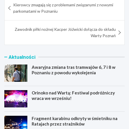
Kierowcy zmagają się z problemami związanymi z nowymi
wpisu
parkomatami w Poznaniu
Zawodnik piłki nożnej Kacper Jóźwicki dołącza do składu
Warty Poznań
Aktualności
Awaryjna zmiana tras tramwajów 6, 7 i 8 w
Poznaniu z powodu wykolejenia
Orinoko nad Wartą: Festiwal podróżniczy
wraca we wrześniu!
Fragment karabinu odkryty w śmietniku na
Ratajach przez strażników