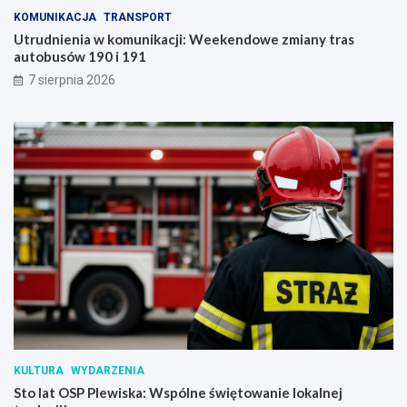
KOMUNIKACJA
TRANSPORT
Utrudnienia w komunikacji: Weekendowe zmiany tras
autobusów 190 i 191
7 sierpnia 2026
KULTURA
WYDARZENIA
Sto lat OSP Plewiska: Wspólne świętowanie lokalnej