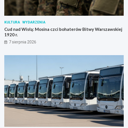
KULTURA
WYDARZENIA
Cud nad Wisłą: Mosina czci bohaterów Bitwy Warszawskiej
1920 r.
7 sierpnia 2026