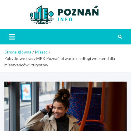
Skip
to
content
Poznań
Strona główna
Miasto
Zabytkowe trasy MPK Poznań otwarte na długi weekend dla
mieszkańców i turystów