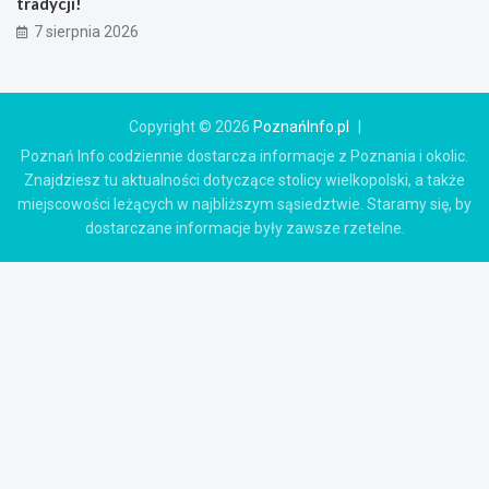
tradycji!
7 sierpnia 2026
Copyright © 2026
PoznańInfo.pl
Poznań Info codziennie dostarcza informacje z Poznania i okolic.
Znajdziesz tu aktualności dotyczące stolicy wielkopolski, a także
miejscowości leżących w najbliższym sąsiedztwie. Staramy się, by
dostarczane informacje były zawsze rzetelne.