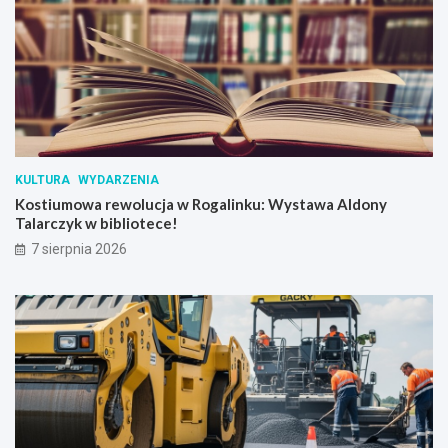
KULTURA
WYDARZENIA
Kostiumowa rewolucja w Rogalinku: Wystawa Aldony
Talarczyk w bibliotece!
7 sierpnia 2026