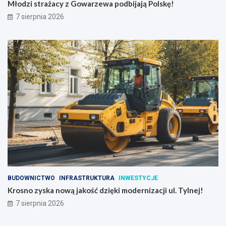
Młodzi strażacy z Gowarzewa podbijają Polskę!
7 sierpnia 2026
BUDOWNICTWO
INFRASTRUKTURA
INWESTYCJE
Krosno zyska nową jakość dzięki modernizacji ul. Tylnej!
7 sierpnia 2026