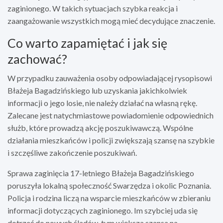
zaginionego. W takich sytuacjach szybka reakcja i
zaangażowanie wszystkich mogą mieć decydujące znaczenie.
Co warto zapamiętać i jak się
zachować?
W przypadku zauważenia osoby odpowiadającej rysopisowi
Błażeja Bagadzińskiego lub uzyskania jakichkolwiek
informacji o jego losie, nie należy działać na własną rękę.
Zalecane jest natychmiastowe powiadomienie odpowiednich
służb, które prowadzą akcję poszukiwawczą. Wspólne
działania mieszkańców i policji zwiększają szansę na szybkie
i szczęśliwe zakończenie poszukiwań.
Sprawa zaginięcia 17-letniego Błażeja Bagadzińskiego
poruszyła lokalną społeczność Swarzędza i okolic Poznania.
Policja i rodzina liczą na wsparcie mieszkańców w zbieraniu
informacji dotyczących zaginionego. Im szybciej uda się
dotrzeć do nowych śladów, tym większa szansa na