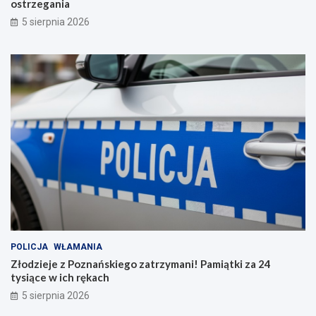
ostrzegania
5 sierpnia 2026
POLICJA
WŁAMANIA
Złodzieje z Poznańskiego zatrzymani! Pamiątki za 24
tysiące w ich rękach
5 sierpnia 2026