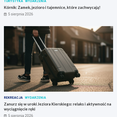
TURYSTYKA
WYDARZENIA
Kórnik: Zamek, jezioro i tajemnice, które zachwycają!
5 sierpnia 2026
REKREACJA
WYDARZENIA
Zanurz się w uroki Jeziora Kierskiego: relaks i aktywność na
wyciągnięcie ręki
5 sierpnia 2026