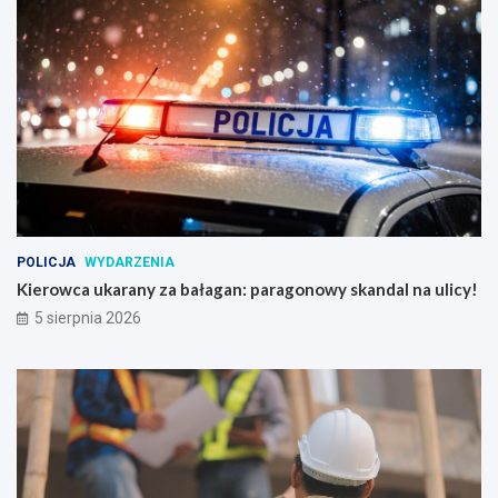
POLICJA
WYDARZENIA
Kierowca ukarany za bałagan: paragonowy skandal na ulicy!
5 sierpnia 2026