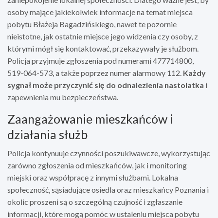
osoby mające jakiekolwiek informacje na temat miejsca
pobytu Błażeja Bagadzińskiego, nawet te pozornie
nieistotne, jak ostatnie miejsce jego widzenia czy osoby, z
którymi mógł się kontaktować, przekazywały je służbom.
Policja przyjmuje zgłoszenia pod numerami 477714800,
519-064-573, a także poprzez numer alarmowy 112.
Każdy
sygnał może przyczynić się do odnalezienia nastolatka
i
zapewnienia mu bezpieczeństwa.
Zaangażowanie mieszkańców i
działania służb
Policja kontynuuje czynności poszukiwawcze, wykorzystując
zarówno zgłoszenia od mieszkańców, jak i monitoring
miejski oraz współpracę z innymi służbami. Lokalna
społeczność, sąsiadujące osiedla oraz mieszkańcy Poznania i
okolic proszeni są o szczególną czujność i zgłaszanie
informacji, które mogą pomóc w ustaleniu miejsca pobytu