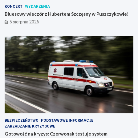
KONCERT
WYDARZENIA
Bluesowy wieczór z Hubertem Szczęsny w Puszczykowie!
5 sierpnia 2026
BEZPIECZEŃSTWO
PODSTAWOWE INFORMACJE
ZARZĄDZANIE KRYZYSOWE
Gotowość na kryzys: Czerwonak testuje system