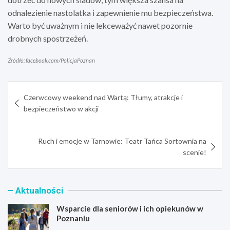
odnalezienie nastolatka i zapewnienie mu bezpieczeństwa.
Warto być uważnym i nie lekceważyć nawet pozornie
drobnych spostrzeżeń.
Źródło: facebook.com/PolicjaPoznan
Nawigacja
Czerwcowy weekend nad Wartą: Tłumy, atrakcje i
wpisu
bezpieczeństwo w akcji
Ruch i emocje w Tarnowie: Teatr Tańca Sortownia na
scenie!
Aktualności
Wsparcie dla seniorów i ich opiekunów w
Poznaniu