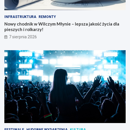
INFRASTRUKTURA
REMONTY
Nowy chodnik w Wilczym Młynie – lepsza jakość życia dla
pieszych i rolkarzy!
7 sierpnia 2026
FESTIWALE
HUDOBNE WYDARZENIA
KULTURA