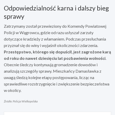
Odpowiedzialność karna i dalszy bieg
sprawy
Zatrzymany został przewieziony do Komendy Powiatowej
Policji w Wągrowcu, gdzie od razu usłyszał zarzuty
dotyczące kradzieży z włamaniem. Podczas przesłuchania
przyznał się do winy i wyjaśnił okoliczności zdarzenia.
Przestępstwo, którego się dopuścił, jest zagrożone karą
od roku do nawet dziesięciu lat pozbawienia wolności
.
Obecnie śledczy kontynuują gromadzenie dowodów i
analizują szczegóły sprawy. Mieszkańcy Damasławka z
uwagą śledzą kolejne etapy postępowania, licząc na
sprawiedliwe rozstrzygnięcie i zwiększenie bezpieczeństwa
w okolicy.
Źródło: Policja Wielkopolska