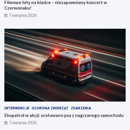
Filmowe hity na kładce – niezapomniany koncert w
Czerwonaku!
7 sierpnia 2026
INTERWENCJE
OCHRONA ZWIERZĄT
ZDARZENIA
Ekopatrol w akcji: uratowano psa z nagrzanego samochodu
7 sierpnia 2026