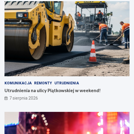
i
KOMUNIKACJA
REMONTY
UTRUDNIENIA
Utrudnienia na ulicy Piątkowskiej w weekend!
7 sierpnia 2026