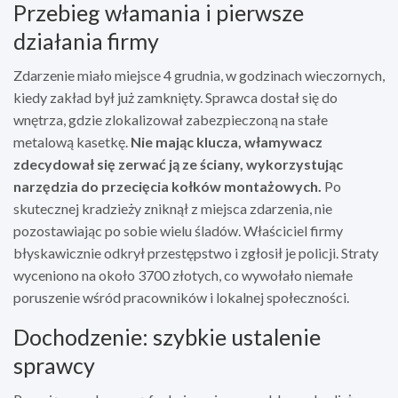
Przebieg włamania i pierwsze
działania firmy
Zdarzenie miało miejsce 4 grudnia, w godzinach wieczornych,
kiedy zakład był już zamknięty. Sprawca dostał się do
wnętrza, gdzie zlokalizował zabezpieczoną na stałe
metalową kasetkę.
Nie mając klucza, włamywacz
zdecydował się zerwać ją ze ściany, wykorzystując
narzędzia do przecięcia kołków montażowych.
Po
skutecznej kradzieży zniknął z miejsca zdarzenia, nie
pozostawiając po sobie wielu śladów. Właściciel firmy
błyskawicznie odkrył przestępstwo i zgłosił je policji. Straty
wyceniono na około 3700 złotych, co wywołało niemałe
poruszenie wśród pracowników i lokalnej społeczności.
Dochodzenie: szybkie ustalenie
sprawcy