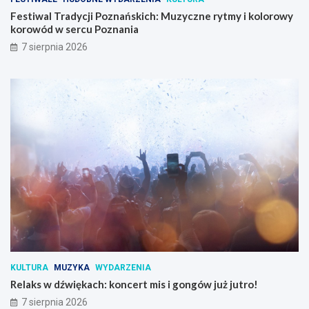
Festiwal Tradycji Poznańskich: Muzyczne rytmy i kolorowy
korowód w sercu Poznania
7 sierpnia 2026
KULTURA
MUZYKA
WYDARZENIA
Relaks w dźwiękach: koncert mis i gongów już jutro!
7 sierpnia 2026