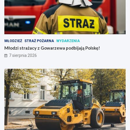
MŁODZIEŻ
STRAŻ POŻARNA
WYDARZENIA
Młodzi strażacy z Gowarzewa podbijają Polskę!
7 sierpnia 2026