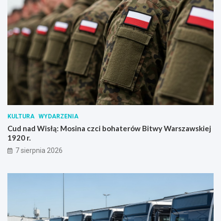
KULTURA
WYDARZENIA
Cud nad Wisłą: Mosina czci bohaterów Bitwy Warszawskiej
1920 r.
7 sierpnia 2026