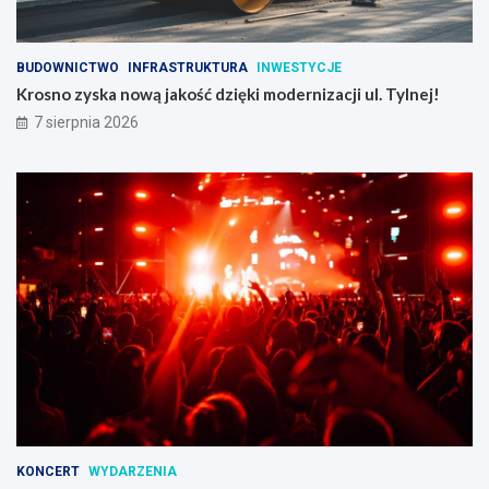
BUDOWNICTWO
INFRASTRUKTURA
INWESTYCJE
Krosno zyska nową jakość dzięki modernizacji ul. Tylnej!
7 sierpnia 2026
KONCERT
WYDARZENIA