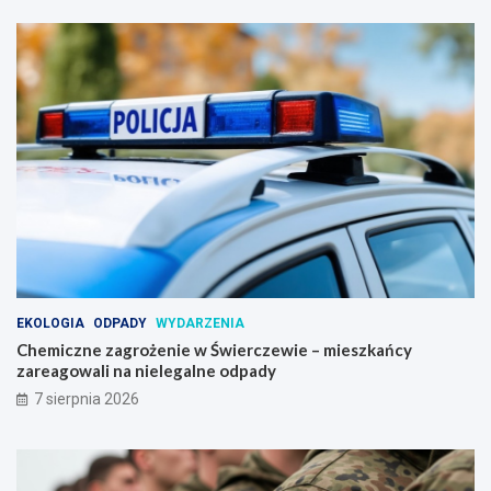
EKOLOGIA
ODPADY
WYDARZENIA
Chemiczne zagrożenie w Świerczewie – mieszkańcy
zareagowali na nielegalne odpady
7 sierpnia 2026