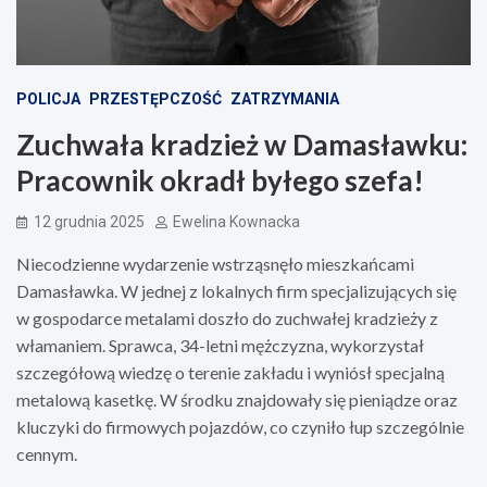
POLICJA
PRZESTĘPCZOŚĆ
ZATRZYMANIA
Zuchwała kradzież w Damasławku:
Pracownik okradł byłego szefa!
12 grudnia 2025
Ewelina Kownacka
Niecodzienne wydarzenie wstrząsnęło mieszkańcami
Damasławka. W jednej z lokalnych firm specjalizujących się
w gospodarce metalami doszło do zuchwałej kradzieży z
włamaniem. Sprawca, 34-letni mężczyzna, wykorzystał
szczegółową wiedzę o terenie zakładu i wyniósł specjalną
metalową kasetkę. W środku znajdowały się pieniądze oraz
kluczyki do firmowych pojazdów, co czyniło łup szczególnie
cennym.