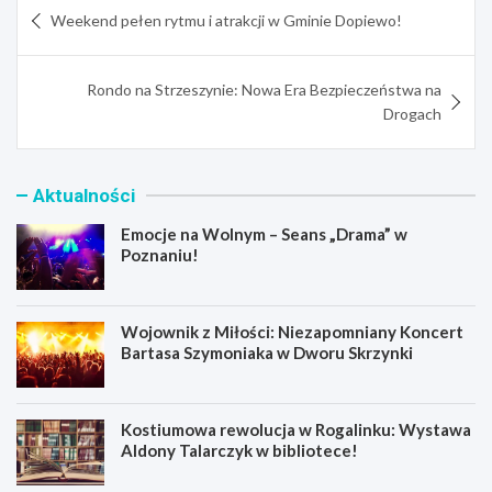
Nawigacja
Weekend pełen rytmu i atrakcji w Gminie Dopiewo!
wpisu
Rondo na Strzeszynie: Nowa Era Bezpieczeństwa na
Drogach
Aktualności
Emocje na Wolnym – Seans „Drama” w
Poznaniu!
Wojownik z Miłości: Niezapomniany Koncert
Bartasa Szymoniaka w Dworu Skrzynki
Kostiumowa rewolucja w Rogalinku: Wystawa
Aldony Talarczyk w bibliotece!