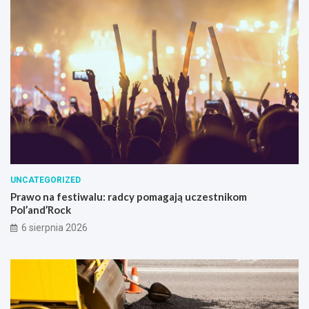
UNCATEGORIZED
Prawo na festiwalu: radcy pomagają uczestnikom
Pol’and’Rock
6 sierpnia 2026