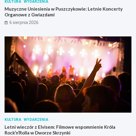
KULTURA
WYDARZENIA
Muzyczne Uniesienia w Puszczykowie: Letnie Koncerty
Organowe z Gwiazdami
6 sierpnia 2026
KULTURA
WYDARZENIA
Letni wieczór z Elvisem: Filmowe wspomnienie Króla
Rock’n’Rolla w Dworze Skrzynki