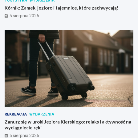
TURYSTYKA
WYDARZENIA
Kórnik: Zamek, jezioro i tajemnice, które zachwycają!
5 sierpnia 2026
REKREACJA
WYDARZENIA
Zanurz się w uroki Jeziora Kierskiego: relaks i aktywność na
wyciągnięcie ręki
5 sierpnia 2026