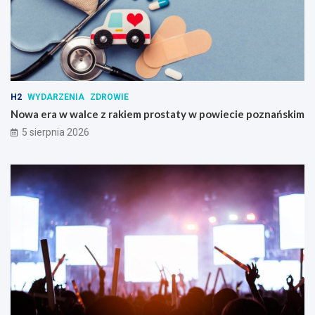
H2
WYDARZENIA
ZDROWIE
Nowa era w walce z rakiem prostaty w powiecie poznańskim
5 sierpnia 2026