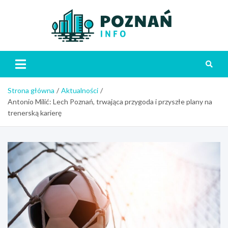
Skip
to
content
Poznań
Strona główna
Aktualności
Antonio Milić: Lech Poznań, trwająca przygoda i przyszłe plany na
trenerską karierę