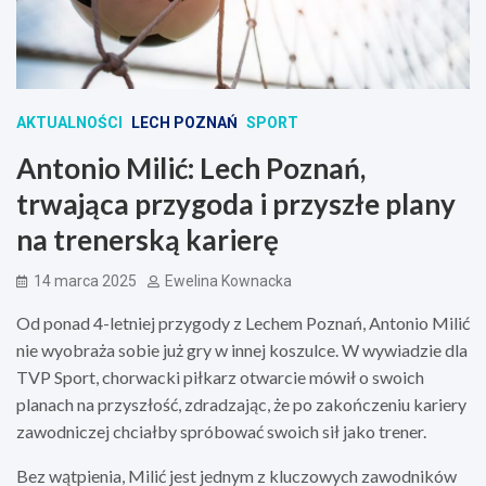
AKTUALNOŚCI
LECH POZNAŃ
SPORT
Antonio Milić: Lech Poznań,
trwająca przygoda i przyszłe plany
na trenerską karierę
14 marca 2025
Ewelina Kownacka
Od ponad 4-letniej przygody z Lechem Poznań, Antonio Milić
nie wyobraża sobie już gry w innej koszulce. W wywiadzie dla
TVP Sport, chorwacki piłkarz otwarcie mówił o swoich
planach na przyszłość, zdradzając, że po zakończeniu kariery
zawodniczej chciałby spróbować swoich sił jako trener.
Bez wątpienia, Milić jest jednym z kluczowych zawodników