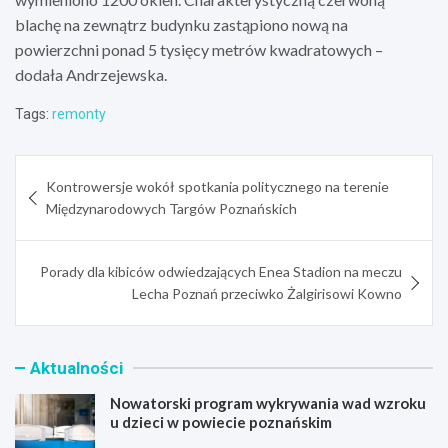
blachę na zewnątrz budynku zastąpiono nową na
powierzchni ponad 5 tysięcy metrów kwadratowych –
dodała Andrzejewska.
Tags:
remonty
Nawigacja
Kontrowersje wokół spotkania politycznego na terenie
wpisu
Międzynarodowych Targów Poznańskich
Porady dla kibiców odwiedzających Enea Stadion na meczu
Lecha Poznań przeciwko Żalgirisowi Kowno
Aktualności
Nowatorski program wykrywania wad wzroku
u dzieci w powiecie poznańskim