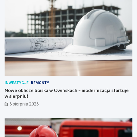
INWESTYCJE
REMONTY
Nowe oblicze boiska w Owińskach – modernizacja startuje
w sierpniu!
6 sierpnia 2026