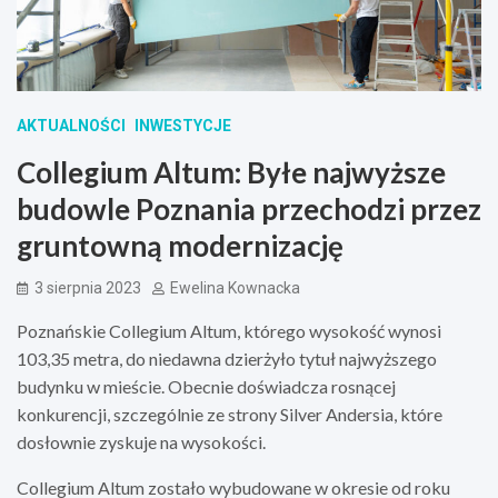
AKTUALNOŚCI
INWESTYCJE
Collegium Altum: Byłe najwyższe
budowle Poznania przechodzi przez
gruntowną modernizację
3 sierpnia 2023
Ewelina Kownacka
Poznańskie Collegium Altum, którego wysokość wynosi
103,35 metra, do niedawna dzierżyło tytuł najwyższego
budynku w mieście. Obecnie doświadcza rosnącej
konkurencji, szczególnie ze strony Silver Andersia, które
dosłownie zyskuje na wysokości.
Collegium Altum zostało wybudowane w okresie od roku