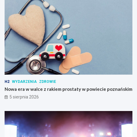
H2
WYDARZENIA
ZDROWIE
Nowa era w walce z rakiem prostaty w powiecie poznańskim
5 sierpnia 2026