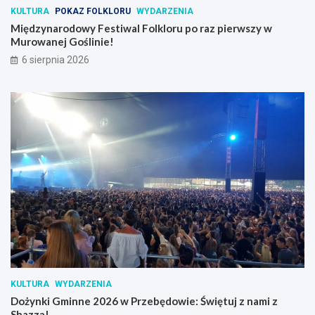
KULTURA
POKAZ FOLKLORU
WYDARZENIA
Międzynarodowy Festiwal Folkloru po raz pierwszy w
Murowanej Goślinie!
6 sierpnia 2026
KULTURA
WYDARZENIA
Dożynki Gminne 2026 w Przebędowie: Świętuj z nami z
Shazzą!