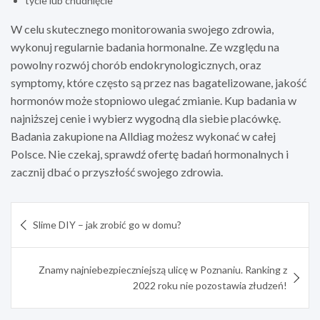
tycie lub chudnięcie
W celu skutecznego monitorowania swojego zdrowia,
wykonuj regularnie badania hormonalne. Ze względu na
powolny rozwój chorób endokrynologicznych, oraz
symptomy, które często są przez nas bagatelizowane, jakość
hormonów może stopniowo ulegać zmianie. Kup badania w
najniższej cenie i wybierz wygodną dla siebie placówkę.
Badania zakupione na Alldiag możesz wykonać w całej
Polsce. Nie czekaj, sprawdź ofertę badań hormonalnych i
zacznij dbać o przyszłość swojego zdrowia.
Nawigacja
Slime DIY – jak zrobić go w domu?
wpisu
Znamy najniebezpieczniejszą ulicę w Poznaniu. Ranking z
2022 roku nie pozostawia złudzeń!