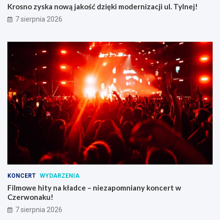
Krosno zyska nową jakość dzięki modernizacji ul. Tylnej!
7 sierpnia 2026
KONCERT
WYDARZENIA
Filmowe hity na kładce – niezapomniany koncert w
Czerwonaku!
7 sierpnia 2026