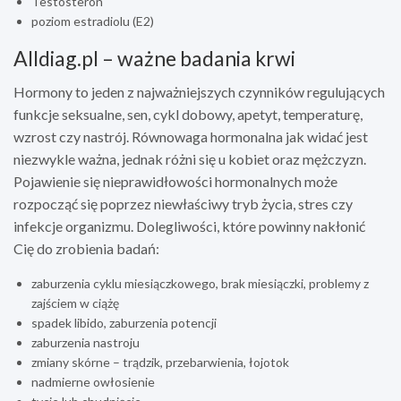
Testosteron
poziom estradiolu (E2)
Alldiag.pl – ważne badania krwi
Hormony to jeden z najważniejszych czynników regulujących
funkcje seksualne, sen, cykl dobowy, apetyt, temperaturę,
wzrost czy nastrój. Równowaga hormonalna jak widać jest
niezwykle ważna, jednak różni się u kobiet oraz mężczyzn.
Pojawienie się nieprawidłowości hormonalnych może
rozpocząć się poprzez niewłaściwy tryb życia, stres czy
infekcje organizmu. Dolegliwości, które powinny nakłonić
Cię do zrobienia badań:
zaburzenia cyklu miesiączkowego, brak miesiączki, problemy z
zajściem w ciążę
spadek libido, zaburzenia potencji
zaburzenia nastroju
zmiany skórne – trądzik, przebarwienia, łojotok
nadmierne owłosienie