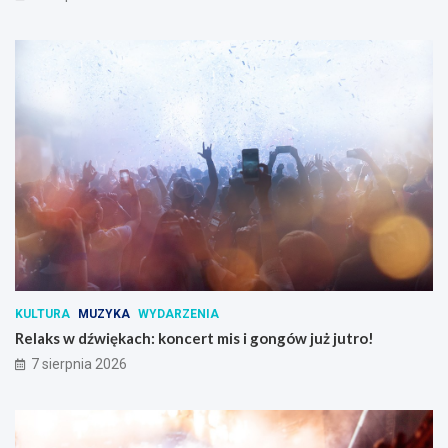
KULTURA
MUZYKA
WYDARZENIA
Relaks w dźwiękach: koncert mis i gongów już jutro!
7 sierpnia 2026