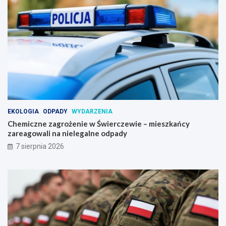
EKOLOGIA
ODPADY
WYDARZENIA
Chemiczne zagrożenie w Świerczewie – mieszkańcy
zareagowali na nielegalne odpady
7 sierpnia 2026