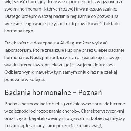
większość chorujących nie wie o problemach związanych ze
swoimi hormonami, których rozwój trwa niezauważalnie.
Dlatego przeprowadzaj badania regularnie co pozwoli na
wczesne reagowanie przypadku nieprawidłowości układu
hormonalnego.
Dzięki ofercie dostępnej na Alldiag, możesz wybrać
laboratorium, które zrealizuje kupione przez Ciebie badanie
hormonalne. Następnie odbierzesz i przeanalizujesz swoje
wyniki internetowo, przekazując je swojemu doktorowi.
Odbierz wyniki nawet w tym samym dniu oraz nie czekaj
ponownie w kolejce.
Badania hormonalne – Poznań
Badania hormonalne kobiet są zróżnicowane oraz dobierane
w zależności od rozpoznania choroby. Charakterystycznymi
oraz często bagatelizowanymi objawami u kobiet są między
innymi nagłe zmiany samopoczucia, zmiany wagi,