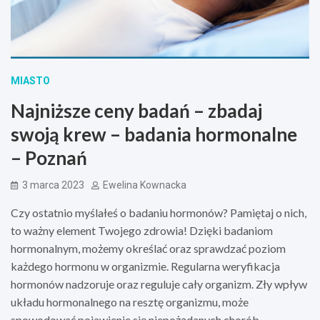
MIASTO
Najniższe ceny badań – zbadaj
swoją krew – badania hormonalne
– Poznań
3 marca 2023
Ewelina Kownacka
Czy ostatnio myślałeś o badaniu hormonów? Pamiętaj o nich,
to ważny element Twojego zdrowia! Dzięki badaniom
hormonalnym, możemy określać oraz sprawdzać poziom
każdego hormonu w organizmie. Regularna weryfikacja
hormonów nadzoruje oraz reguluje cały organizm. Zły wpływ
układu hormonalnego na resztę organizmu, może
spowodować pojawienie się niepożądanych chorób.