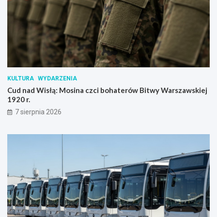
KULTURA
WYDARZENIA
Cud nad Wisłą: Mosina czci bohaterów Bitwy Warszawskiej
1920 r.
7 sierpnia 2026