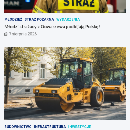
MŁODZIEŻ
STRAŻ POŻARNA
WYDARZENIA
Młodzi strażacy z Gowarzewa podbijają Polskę!
7 sierpnia 2026
BUDOWNICTWO
INFRASTRUKTURA
INWESTYCJE