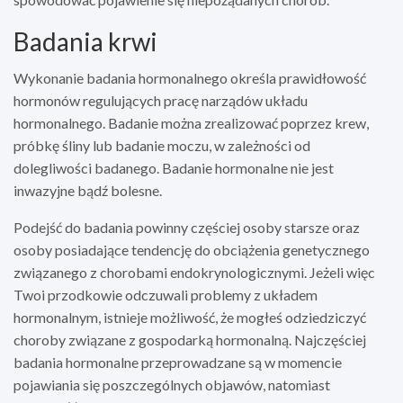
Badania krwi
Wykonanie badania hormonalnego określa prawidłowość
hormonów regulujących pracę narządów układu
hormonalnego. Badanie można zrealizować poprzez krew,
próbkę śliny lub badanie moczu, w zależności od
dolegliwości badanego. Badanie hormonalne nie jest
inwazyjne bądź bolesne.
Podejść do badania powinny częściej osoby starsze oraz
osoby posiadające tendencję do obciążenia genetycznego
związanego z chorobami endokrynologicznymi. Jeżeli więc
Twoi przodkowie odczuwali problemy z układem
hormonalnym, istnieje możliwość, że mogłeś odziedziczyć
choroby związane z gospodarką hormonalną. Najczęściej
badania hormonalne przeprowadzane są w momencie
pojawiania się poszczególnych objawów, natomiast