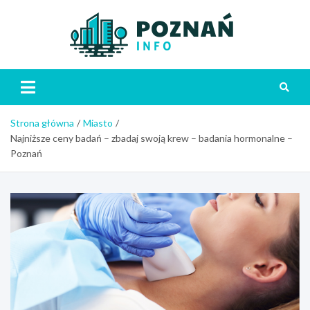
Skip
to
content
Poznań
Strona główna
Miasto
Najniższe ceny badań – zbadaj swoją krew – badania hormonalne –
Poznań