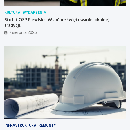
KULTURA
WYDARZENIA
Sto lat OSP Plewiska: Wspólne świętowanie lokalnej
tradycji!
7 sierpnia 2026
INFRASTRUKTURA
REMONTY