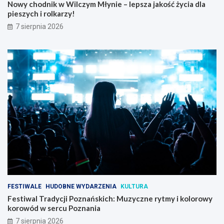
Nowy chodnik w Wilczym Młynie – lepsza jakość życia dla
pieszych i rolkarzy!
7 sierpnia 2026
FESTIWALE
HUDOBNE WYDARZENIA
KULTURA
Festiwal Tradycji Poznańskich: Muzyczne rytmy i kolorowy
korowód w sercu Poznania
7 sierpnia 2026