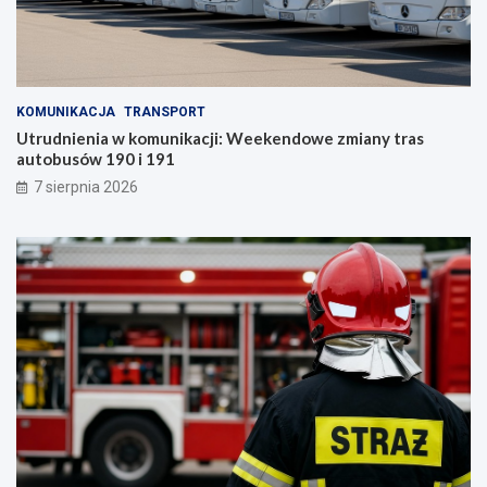
KOMUNIKACJA
TRANSPORT
Utrudnienia w komunikacji: Weekendowe zmiany tras
autobusów 190 i 191
7 sierpnia 2026