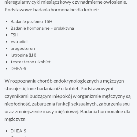
nieregularny cykl miesiączkowy czy nadmierne owłosienie.
Podstawowe badania hormonalne dla kobiet:
Badanie poziomu TSH
Badanie hormonalne – prolaktyna
FSH
estradiol
progesteron
lutropina (LH)
testosteron u kobiet
DHEA-S
W rozpoznaniu chorób endokrynologicznych u mężczyzn
stosuje się inne badania niż u kobiet. Podstawowymi
czynnikami budzącymi niepokój w organizmie mężczyzny są
niepłodność, zaburzenia funkcji seksualnych, zaburzenia snu
oraz zmniejszenie masy mięśniowej. Badania hormonalne dla
mężczyzn:
DHEA-S