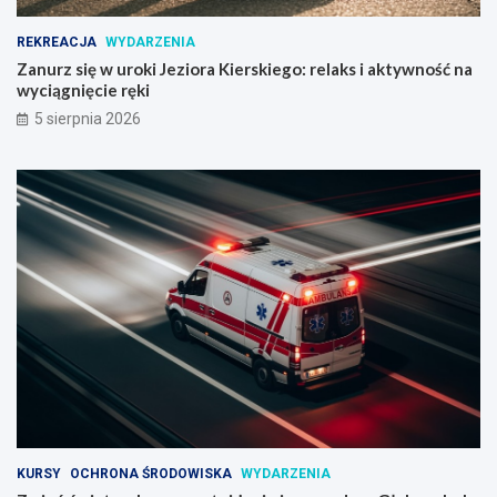
REKREACJA
WYDARZENIA
Zanurz się w uroki Jeziora Kierskiego: relaks i aktywność na
wyciągnięcie ręki
5 sierpnia 2026
KURSY
OCHRONA ŚRODOWISKA
WYDARZENIA