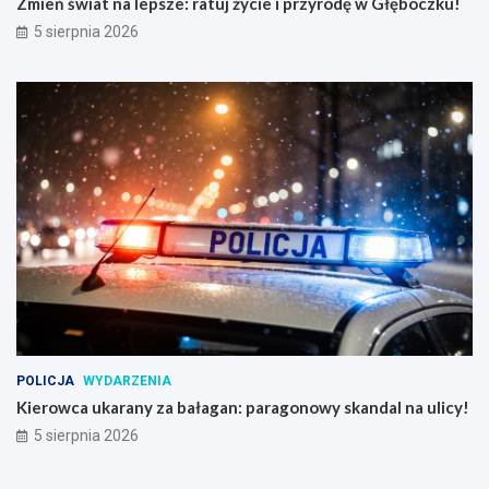
Zmień świat na lepsze: ratuj życie i przyrodę w Głęboczku!
5 sierpnia 2026
POLICJA
WYDARZENIA
Kierowca ukarany za bałagan: paragonowy skandal na ulicy!
5 sierpnia 2026