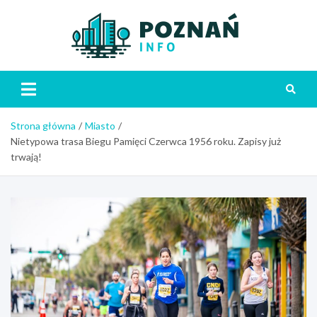
Skip
to
content
Poznań
Strona główna
Miasto
Nietypowa trasa Biegu Pamięci Czerwca 1956 roku. Zapisy już
trwają!