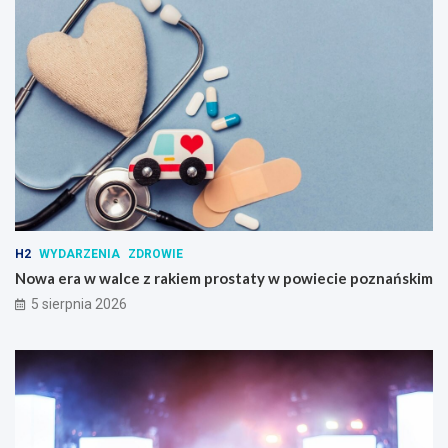
H2
WYDARZENIA
ZDROWIE
Nowa era w walce z rakiem prostaty w powiecie poznańskim
5 sierpnia 2026