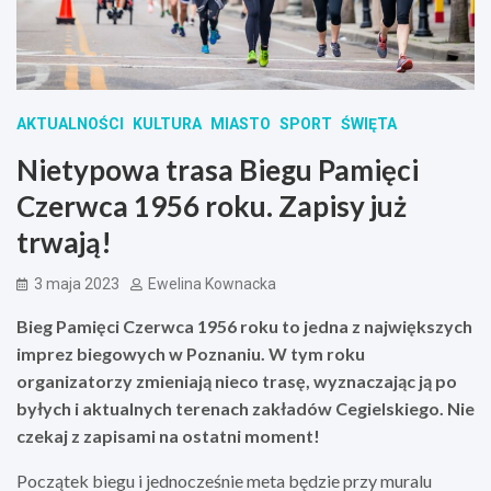
AKTUALNOŚCI
KULTURA
MIASTO
SPORT
ŚWIĘTA
Nietypowa trasa Biegu Pamięci
Czerwca 1956 roku. Zapisy już
trwają!
3 maja 2023
Ewelina Kownacka
Bieg Pamięci Czerwca 1956 roku to jedna z największych
imprez biegowych w Poznaniu. W tym roku
organizatorzy zmieniają nieco trasę, wyznaczając ją po
byłych i aktualnych terenach zakładów Cegielskiego. Nie
czekaj z zapisami na ostatni moment!
Początek biegu i jednocześnie meta będzie przy muralu