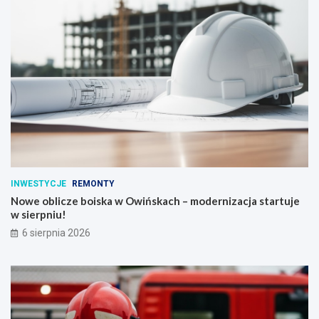
INWESTYCJE
REMONTY
Nowe oblicze boiska w Owińskach – modernizacja startuje
w sierpniu!
6 sierpnia 2026