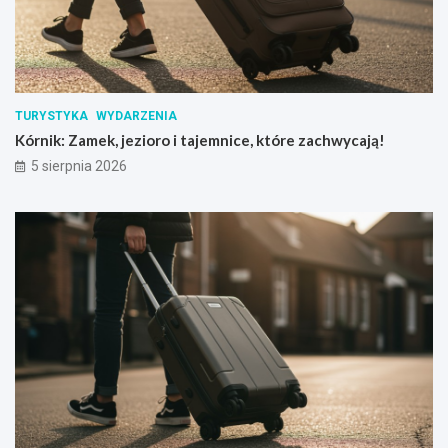
TURYSTYKA
WYDARZENIA
Kórnik: Zamek, jezioro i tajemnice, które zachwycają!
5 sierpnia 2026