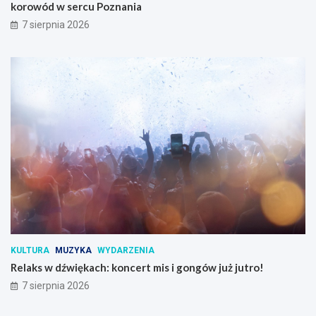
korowód w sercu Poznania
7 sierpnia 2026
KULTURA
MUZYKA
WYDARZENIA
Relaks w dźwiękach: koncert mis i gongów już jutro!
7 sierpnia 2026