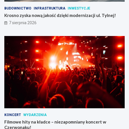
BUDOWNICTWO
INFRASTRUKTURA
INWESTYCJE
Krosno zyska nową jakość dzięki modernizacji ul. Tylnej!
7 sierpnia 2026
KONCERT
WYDARZENIA
Filmowe hity na kładce – niezapomniany koncert w
Czerwonaku!