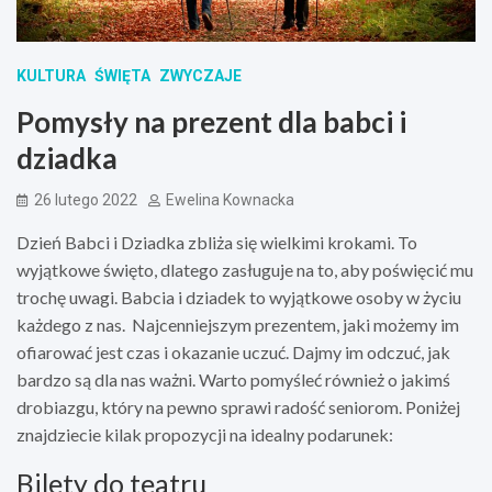
KULTURA
ŚWIĘTA
ZWYCZAJE
Pomysły na prezent dla babci i
dziadka
26 lutego 2022
Ewelina Kownacka
Dzień Babci i Dziadka zbliża się wielkimi krokami. To
wyjątkowe święto, dlatego zasługuje na to, aby poświęcić mu
trochę uwagi. Babcia i dziadek to wyjątkowe osoby w życiu
każdego z nas. Najcenniejszym prezentem, jaki możemy im
ofiarować jest czas i okazanie uczuć. Dajmy im odczuć, jak
bardzo są dla nas ważni. Warto pomyśleć również o jakimś
drobiazgu, który na pewno sprawi radość seniorom. Poniżej
znajdziecie kilak propozycji na idealny podarunek:
Bilety do teatru