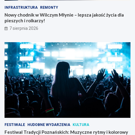
INFRASTRUKTURA
REMONTY
Nowy chodnik w Wilczym Młynie – lepsza jakość życia dla
pieszych i rolkarzy!
7 sierpnia 2026
FESTIWALE
HUDOBNE WYDARZENIA
KULTURA
Festiwal Tradycji Poznańskich: Muzyczne rytmy i kolorowy