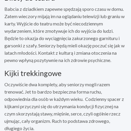
Babcia z dziadkiem zapewne spędzają sporo czasu w domu.
Zatem wieczory mijają im na oglądaniu telewizji lub graniu w
karty. Wyjście do teatru może być niecodziennym
wydarzeniem, które zmotywuje ich do wyjścia do ludzi.
Będzie to okazja do wyciągnięcia zakurzonego garnituru i
garsonki z szafy. Seniorzy będą mieli okazję poczuć się jak w
latach młodości. Kontakt z kulturą i zmiana otoczenia na
pewno wpłyną pozytywnie na ich zdrowie psychiczne.
Kijki trekkingowe
Oczywiście dwa komplety, aby seniorzy mogli razem
trenować. Jet to bardzo bezpieczna forma ruchu,
odpowiednia dla osób w każdym wieku. Codzienny spacer z
kijkami przyczyni się do utrzymania kondycji fizycznej na
czym skorzystają stawy, mięśnie, serce, czyli ogólnie rzecz
ujmując, cały organizm. Ruch to podstawa zdrowego,
długiego życia.