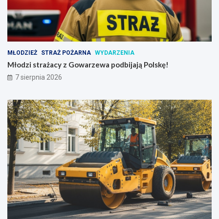
MŁODZIEŻ
STRAŻ POŻARNA
WYDARZENIA
Młodzi strażacy z Gowarzewa podbijają Polskę!
7 sierpnia 2026