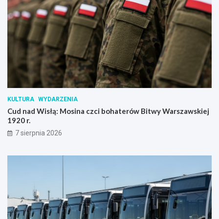
KULTURA
WYDARZENIA
Cud nad Wisłą: Mosina czci bohaterów Bitwy Warszawskiej
1920 r.
7 sierpnia 2026