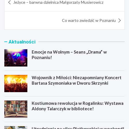
Jeżyce – barwna dzielnica Małgorzaty Musierowicz
wpisu
Co warto zwiedzić w Poznaniu
Aktualności
Emocje na Wolnym – Seans „Drama” w
Poznaniu!
Wojownik z Miłości: Niezapomniany Koncert
Bartasa Szymoniaka w Dworu Skrzynki
Kostiumowa rewolucja w Rogalinku: Wystawa
Aldony Talarczyk w bibliotece!
Utrudnienia na ulicy Piątkowskiej w weekend!