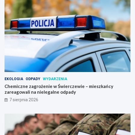
EKOLOGIA
ODPADY
WYDARZENIA
Chemiczne zagrożenie w Świerczewie – mieszkańcy
zareagowali na nielegalne odpady
7 sierpnia 2026