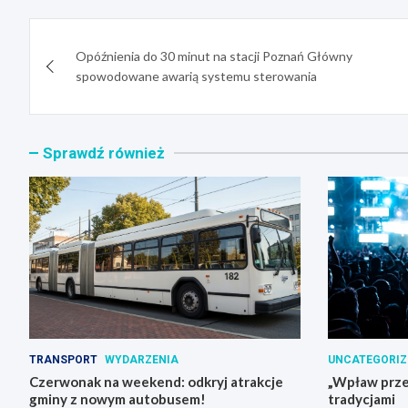
Nawigacja
Opóźnienia do 30 minut na stacji Poznań Główny
wpisu
spowodowane awarią systemu sterowania
Sprawdź również
TRANSPORT
WYDARZENIA
UNCATEGORIZ
Czerwonak na weekend: odkryj atrakcje
„Wpław przez
gminy z nowym autobusem!
tradycjami