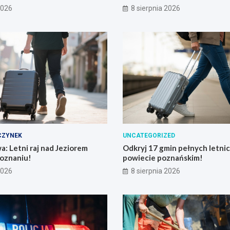
2026
8 sierpnia 2026
ZYNEK
UNCATEGORIZED
a: Letni raj nad Jeziorem
Odkryj 17 gmin pełnych letnic
Poznaniu!
powiecie poznańskim!
2026
8 sierpnia 2026