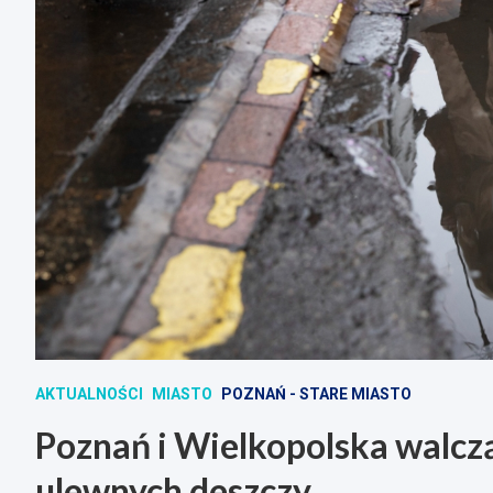
AKTUALNOŚCI
MIASTO
POZNAŃ - STARE MIASTO
Poznań i Wielkopolska walczą
ulewnych deszczy