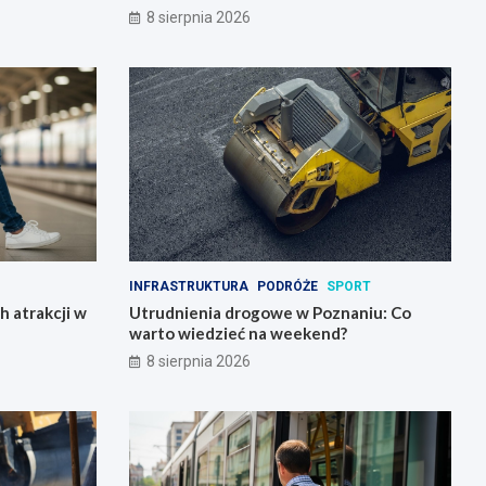
8 sierpnia 2026
INFRASTRUKTURA
PODRÓŻE
SPORT
h atrakcji w
Utrudnienia drogowe w Poznaniu: Co
warto wiedzieć na weekend?
8 sierpnia 2026