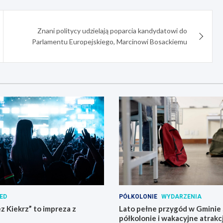
Znani politycy udzielają poparcia kandydatowi do
Parlamentu Europejskiego, Marcinowi Bosackiemu
ED
PÓŁKOLONIE
WYDARZENIA
 Kiekrz” to impreza z
Lato pełne przygód w Gminie
półkolonie i wakacyjne atrakcj