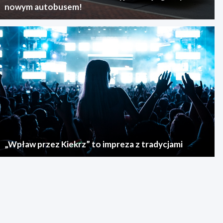
nowym autobusem!
„Wpław przez Kiekrz” to impreza z tradycjami