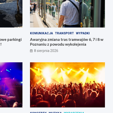
KOMUNIKACJA
TRANSPORT
WYPADKI
owe parkingi
Awaryjna zmiana tras tramwajów 6, 7 i 8 w
!
Poznaniu z powodu wykolejenia
8 sierpnia 2026