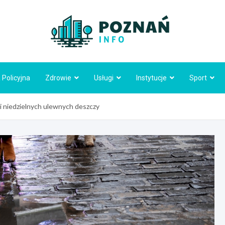
Poznań
 Policyjna
Zdrowie
Usługi
Instytucje
Sport
i niedzielnych ulewnych deszczy