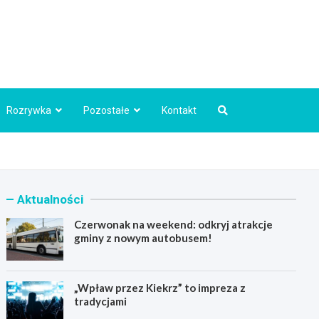
Info.pl
Rozrywka
Pozostałe
Kontakt
Aktualności
Czerwonak na weekend: odkryj atrakcje
gminy z nowym autobusem!
„Wpław przez Kiekrz” to impreza z
tradycjami