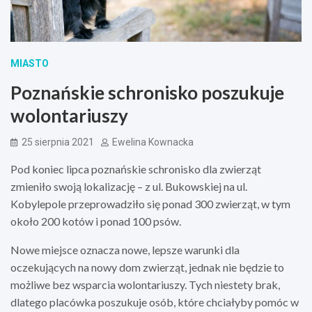
MIASTO
Poznańskie schronisko poszukuje
wolontariuszy
25 sierpnia 2021
Ewelina Kownacka
Pod koniec lipca poznańskie schronisko dla zwierząt
zmieniło swoją lokalizację – z ul. Bukowskiej na ul.
Kobylepole przeprowadziło się ponad 300 zwierząt, w tym
około 200 kotów i ponad 100 psów.
Nowe miejsce oznacza nowe, lepsze warunki dla
oczekujących na nowy dom zwierząt, jednak nie będzie to
możliwe bez wsparcia wolontariuszy. Tych niestety brak,
dlatego placówka poszukuje osób, które chciałyby pomóc w