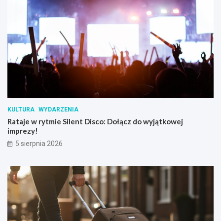
KULTURA
WYDARZENIA
Rataje w rytmie Silent Disco: Dołącz do wyjątkowej
imprezy!
5 sierpnia 2026