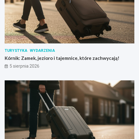
TURYSTYKA
WYDARZENIA
Kórnik: Zamek, jezioro i tajemnice, które zachwycają!
5 sierpnia 2026