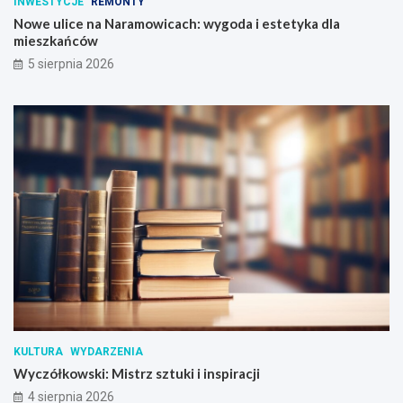
INWESTYCJE
REMONTY
Nowe ulice na Naramowicach: wygoda i estetyka dla
mieszkańców
5 sierpnia 2026
KULTURA
WYDARZENIA
Wyczółkowski: Mistrz sztuki i inspiracji
4 sierpnia 2026