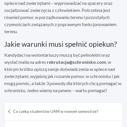
opiece nad zwierzętami – wyprowadzać na spacery oraz
socjalizować zwierzęcia z człowiekiem. Potrzebna jest
również pomoc w porządkowaniu terenu i pozostałych
czynnościach związanych z poprawnym funkcjonowaniem
terenu.
Jakie warunki musi spełnić opiekun?
Kandydaci na wolontariuszy muszą być pełnoletni oraz
wysłać maila na adres
rekrutacja@schronisko.com
, w
którym krótko opiszą swoje doświadczenia w opiece nad
zwierzętami, wyjaśnią jak rozumie pomoc w schronisku i jak
mogą pomóc, a także 3 powody dla których chcą pomagać w
schronisku. Jedno wiemy na pewno – warto pomagać!
Nawigacja
Co czeka studentów UAM w nowym semestrze?
wpisu