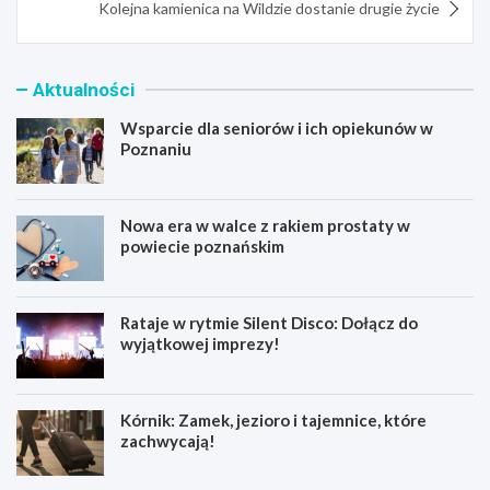
Kolejna kamienica na Wildzie dostanie drugie życie
Aktualności
Wsparcie dla seniorów i ich opiekunów w
Poznaniu
Nowa era w walce z rakiem prostaty w
powiecie poznańskim
Rataje w rytmie Silent Disco: Dołącz do
wyjątkowej imprezy!
Kórnik: Zamek, jezioro i tajemnice, które
zachwycają!
W
N