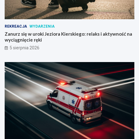
REKREACJA
WYDARZENIA
Zanurz się w uroki Jeziora Kierskiego: relaks i aktywność na
wyciągnięcie ręki
5 sierpnia 2026