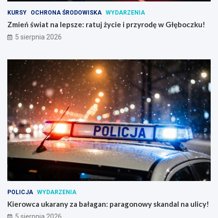
KURSY
OCHRONA ŚRODOWISKA
WYDARZENIA
Zmień świat na lepsze: ratuj życie i przyrodę w Głęboczku!
5 sierpnia 2026
POLICJA
WYDARZENIA
Kierowca ukarany za bałagan: paragonowy skandal na ulicy!
5 sierpnia 2026