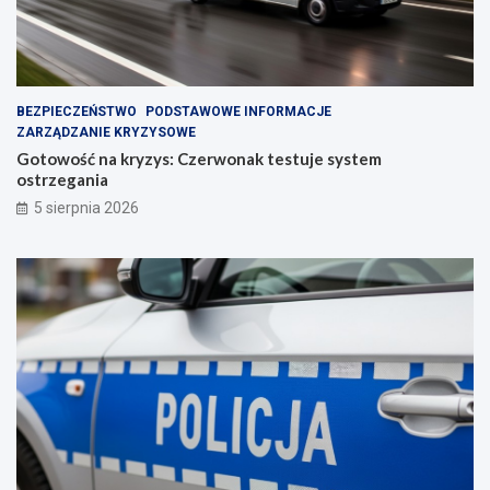
BEZPIECZEŃSTWO
PODSTAWOWE INFORMACJE
ZARZĄDZANIE KRYZYSOWE
Gotowość na kryzys: Czerwonak testuje system
ostrzegania
5 sierpnia 2026