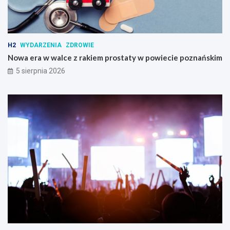
H2
WYDARZENIA
ZDROWIE
Nowa era w walce z rakiem prostaty w powiecie poznańskim
5 sierpnia 2026