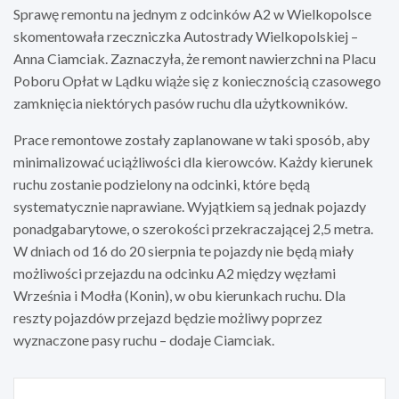
Sprawę remontu na jednym z odcinków A2 w Wielkopolsce
skomentowała rzeczniczka Autostrady Wielkopolskiej –
Anna Ciamciak. Zaznaczyła, że remont nawierzchni na Placu
Poboru Opłat w Lądku wiąże się z koniecznością czasowego
zamknięcia niektórych pasów ruchu dla użytkowników.
Prace remontowe zostały zaplanowane w taki sposób, aby
minimalizować uciążliwości dla kierowców. Każdy kierunek
ruchu zostanie podzielony na odcinki, które będą
systematycznie naprawiane. Wyjątkiem są jednak pojazdy
ponadgabarytowe, o szerokości przekraczającej 2,5 metra.
W dniach od 16 do 20 sierpnia te pojazdy nie będą miały
możliwości przejazdu na odcinku A2 między węzłami
Września i Modła (Konin), w obu kierunkach ruchu. Dla
reszty pojazdów przejazd będzie możliwy poprzez
wyznaczone pasy ruchu – dodaje Ciamciak.
Nawigacja