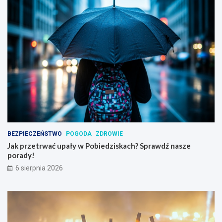
BEZPIECZEŃSTWO
POGODA
ZDROWIE
Jak przetrwać upały w Pobiedziskach? Sprawdź nasze
porady!
6 sierpnia 2026