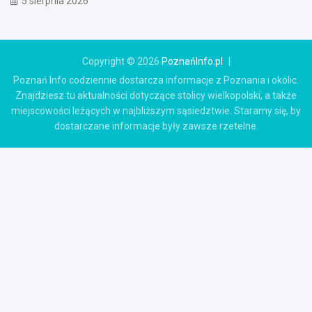
5 sierpnia 2026
Copyright © 2026
PoznańInfo.pl
Poznań Info codziennie dostarcza informacje z Poznania i okolic.
Znajdziesz tu aktualności dotyczące stolicy wielkopolski, a także
miejscowości leżących w najbliższym sąsiedztwie. Staramy się, by
dostarczane informacje były zawsze rzetelne.