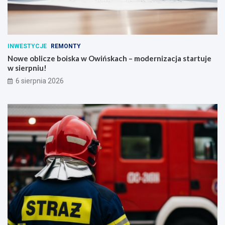
INWESTYCJE
REMONTY
Nowe oblicze boiska w Owińskach – modernizacja startuje
w sierpniu!
6 sierpnia 2026