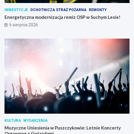
INWESTYCJE
OCHOTNICZA STRAŻ POŻARNA
REMONTY
Energetyczna modernizacja remiz OSP w Suchym Lesie!
6 sierpnia 2026
KULTURA
WYDARZENIA
Muzyczne Uniesienia w Puszczykowie: Letnie Koncerty
Organowe z Gwiazdami