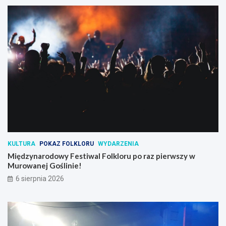
KULTURA
POKAZ FOLKLORU
WYDARZENIA
Międzynarodowy Festiwal Folkloru po raz pierwszy w
Murowanej Goślinie!
6 sierpnia 2026