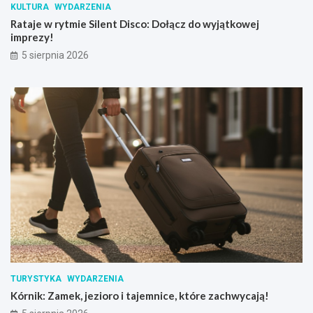
KULTURA
WYDARZENIA
Rataje w rytmie Silent Disco: Dołącz do wyjątkowej
imprezy!
5 sierpnia 2026
TURYSTYKA
WYDARZENIA
Kórnik: Zamek, jezioro i tajemnice, które zachwycają!