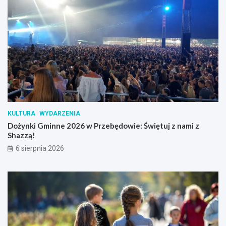
KULTURA
WYDARZENIA
Dożynki Gminne 2026 w Przebędowie: Świętuj z nami z
Shazzą!
6 sierpnia 2026