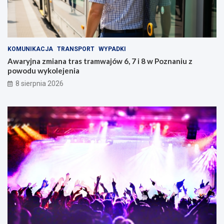
KOMUNIKACJA
TRANSPORT
WYPADKI
Awaryjna zmiana tras tramwajów 6, 7 i 8 w Poznaniu z
powodu wykolejenia
8 sierpnia 2026