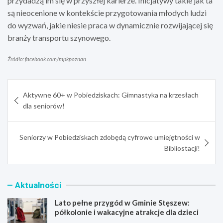
przydadzą im się w przyszłej karierze. Inicjatywy takie jak ta
są nieocenione w kontekście przygotowania młodych ludzi
do wyzwań, jakie niesie praca w dynamicznie rozwijającej się
branży transportu szynowego.
Źródło: facebook.com/mpkpoznan
Nawigacja
Aktywne 60+ w Pobiedziskach: Gimnastyka na krzesłach
wpisu
dla seniorów!
Seniorzy w Pobiedziskach zdobędą cyfrowe umiejętności w
Bibliostacji!
Aktualności
Lato pełne przygód w Gminie Stęszew:
półkolonie i wakacyjne atrakcje dla dzieci