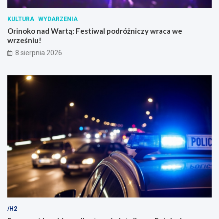
KULTURA
WYDARZENIA
Orinoko nad Wartą: Festiwal podróżniczy wraca we
wrześniu!
8 sierpnia 2026
/H2