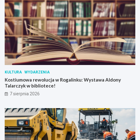
KULTURA
WYDARZENIA
Kostiumowa rewolucja w Rogalinku: Wystawa Aldony
Talarczyk w bibliotece!
7 sierpnia 2026