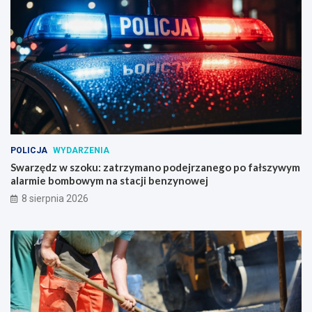
POLICJA
WYDARZENIA
Swarzędz w szoku: zatrzymano podejrzanego po fałszywym
alarmie bombowym na stacji benzynowej
8 sierpnia 2026