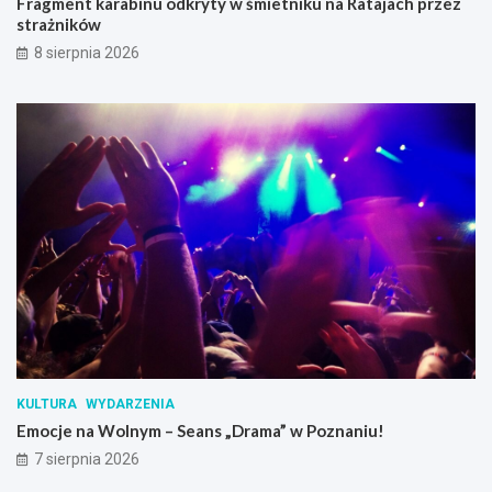
Fragment karabinu odkryty w śmietniku na Ratajach przez
strażników
8 sierpnia 2026
KULTURA
WYDARZENIA
Emocje na Wolnym – Seans „Drama” w Poznaniu!
7 sierpnia 2026