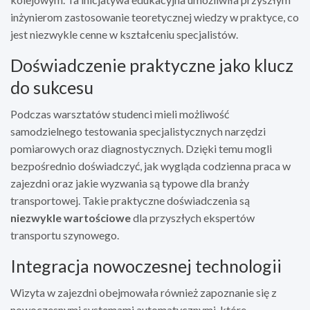
inżynierom zastosowanie teoretycznej wiedzy w praktyce, co
jest niezwykle cenne w kształceniu specjalistów.
Doświadczenie praktyczne jako klucz
do sukcesu
Podczas warsztatów studenci mieli możliwość
samodzielnego testowania specjalistycznych narzędzi
pomiarowych oraz diagnostycznych. Dzięki temu mogli
bezpośrednio doświadczyć, jak wygląda codzienna praca w
zajezdni oraz jakie wyzwania są typowe dla branży
transportowej. Takie praktyczne doświadczenia są
niezwykle wartościowe
dla przyszłych ekspertów
transportu szynowego.
Integracja nowoczesnej technologii
Wizyta w zajezdni obejmowała również zapoznanie się z
nowoczesnymi systemami automatycznymi, które