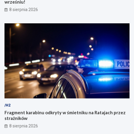
wrześniu!
8 sierpnia 2026
/H2
Fragment karabinu odkryty w śmietniku na Ratajach przez
strażników
8 sierpnia 2026