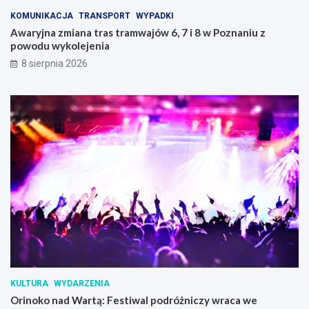
KOMUNIKACJA
TRANSPORT
WYPADKI
Awaryjna zmiana tras tramwajów 6, 7 i 8 w Poznaniu z
powodu wykolejenia
8 sierpnia 2026
KULTURA
WYDARZENIA
Orinoko nad Wartą: Festiwal podróżniczy wraca we