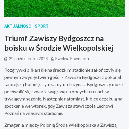
AKTUALNOŚCI
SPORT
Triumf Zawiszy Bydgoszcz na
boisku w Środzie Wielkopolskiej
29 października 2023
Ewelina Kownacka
Rozgrywki piłkarskie na średzkim stadionie zakończyły się
pewnym zwycięstwem gości – Zawisza Bydgoszcz pokonał
tamtejszą Polonię. Tym samym, drużyna z Bydgoszczy może
pochwalić się czwartą wygraną na obcych terenach w
trwającym sezonie. Następnie natomiast, kibice oczekują na
spotkanie we wtorek, gdy Zawisza stawi czoła Lechowi
Poznań na własnym stadionie.
Zmagania między Polonią Środa Wielkopolska a Zawiszą