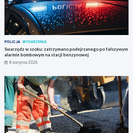
POLICJA
WYDARZENIA
Swarzędz w szoku: zatrzymano podejrzanego po fałszywym
alarmie bombowym na stacji benzynowej
8 sierpnia 2026