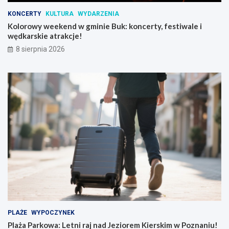
KONCERTY
KULTURA
WYDARZENIA
Kolorowy weekend w gminie Buk: koncerty, festiwale i
wędkarskie atrakcje!
8 sierpnia 2026
PLAŻE
WYPOCZYNEK
Plaża Parkowa: Letni raj nad Jeziorem Kierskim w Poznaniu!