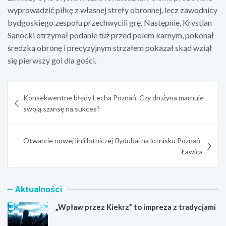
wyprowadzić piłkę z własnej strefy obronnej, lecz zawodnicy
bydgoskiego zespołu przechwycili grę. Następnie, Krystian
Sanocki otrzymał podanie tuż przed polem karnym, pokonał
średzką obronę i precyzyjnym strzałem pokazał skąd wziął
się pierwszy gol dla gości.
Nawigacja
Konsekwentne błędy Lecha Poznań. Czy drużyna marnuje
wpisu
swoją szansę na sukces?
Otwarcie nowej linii lotniczej flydubai na lotnisku Poznań-
Ławica
Aktualności
„Wpław przez Kiekrz” to impreza z tradycjami