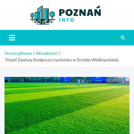
Skip
to
content
Poznań
Strona główna
Aktualności
Triumf Zawiszy Bydgoszcz na boisku w Środzie Wielkopolskiej