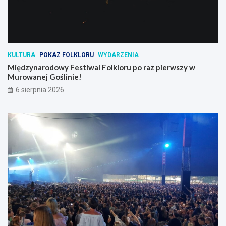
KULTURA
POKAZ FOLKLORU
WYDARZENIA
Międzynarodowy Festiwal Folkloru po raz pierwszy w
Murowanej Goślinie!
6 sierpnia 2026