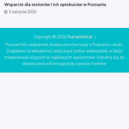
Wsparcie dla seniorów i ich opiekunów w Poznaniu
5 sierpnia 2026
Copyright © 2026
PoznańInfo.pl
Poznań Info codziennie dostarcza informacje z Poznania i okolic.
Znajdziesz tu aktualności dotyczące stolicy wielkopolski, a także
miejscowości leżących w najbliższym sąsiedztwie. Staramy się, by
dostarczane informacje były zawsze rzetelne.