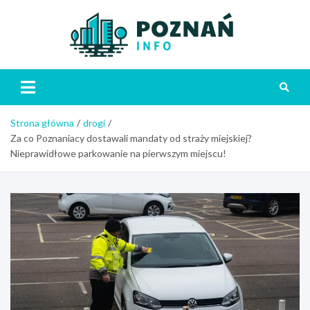
Skip
to
content
Poznań
Strona główna
drogi
Za co Poznaniacy dostawali mandaty od straży miejskiej?
Nieprawidłowe parkowanie na pierwszym miejscu!