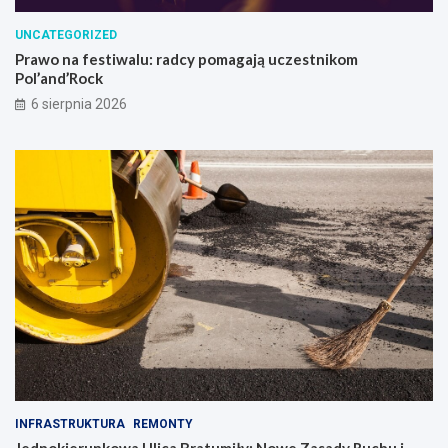
UNCATEGORIZED
Prawo na festiwalu: radcy pomagają uczestnikom
Pol’and’Rock
6 sierpnia 2026
INFRASTRUKTURA
REMONTY
Jednokierunkowa Ulica Bratumiły: Nowe Zasady Ruchu i