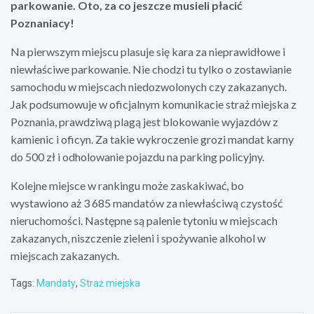
parkowanie. Oto, za co jeszcze musieli płacić
Poznaniacy!
Na pierwszym miejscu plasuje się kara za nieprawidłowe i
niewłaściwe parkowanie. Nie chodzi tu tylko o zostawianie
samochodu w miejscach niedozwolonych czy zakazanych.
Jak podsumowuje w oficjalnym komunikacie straż miejska z
Poznania, prawdziwą plagą jest blokowanie wyjazdów z
kamienic i oficyn. Za takie wykroczenie grozi mandat karny
do 500 zł i odholowanie pojazdu na parking policyjny.
Kolejne miejsce w rankingu może zaskakiwać, bo
wystawiono aż 3 685 mandatów za niewłaściwą czystość
nieruchomości. Następne są palenie tytoniu w miejscach
zakazanych, niszczenie zieleni i spożywanie alkohol w
miejscach zakazanych.
Tags:
Mandaty
,
Straż miejska