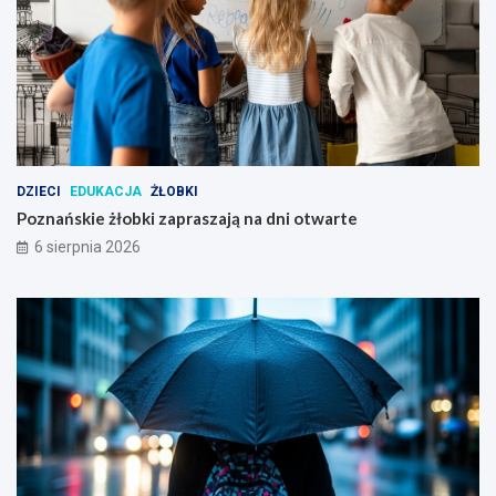
DZIECI
EDUKACJA
ŻŁOBKI
Poznańskie żłobki zapraszają na dni otwarte
6 sierpnia 2026