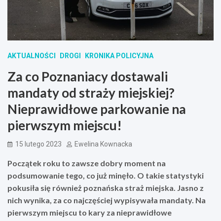
AKTUALNOŚCI
DROGI
KRONIKA POLICYJNA
Za co Poznaniacy dostawali
mandaty od straży miejskiej?
Nieprawidłowe parkowanie na
pierwszym miejscu!
15 lutego 2023
Ewelina Kownacka
Początek roku to zawsze dobry moment na
podsumowanie tego, co już minęło. O takie statystyki
pokusiła się również poznańska straż miejska. Jasno z
nich wynika, za co najczęściej wypisywała mandaty. Na
pierwszym miejscu to kary za nieprawidłowe