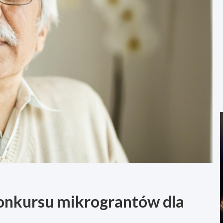
konkursu mikrograntów dla