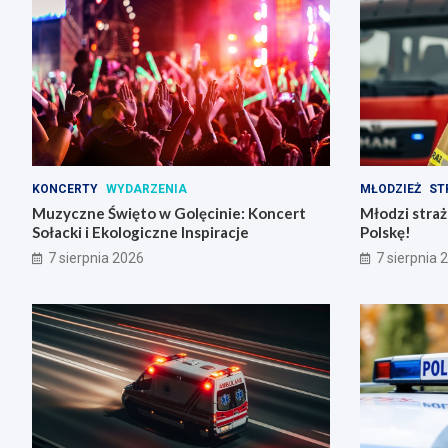
KONCERTY
WYDARZENIA
MŁODZIEŻ
ST
Muzyczne Święto w Golęcinie: Koncert
Młodzi stra
Sołacki i Ekologiczne Inspiracje
Polskę!
7 sierpnia 2026
7 sierpnia 