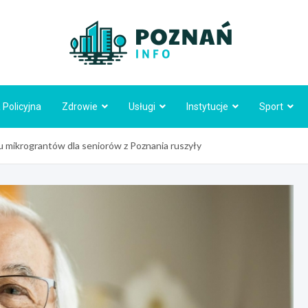
Poznań
 Policyjna
Zdrowie
Usługi
Instytucje
Sport
u mikrograntów dla seniorów z Poznania ruszyły