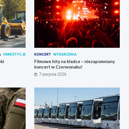
A
INWESTYCJE
KONCERT
WYDARZENIA
ki
Filmowe hity na kładce – niezapomniany
koncert w Czerwonaku!
7 sierpnia 2026