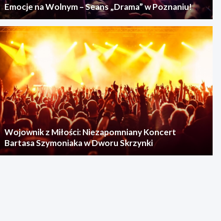
Emocje na Wolnym – Seans „Drama” w Poznaniu!
Wojownik z Miłości: Niezapomniany Koncert
Bartasa Szymoniaka w Dworu Skrzynki