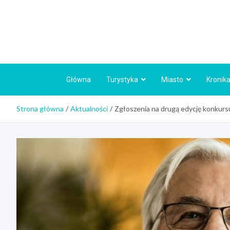
Skip
to
content
Główna
Turystyka
Miasto
Kronika
Strona główna
Aktualności
Zgłoszenia na drugą edycję konkurs