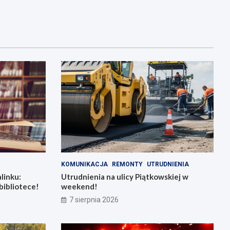
KOMUNIKACJA
REMONTY
UTRUDNIENIA
linku:
Utrudnienia na ulicy Piątkowskiej w
bibliotece!
weekend!
7 sierpnia 2026