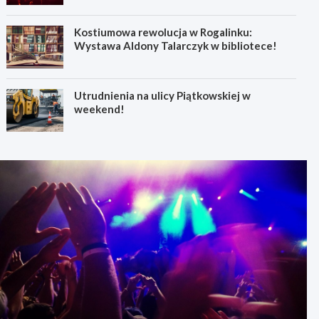
Kostiumowa rewolucja w Rogalinku:
Wystawa Aldony Talarczyk w bibliotece!
Utrudnienia na ulicy Piątkowskiej w
weekend!