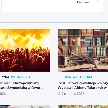
Poznaniu
UZYKA
WYDARZENIA
KULTURA
WYDARZENIA
Miłości: Niezapomniany
Kostiumowa rewolucja w Roga
tasa Szymoniaka w Dworu
Wystawa Aldony Talarczyk w 
2026
7 sierpnia 2026