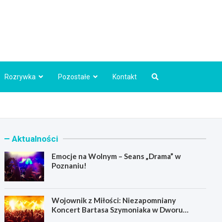
Info.pl
Rozrywka
Pozostałe
Kontakt
Aktualności
Emocje na Wolnym – Seans „Drama” w
Poznaniu!
Wojownik z Miłości: Niezapomniany
Koncert Bartasa Szymoniaka w Dworu
Skrzynki