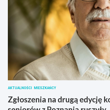
AKTUALNOŚCI
MIESZKAŃCY
Zgłoszenia na drugą edycję 
seniorów z Poznania ruszyły