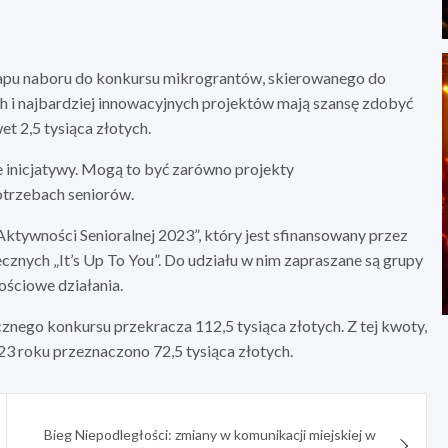
apu naboru do konkursu mikrograntów, skierowanego do
h i najbardziej innowacyjnych projektów mają szansę zdobyć
et 2,5 tysiąca złotych.
inicjatywy. Mogą to być zarówno projekty
otrzebach seniorów.
tywności Senioralnej 2023”, który jest sfinansowany przez
ecznych „It’s Up To You”. Do udziału w nim zapraszane są grupy
ościowe działania.
ego konkursu przekracza 112,5 tysiąca złotych. Z tej kwoty,
023 roku przeznaczono 72,5 tysiąca złotych.
Bieg Niepodległości: zmiany w komunikacji miejskiej w