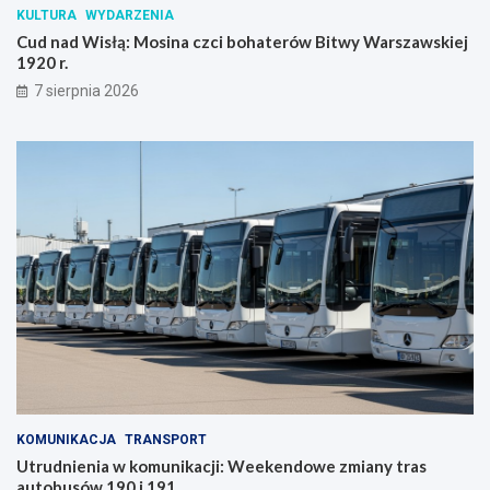
KULTURA
WYDARZENIA
Cud nad Wisłą: Mosina czci bohaterów Bitwy Warszawskiej
1920 r.
7 sierpnia 2026
KOMUNIKACJA
TRANSPORT
Utrudnienia w komunikacji: Weekendowe zmiany tras
autobusów 190 i 191