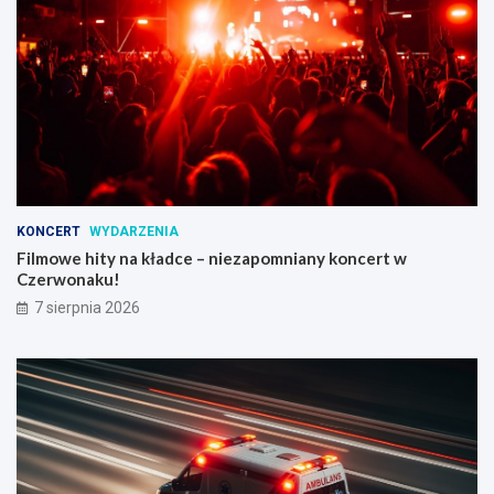
KONCERT
WYDARZENIA
Filmowe hity na kładce – niezapomniany koncert w
Czerwonaku!
7 sierpnia 2026