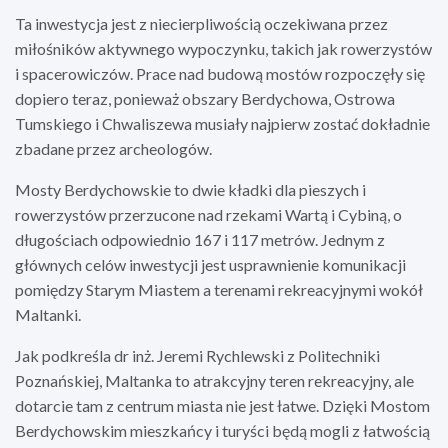
Ta inwestycja jest z niecierpliwością oczekiwana przez
miłośników aktywnego wypoczynku, takich jak rowerzystów
i spacerowiczów. Prace nad budową mostów rozpoczęły się
dopiero teraz, ponieważ obszary Berdychowa, Ostrowa
Tumskiego i Chwaliszewa musiały najpierw zostać dokładnie
zbadane przez archeologów.
Mosty Berdychowskie to dwie kładki dla pieszych i
rowerzystów przerzucone nad rzekami Wartą i Cybiną, o
długościach odpowiednio 167 i 117 metrów. Jednym z
głównych celów inwestycji jest usprawnienie komunikacji
pomiędzy Starym Miastem a terenami rekreacyjnymi wokół
Maltanki.
Jak podkreśla dr inż. Jeremi Rychlewski z Politechniki
Poznańskiej, Maltanka to atrakcyjny teren rekreacyjny, ale
dotarcie tam z centrum miasta nie jest łatwe. Dzięki Mostom
Berdychowskim mieszkańcy i turyści będą mogli z łatwością