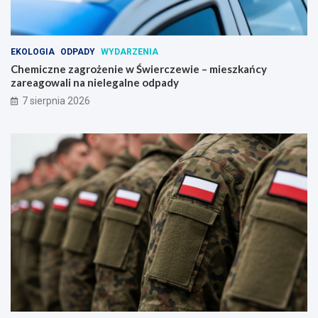
EKOLOGIA
ODPADY
WYDARZENIA
Chemiczne zagrożenie w Świerczewie – mieszkańcy
zareagowali na nielegalne odpady
7 sierpnia 2026