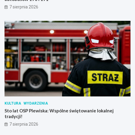
7 sierpnia 2026
KULTURA
WYDARZENIA
Sto lat OSP Plewiska: Wspólne świętowanie lokalnej
tradycji!
7 sierpnia 2026