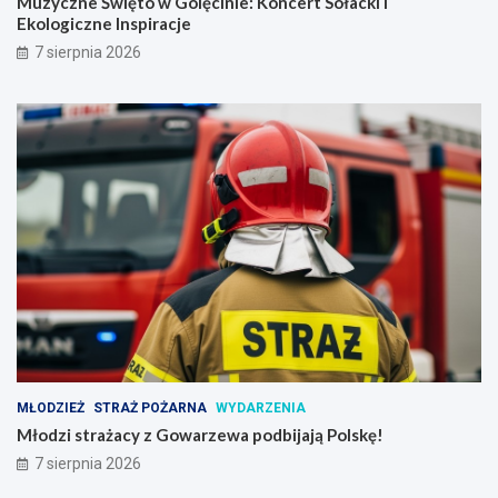
Muzyczne Święto w Golęcinie: Koncert Sołacki i
Ekologiczne Inspiracje
7 sierpnia 2026
MŁODZIEŻ
STRAŻ POŻARNA
WYDARZENIA
Młodzi strażacy z Gowarzewa podbijają Polskę!
7 sierpnia 2026