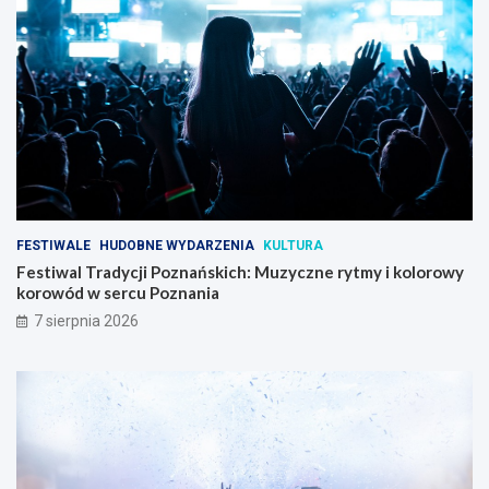
FESTIWALE
HUDOBNE WYDARZENIA
KULTURA
Festiwal Tradycji Poznańskich: Muzyczne rytmy i kolorowy
korowód w sercu Poznania
7 sierpnia 2026