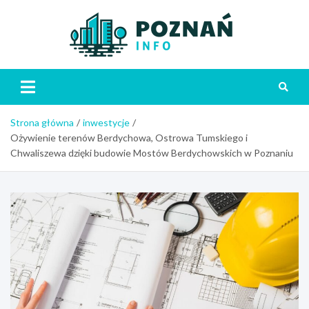
Skip
to
content
Poznań
Strona główna
inwestycje
Ożywienie terenów Berdychowa, Ostrowa Tumskiego i
Chwaliszewa dzięki budowie Mostów Berdychowskich w Poznaniu