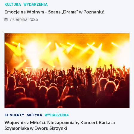
KULTURA
WYDARZENIA
Emocje na Wolnym – Seans „Drama” w Poznaniu!
7 sierpnia 2026
KONCERTY
MUZYKA
WYDARZENIA
Wojownik z Miłości: Niezapomniany Koncert Bartasa
Szymoniaka w Dworu Skrzynki