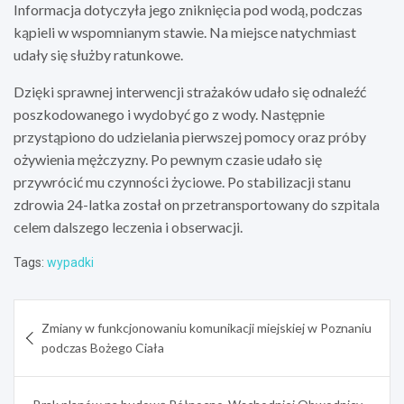
Informacja dotyczyła jego zniknięcia pod wodą, podczas
kąpieli w wspomnianym stawie. Na miejsce natychmiast
udały się służby ratunkowe.
Dzięki sprawnej interwencji strażaków udało się odnaleźć
poszkodowanego i wydobyć go z wody. Następnie
przystąpiono do udzielania pierwszej pomocy oraz próby
ożywienia mężczyzny. Po pewnym czasie udało się
przywrócić mu czynności życiowe. Po stabilizacji stanu
zdrowia 24-latka został on przetransportowany do szpitala
celem dalszego leczenia i obserwacji.
Tags:
wypadki
Nawigacja
Zmiany w funkcjonowaniu komunikacji miejskiej w Poznaniu
wpisu
podczas Bożego Ciała