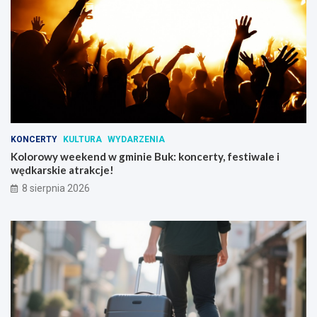
KONCERTY
KULTURA
WYDARZENIA
Kolorowy weekend w gminie Buk: koncerty, festiwale i
wędkarskie atrakcje!
8 sierpnia 2026