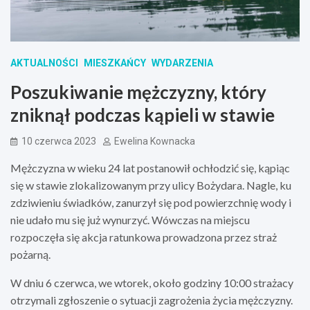
AKTUALNOŚCI
MIESZKAŃCY
WYDARZENIA
Poszukiwanie mężczyzny, który
zniknął podczas kąpieli w stawie
10 czerwca 2023
Ewelina Kownacka
Mężczyzna w wieku 24 lat postanowił ochłodzić się, kąpiąc
się w stawie zlokalizowanym przy ulicy Bożydara. Nagle, ku
zdziwieniu świadków, zanurzył się pod powierzchnię wody i
nie udało mu się już wynurzyć. Wówczas na miejscu
rozpoczęła się akcja ratunkowa prowadzona przez straż
pożarną.
W dniu 6 czerwca, we wtorek, około godziny 10:00 strażacy
otrzymali zgłoszenie o sytuacji zagrożenia życia mężczyzny.