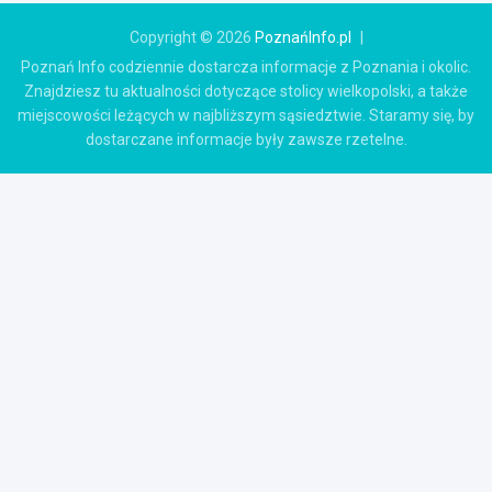
Copyright © 2026
PoznańInfo.pl
Poznań Info codziennie dostarcza informacje z Poznania i okolic.
Znajdziesz tu aktualności dotyczące stolicy wielkopolski, a także
miejscowości leżących w najbliższym sąsiedztwie. Staramy się, by
dostarczane informacje były zawsze rzetelne.