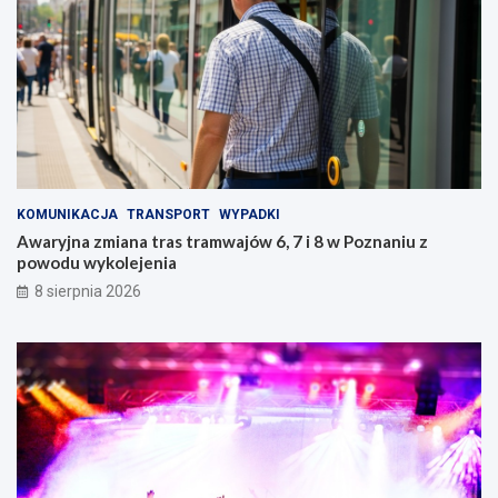
KOMUNIKACJA
TRANSPORT
WYPADKI
Awaryjna zmiana tras tramwajów 6, 7 i 8 w Poznaniu z
powodu wykolejenia
8 sierpnia 2026