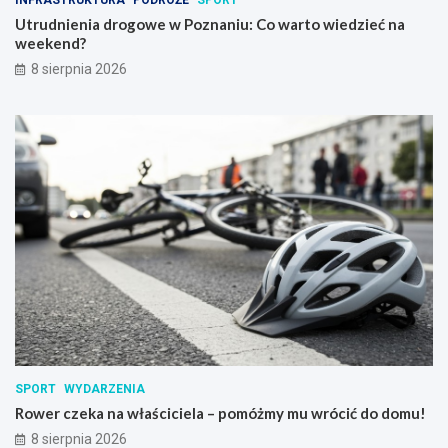
INFRASTRUKTURA
PODRÓŻE
SPORT
Utrudnienia drogowe w Poznaniu: Co warto wiedzieć na
weekend?
8 sierpnia 2026
SPORT
WYDARZENIA
Rower czeka na właściciela – pomóżmy mu wrócić do domu!
8 sierpnia 2026