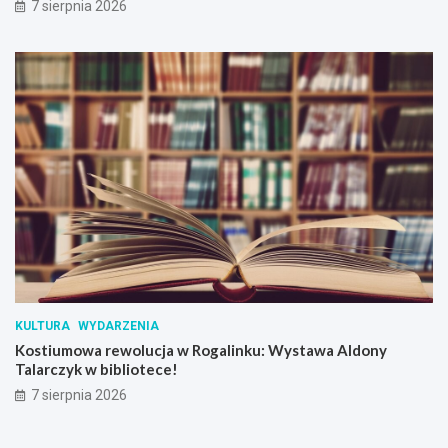
7 sierpnia 2026
KULTURA
WYDARZENIA
Kostiumowa rewolucja w Rogalinku: Wystawa Aldony
Talarczyk w bibliotece!
7 sierpnia 2026