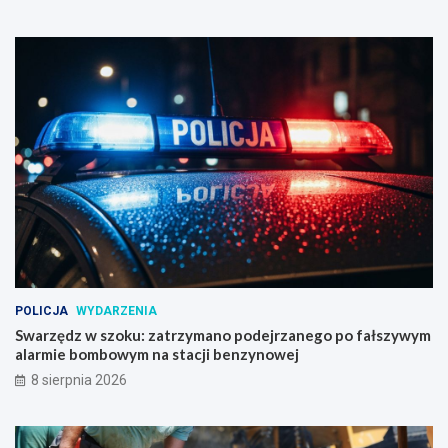
POLICJA
WYDARZENIA
Swarzędz w szoku: zatrzymano podejrzanego po fałszywym
alarmie bombowym na stacji benzynowej
8 sierpnia 2026