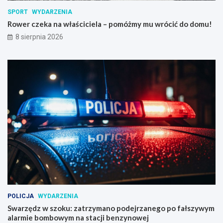
SPORT
WYDARZENIA
Rower czeka na właściciela – pomóżmy mu wrócić do domu!
8 sierpnia 2026
POLICJA
WYDARZENIA
Swarzędz w szoku: zatrzymano podejrzanego po fałszywym
alarmie bombowym na stacji benzynowej