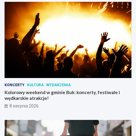
KONCERTY
KULTURA
WYDARZENIA
Kolorowy weekend w gminie Buk: koncerty, festiwale i
wędkarskie atrakcje!
8 sierpnia 2026