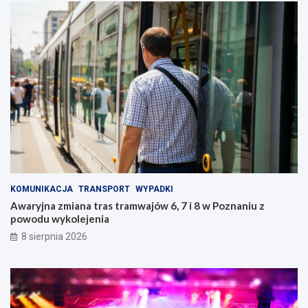
KOMUNIKACJA
TRANSPORT
WYPADKI
Awaryjna zmiana tras tramwajów 6, 7 i 8 w Poznaniu z
powodu wykolejenia
8 sierpnia 2026