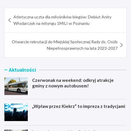
Nawigacja
Atletyczna uczta dla miłośników biegów: Debiut Anity
wpisu
Włodarczyk na mityngu 1MILI w Poznaniu
Otwarcie rekrutacji do Miejskiej Społecznej Rady ds. Osób
Niepełnosprawnych na lata 2023-2027
Aktualności
Czerwonak na weekend: odkryj atrakcje
gminy z nowym autobusem!
„Wpław przez Kiekrz” to impreza z tradycjami