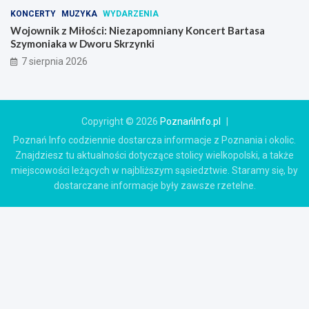
KONCERTY
MUZYKA
WYDARZENIA
Wojownik z Miłości: Niezapomniany Koncert Bartasa
Szymoniaka w Dworu Skrzynki
7 sierpnia 2026
Copyright © 2026
PoznańInfo.pl
Poznań Info codziennie dostarcza informacje z Poznania i okolic.
Znajdziesz tu aktualności dotyczące stolicy wielkopolski, a także
miejscowości leżących w najbliższym sąsiedztwie. Staramy się, by
dostarczane informacje były zawsze rzetelne.