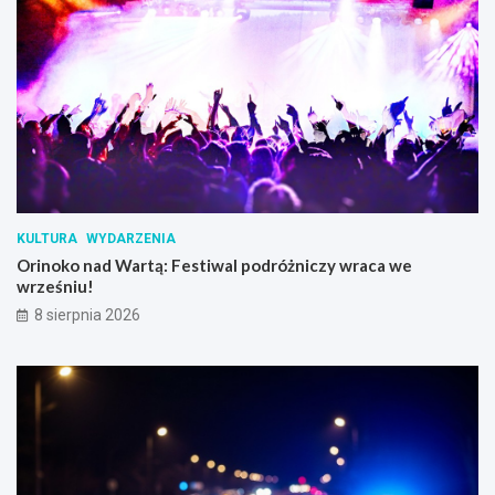
KULTURA
WYDARZENIA
Orinoko nad Wartą: Festiwal podróżniczy wraca we
wrześniu!
8 sierpnia 2026