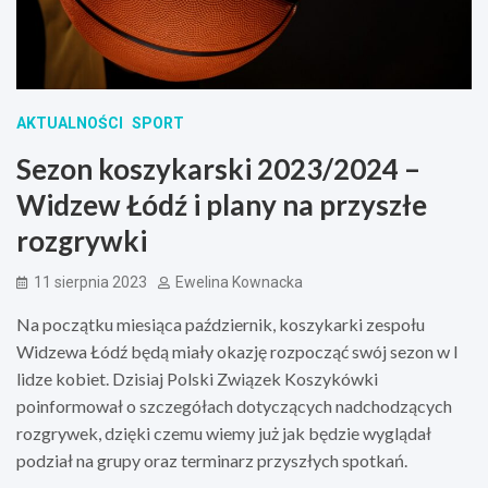
AKTUALNOŚCI
SPORT
Sezon koszykarski 2023/2024 –
Widzew Łódź i plany na przyszłe
rozgrywki
11 sierpnia 2023
Ewelina Kownacka
Na początku miesiąca październik, koszykarki zespołu
Widzewa Łódź będą miały okazję rozpocząć swój sezon w I
lidze kobiet. Dzisiaj Polski Związek Koszykówki
poinformował o szczegółach dotyczących nadchodzących
rozgrywek, dzięki czemu wiemy już jak będzie wyglądał
podział na grupy oraz terminarz przyszłych spotkań.