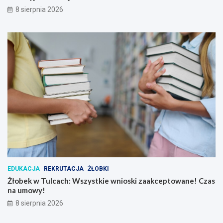
8 sierpnia 2026
EDUKACJA
REKRUTACJA
ŻŁOBKI
Żłobek w Tulcach: Wszystkie wnioski zaakceptowane! Czas
na umowy!
8 sierpnia 2026