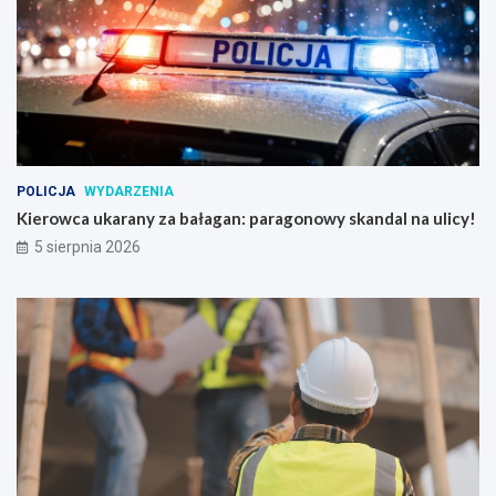
POLICJA
WYDARZENIA
Kierowca ukarany za bałagan: paragonowy skandal na ulicy!
5 sierpnia 2026