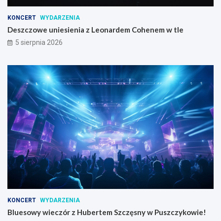
KONCERT
WYDARZENIA
Deszczowe uniesienia z Leonardem Cohenem w tle
5 sierpnia 2026
KONCERT
WYDARZENIA
Bluesowy wieczór z Hubertem Szczęsny w Puszczykowie!