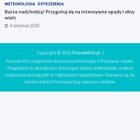
METEOROLOGIA
OSTRZEŻENIA
Burze nadchodzą! Przygotuj się na intensywne opady i silny
wiatr
4 sierpnia 2026
Copyright © 2026
PoznańInfo.pl
Poznań Info codziennie dostarcza informacje z Poznania i okolic.
Znajdziesz tu aktualności dotyczące stolicy wielkopolski, a także
miejscowości leżących w najbliższym sąsiedztwie. Staramy się, by
dostarczane informacje były zawsze rzetelne.