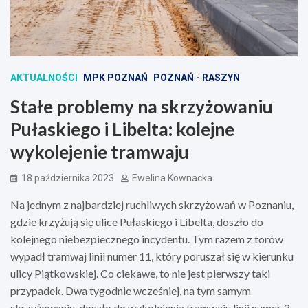
AKTUALNOŚCI
MPK POZNAŃ
POZNAŃ - RASZYN
Stałe problemy na skrzyżowaniu
Pułaskiego i Libelta: kolejne
wykolejenie tramwaju
18 października 2023
Ewelina Kownacka
Na jednym z najbardziej ruchliwych skrzyżowań w Poznaniu,
gdzie krzyżują się ulice Pułaskiego i Libelta, doszło do
kolejnego niebezpiecznego incydentu. Tym razem z torów
wypadł tramwaj linii numer 11, który poruszał się w kierunku
ulicy Piątkowskiej. Co ciekawe, to nie jest pierwszy taki
przypadek. Dwa tygodnie wcześniej, na tym samym
skrzyżowaniu, doszło do wykolejenia tramwaju linii numer 3.