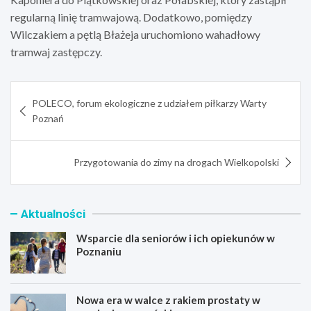
regularną linię tramwajową. Dodatkowo, pomiędzy
Wilczakiem a pętlą Błażeja uruchomiono wahadłowy
tramwaj zastępczy.
Nawigacja
POLECO, forum ekologiczne z udziałem piłkarzy Warty
wpisu
Poznań
Przygotowania do zimy na drogach Wielkopolski
Aktualności
Wsparcie dla seniorów i ich opiekunów w
Poznaniu
Nowa era w walce z rakiem prostaty w