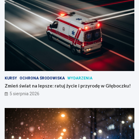
KURSY
OCHRONA ŚRODOWISKA
WYDARZENIA
Zmień świat na lepsze: ratuj życie i przyrodę w Głęboczku!
5 sierpnia 2026