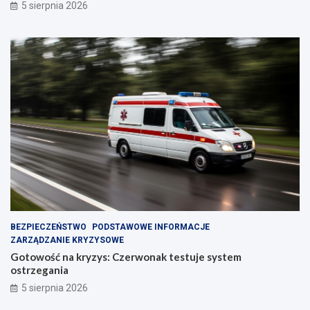
5 sierpnia 2026
BEZPIECZEŃSTWO
PODSTAWOWE INFORMACJE
ZARZĄDZANIE KRYZYSOWE
Gotowość na kryzys: Czerwonak testuje system
ostrzegania
5 sierpnia 2026