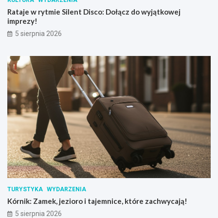
KULTURA
WYDARZENIA
Rataje w rytmie Silent Disco: Dołącz do wyjątkowej
imprezy!
5 sierpnia 2026
TURYSTYKA
WYDARZENIA
Kórnik: Zamek, jezioro i tajemnice, które zachwycają!
5 sierpnia 2026