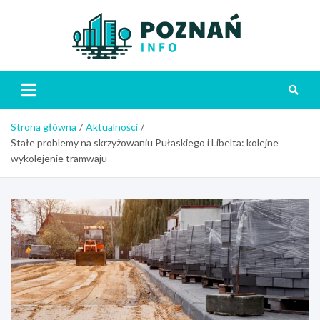
Skip
to
content
Poznań
Strona główna
Aktualności
Stałe problemy na skrzyżowaniu Pułaskiego i Libelta: kolejne
wykolejenie tramwaju