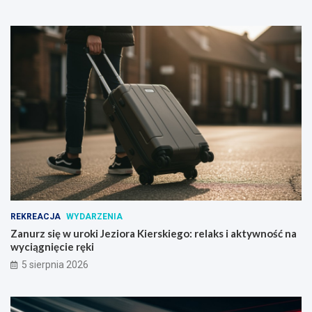
REKREACJA
WYDARZENIA
Zanurz się w uroki Jeziora Kierskiego: relaks i aktywność na
wyciągnięcie ręki
5 sierpnia 2026