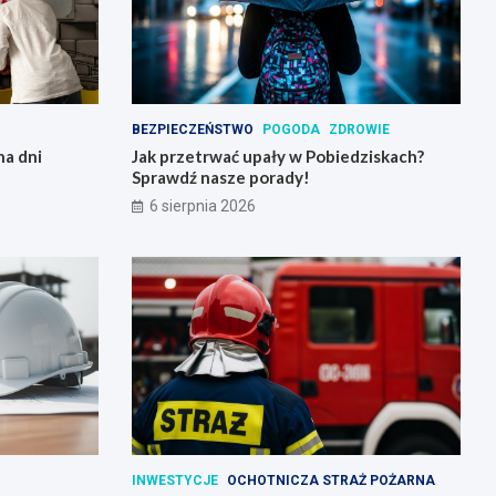
BEZPIECZEŃSTWO
POGODA
ZDROWIE
na dni
Jak przetrwać upały w Pobiedziskach?
Sprawdź nasze porady!
6 sierpnia 2026
INWESTYCJE
OCHOTNICZA STRAŻ POŻARNA