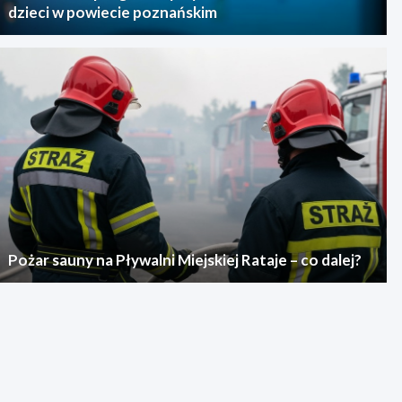
dzieci w powiecie poznańskim
Pożar sauny na Pływalni Miejskiej Rataje – co dalej?