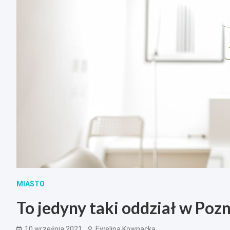
MIASTO
To jedyny taki oddział w Poz
10 września 2021
Ewelina Kownacka