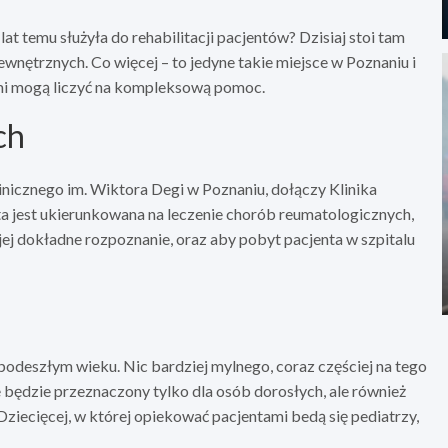
lat temu służyła do rehabilitacji pacjentów? Dzisiaj stoi tam
nętrznych. Co więcej – to jedyne takie miejsce w Poznaniu i
mi mogą liczyć na kompleksową pomoc.
ch
nicznego im. Wiktora Degi w Poznaniu, dołączy Klinika
ta jest ukierunkowana na leczenie chorób reumatologicznych,
ej dokładne rozpoznanie, oraz aby pobyt pacjenta w szpitalu
podeszłym wieku. Nic bardziej mylnego, coraz częściej na tego
e będzie przeznaczony tylko dla osób dorosłych, ale również
 Dziecięcej, w której opiekować pacjentami bedą się pediatrzy,