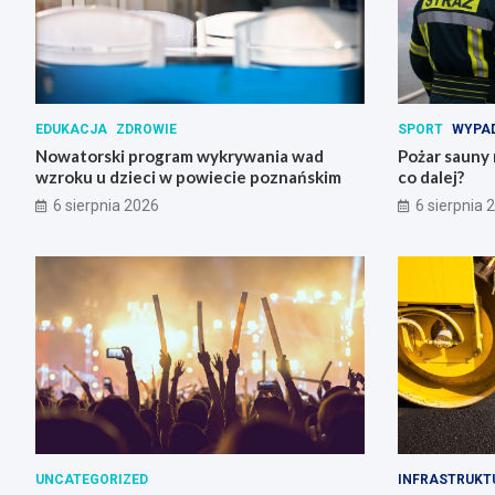
EDUKACJA
ZDROWIE
SPORT
WYPAD
Nowatorski program wykrywania wad
Pożar sauny 
wzroku u dzieci w powiecie poznańskim
co dalej?
6 sierpnia 2026
6 sierpnia 
UNCATEGORIZED
INFRASTRUKT