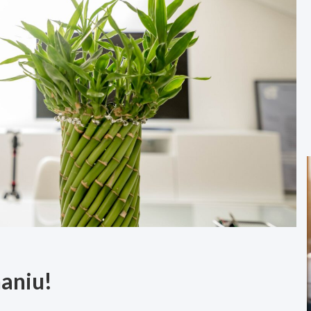
naniu!