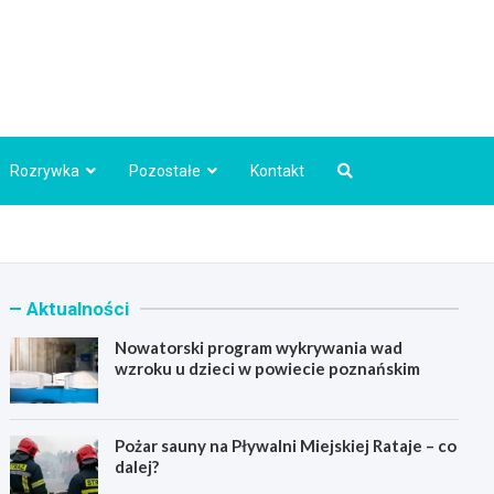
Info.pl
Rozrywka
Pozostałe
Kontakt
Aktualności
Nowatorski program wykrywania wad
wzroku u dzieci w powiecie poznańskim
Pożar sauny na Pływalni Miejskiej Rataje – co
dalej?