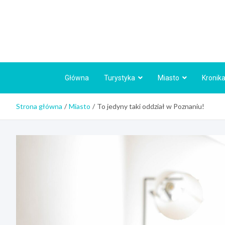
Skip
to
content
Główna
Turystyka
Miasto
Kronika
Strona główna
Miasto
To jedyny taki oddział w Poznaniu!