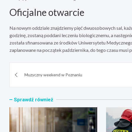
Oficjalne otwarcie
Na nowym oddziale znajdziemy pięć dwuosobowych sal, każda 
godzinę, zostaną poddani leczeniu biologicznemu, a następn
została sfinansowana ze środków Uniwersytetu Medycznego. 
zaplanowane na początek października, do tego czasu musi p
Nawigacja
Muzyczny weekend w Poznaniu
wpisu
Sprawdź również