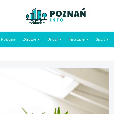
Poznań
 Policyjna
Zdrowie
Usługi
Instytucje
Sport