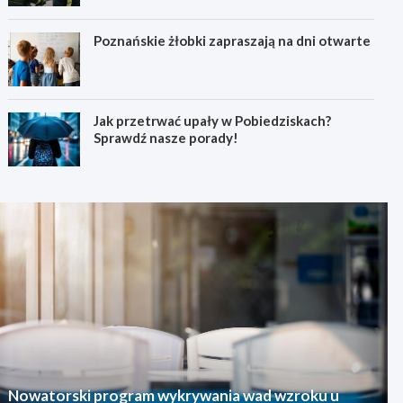
Poznańskie żłobki zapraszają na dni otwarte
Jak przetrwać upały w Pobiedziskach?
Sprawdź nasze porady!
Nowatorski program wykrywania wad wzroku u